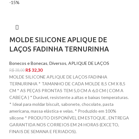
-15%
MOLDE SILICONE APLIQUE DE
LAÇOS FADINHA TERNURINHA
Bonecos e Bonecas
,
Diversos
,
APLIQUE DE LAÇOS
R$
32,30
R$
38,00
MOLDE SILICONE APLIQUE DE LAÇOS FADINHA
TERNURINHA * TAMANHO DE CADA MOLDE 8,5 CM X 8,5
CM * AS PEÇAS PRONTAS TEM 5,0 CM A 6,0 CM ( COM A
CABEÇA ) * Durável, resistente a altas e baixas temperaturas.
* Ideal para moldar biscuit, sabonete, chocolate, pasta
americana, massa elástica e velas. * Produzido em 100%
silicone * PRODUTO DISPONÍVEL EM ESTOQUE , ENTREGA
GARANTIDA NOS CORREIOS EM 24 HORAS (EXCETO,
FINAIS DE SEMANA E FERIADOS).