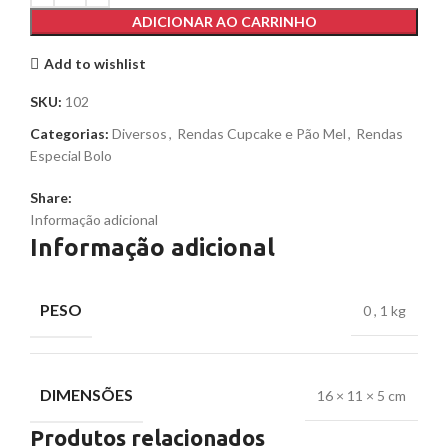
ADICIONAR AO CARRINHO
Add to wishlist
SKU:
102
Categorias:
Diversos
,
Rendas Cupcake e Pão Mel
,
Rendas
Especial Bolo
Share:
Informação adicional
Informação adicional
PESO
0
,
1 kg
DIMENSÕES
16 × 11 × 5 cm
Produtos relacionados