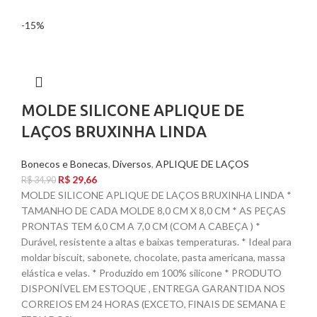
-15%
MOLDE SILICONE APLIQUE DE
LAÇOS BRUXINHA LINDA
Bonecos e Bonecas
,
Diversos
,
APLIQUE DE LAÇOS
R$
29,66
R$
34,90
MOLDE SILICONE APLIQUE DE LAÇOS BRUXINHA LINDA *
TAMANHO DE CADA MOLDE 8,0 CM X 8,0 CM * AS PEÇAS
PRONTAS TEM 6,0 CM A 7,0 CM (COM A CABEÇA ) *
Durável, resistente a altas e baixas temperaturas. * Ideal para
moldar biscuit, sabonete, chocolate, pasta americana, massa
elástica e velas. * Produzido em 100% silicone * PRODUTO
DISPONÍVEL EM ESTOQUE , ENTREGA GARANTIDA NOS
CORREIOS EM 24 HORAS (EXCETO, FINAIS DE SEMANA E