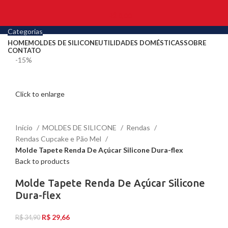
R$
0,00
Categorias
HOME
MOLDES DE SILICONE
UTILIDADES DOMÉSTICAS
SOBRE
CONTATO
-15%
Click to enlarge
Início
MOLDES DE SILICONE
Rendas
Rendas Cupcake e Pão Mel
Molde Tapete Renda De Açúcar Silicone Dura-flex
Back to products
Molde Tapete Renda De Açúcar Silicone
Dura-flex
R$
29,66
R$
34,90