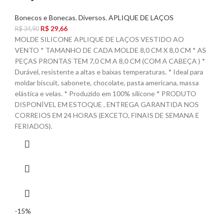
Bonecos e Bonecas
,
Diversos
,
APLIQUE DE LAÇOS
R$
29,66
R$
34,90
MOLDE SILICONE APLIQUE DE LAÇOS VESTIDO AO
VENTO * TAMANHO DE CADA MOLDE 8,0 CM X 8,0 CM * AS
PEÇAS PRONTAS TEM 7,0 CM A 8,0 CM (COM A CABEÇA ) *
Durável, resistente a altas e baixas temperaturas. * Ideal para
moldar biscuit, sabonete, chocolate, pasta americana, massa
elástica e velas. * Produzido em 100% silicone * PRODUTO
DISPONÍVEL EM ESTOQUE , ENTREGA GARANTIDA NOS
CORREIOS EM 24 HORAS (EXCETO, FINAIS DE SEMANA E
FERIADOS).
-15%