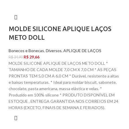
MOLDE SILICONE APLIQUE LAÇOS
METO DOLL
Bonecos e Bonecas
,
Diversos
,
APLIQUE DE LAÇOS
R$
29,66
R$
34,90
MOLDE SILICONE APLIQUE DE LAÇOS METO DOLL *
TAMANHO DE CADA MOLDE 7,0 CM X 7,0 CM * AS PEÇAS
PRONTAS TEM 5,0 CM A 6,0 CM * Durável, resistente a altas
e baixas temperaturas. * Ideal para moldar biscuit, sabonete,
chocolate, pasta americana, massa elástica e velas. *
Produzido em 100% silicone * PRODUTO DISPONÍVEL EM
ESTOQUE , ENTREGA GARANTIDA NOS CORREIOS EM 24
HORAS (EXCETO, FINAIS DE SEMANA E FERIADOS).