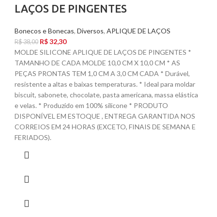
LAÇOS DE PINGENTES
Bonecos e Bonecas
,
Diversos
,
APLIQUE DE LAÇOS
R$
32,30
R$
38,00
MOLDE SILICONE APLIQUE DE LAÇOS DE PINGENTES *
TAMANHO DE CADA MOLDE 10,0 CM X 10,0 CM * AS
PEÇAS PRONTAS TEM 1,0 CM A 3,0 CM CADA * Durável,
resistente a altas e baixas temperaturas. * Ideal para moldar
biscuit, sabonete, chocolate, pasta americana, massa elástica
e velas. * Produzido em 100% silicone * PRODUTO
DISPONÍVEL EM ESTOQUE , ENTREGA GARANTIDA NOS
CORREIOS EM 24 HORAS (EXCETO, FINAIS DE SEMANA E
FERIADOS).