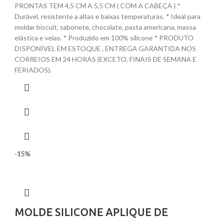
PRONTAS TEM 4,5 CM A 5,5 CM ( COM A CABEÇA ) *
Durável, resistente a altas e baixas temperaturas. * Ideal para
moldar biscuit, sabonete, chocolate, pasta americana, massa
elástica e velas. * Produzido em 100% silicone * PRODUTO
DISPONÍVEL EM ESTOQUE , ENTREGA GARANTIDA NOS
CORREIOS EM 24 HORAS (EXCETO, FINAIS DE SEMANA E
FERIADOS).
-15%
MOLDE SILICONE APLIQUE DE