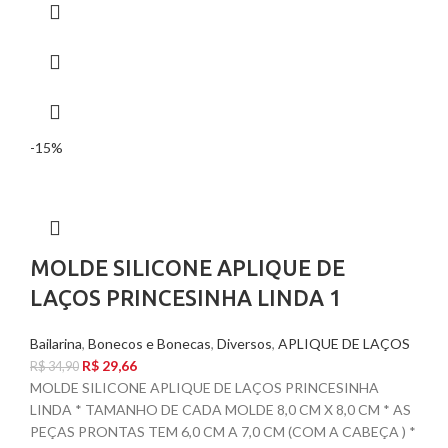
-15%
MOLDE SILICONE APLIQUE DE
LAÇOS PRINCESINHA LINDA 1
Bailarina
,
Bonecos e Bonecas
,
Diversos
,
APLIQUE DE LAÇOS
R$
29,66
R$
34,90
MOLDE SILICONE APLIQUE DE LAÇOS PRINCESINHA
LINDA * TAMANHO DE CADA MOLDE 8,0 CM X 8,0 CM * AS
PEÇAS PRONTAS TEM 6,0 CM A 7,0 CM (COM A CABEÇA ) *