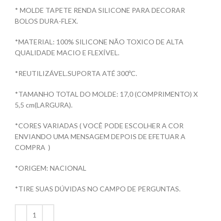
* MOLDE TAPETE RENDA SILICONE PARA DECORAR
BOLOS DURA-FLEX.
*MATERIAL: 100% SILICONE NÃO TOXICO DE ALTA
QUALIDADE MACIO E FLEXÍVEL.
*REUTILIZÁVEL.SUPORTA ATÉ 300ºC.
*TAMANHO TOTAL DO MOLDE: 17,0 (COMPRIMENTO) X
5,5 cm(LARGURA).
*CORES VARIADAS ( VOCÊ PODE ESCOLHER A COR
ENVIANDO UMA MENSAGEM DEPOIS DE EFETUAR A
COMPRA )
*ORIGEM: NACIONAL
*TIRE SUAS DÚVIDAS NO CAMPO DE PERGUNTAS.