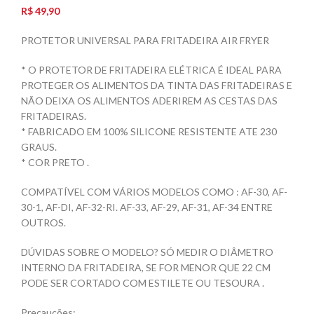
R$
49,90
PROTETOR UNIVERSAL PARA FRITADEIRA AIR FRYER
* O PROTETOR DE FRITADEIRA ELÉTRICA É IDEAL PARA
PROTEGER OS ALIMENTOS DA TINTA DAS FRITADEIRAS E
NÃO DEIXA OS ALIMENTOS ADERIREM AS CESTAS DAS
FRITADEIRAS.
* FABRICADO EM 100% SILICONE RESISTENTE ATE 230
GRAUS.
* COR PRETO .
COMPATÍVEL COM VÁRIOS MODELOS COMO : AF-30, AF-
30-1, AF-DI, AF-32-RI. AF-33, AF-29, AF-31, AF-34 ENTRE
OUTROS.
DÚVIDAS SOBRE O MODELO? SÓ MEDIR O DIÂMETRO
INTERNO DA FRITADEIRA, SE FOR MENOR QUE 22 CM
PODE SER CORTADO COM ESTILETE OU TESOURA .
Precauções: