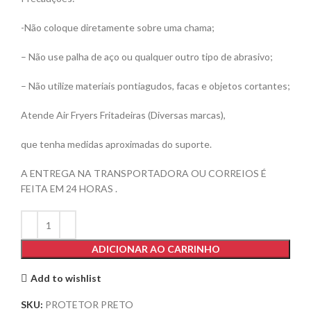
-Não coloque diretamente sobre uma chama;
– Não use palha de aço ou qualquer outro tipo de abrasivo;
– Não utilize materiais pontiagudos, facas e objetos cortantes;
Atende Air Fryers Fritadeiras (Diversas marcas),
que tenha medidas aproximadas do suporte.
A ENTREGA NA TRANSPORTADORA OU CORREIOS É
FEITA EM 24 HORAS .
ADICIONAR AO CARRINHO
Add to wishlist
SKU:
PROTETOR PRETO