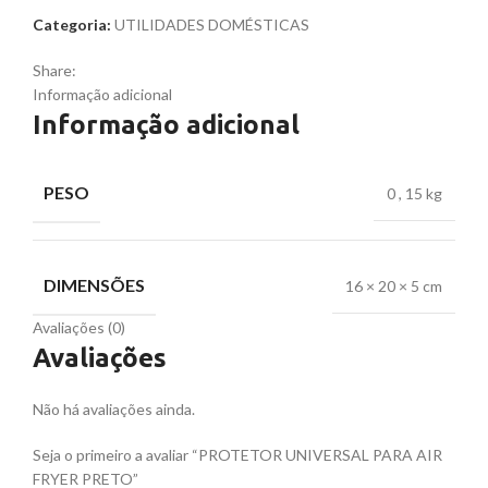
Categoria:
UTILIDADES DOMÉSTICAS
Share:
Informação adicional
Informação adicional
PESO
0
,
15 kg
DIMENSÕES
16 × 20 × 5 cm
Avaliações (0)
Avaliações
Não há avaliações ainda.
Seja o primeiro a avaliar “PROTETOR UNIVERSAL PARA AIR
FRYER PRETO”