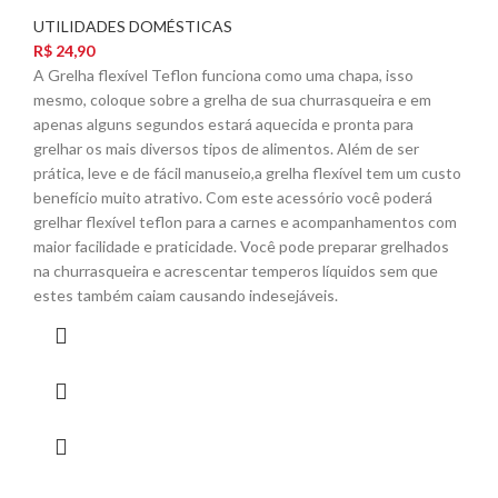
UTILIDADES DOMÉSTICAS
R$
24,90
A Grelha flexível Teflon funciona como uma chapa, isso
mesmo, coloque sobre a grelha de sua churrasqueira e em
apenas alguns segundos estará aquecida e pronta para
grelhar os mais diversos tipos de alimentos. Além de ser
prática, leve e de fácil manuseio,a grelha flexível tem um custo
benefício muito atrativo. Com este acessório você poderá
grelhar flexível teflon para a carnes e acompanhamentos com
maior facilidade e praticidade. Você pode preparar grelhados
na churrasqueira e acrescentar temperos líquidos sem que
estes também caiam causando indesejáveis.