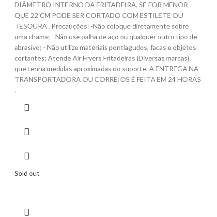
DIÂMETRO INTERNO DA FRITADEIRA, SE FOR MENOR
QUE 22 CM PODE SER CORTADO COM ESTILETE OU
TESOURA . Precauções: -Não coloque diretamente sobre
uma chama; - Não use palha de aço ou qualquer outro tipo de
abrasivo; - Não utilize materiais pontiagudos, facas e objetos
cortantes; Atende Air Fryers Fritadeiras (Diversas marcas),
que tenha medidas aproximadas do suporte. A ENTREGA NA
TRANSPORTADORA OU CORREIOS É FEITA EM 24 HORAS
.
Sold out