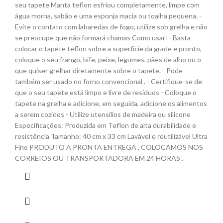
seu tapete Manta teflon esfriou completamente, limpe com
água morna, sabão e uma esponja macia ou toalha pequena. -
Evite o contato com labaredas de fogo, utilize sob grelha e não
se preocupe que não formará chamas Como usar: - Basta
colocar o tapete teflon sobre a superfície da grade e pronto,
coloque o seu frango, bife, peixe, legumes, pães de alho ou o
que quiser grelhar diretamente sobre o tapete. - Pode
também ser usado no forno convencional . - Certifique-se de
que o seu tapete está limpo e livre de resíduos - Coloque o
tapete na grelha e adicione, em seguida, adicione os alimentos
a serem cozidos - Utilize utensílios de madeira ou silicone
Especificações: Produzida em Teflon de alta durabilidade e
resistência Tamanho: 40 cm x 33 cm Lavável e reutilizável Ultra
Fino PRODUTO A PRONTA ENTREGA , COLOCAMOS NOS
CORREIOS OU TRANSPORTADORA EM 24 HORAS .