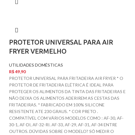
PROTETOR UNIVERSAL PARA AIR
FRYER VERMELHO
UTILIDADES DOMÉSTICAS
R$
49,90
PROTETOR UNIVERSAL PARA FRITADEIRA AIR FRYER * O
PROTETOR DE FRITADEIRA ELÉTRICA É IDEAL PARA
PROTEGER OS ALIMENTOS DA TINTA DAS FRITADEIRAS E
NÃO DEIXA OS ALIMENTOS ADERIREM AS CESTAS DAS
FRITADEIRAS. * FABRICADO EM 100% SILICONE
RESISTENTE ATE 230 GRAUS. * COR PRETO .
COMPATÍVEL COM VÁRIOS MODELOS COMO : AF-30, AF-
30-1, AF-DI, AF-32-RI. AF-33, AF-29, AF-31, AF-34 ENTRE
OUTROS. DÚVIDAS SOBRE O MODELO? SÓ MEDIR O