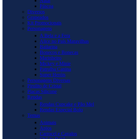
Natal
Páscoa
Diversos
Grapeados
Kit Promocionais
Personagens
A Bela e a Fera
Alice no País Maravilhas
Bailarina
Bonecos e Bonecas
Marinheiro
Mickey e Minie
Patrulha Canina
Super Heróis
Personagens Diversas
Pirulito de Cristal
Placas Silicone
Rendas
Rendas Cupcake e Pão Mel
Rendas Especial Bolo
Temas
Animais
Anjos
Carrocel e Cavalos