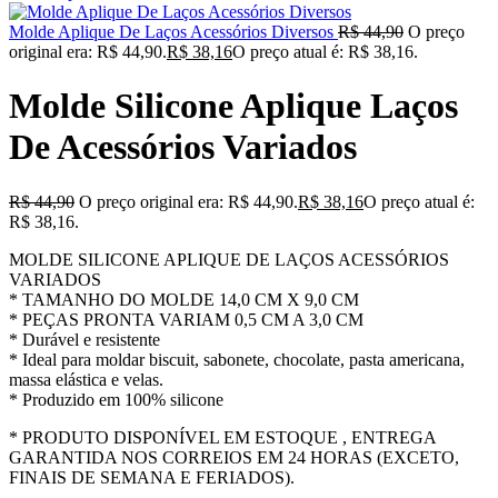
Molde Aplique De Laços Acessórios Diversos
R$
44,90
O preço
original era: R$ 44,90.
R$
38,16
O preço atual é: R$ 38,16.
Molde Silicone Aplique Laços
De Acessórios Variados
R$
44,90
O preço original era: R$ 44,90.
R$
38,16
O preço atual é:
R$ 38,16.
MOLDE SILICONE APLIQUE DE LAÇOS ACESSÓRIOS
VARIADOS
* TAMANHO DO MOLDE 14,0 CM X 9,0 CM
* PEÇAS PRONTA VARIAM 0,5 CM A 3,0 CM
* Durável e resistente
* Ideal para moldar biscuit, sabonete, chocolate, pasta americana,
massa elástica e velas.
* Produzido em 100% silicone
* PRODUTO DISPONÍVEL EM ESTOQUE , ENTREGA
GARANTIDA NOS CORREIOS EM 24 HORAS (EXCETO,
FINAIS DE SEMANA E FERIADOS).