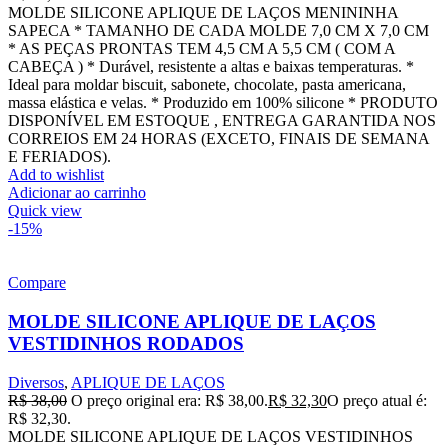
MOLDE SILICONE APLIQUE DE LAÇOS MENININHA
SAPECA * TAMANHO DE CADA MOLDE 7,0 CM X 7,0 CM
* AS PEÇAS PRONTAS TEM 4,5 CM A 5,5 CM ( COM A
CABEÇA ) * Durável, resistente a altas e baixas temperaturas. *
Ideal para moldar biscuit, sabonete, chocolate, pasta americana,
massa elástica e velas. * Produzido em 100% silicone * PRODUTO
DISPONÍVEL EM ESTOQUE , ENTREGA GARANTIDA NOS
CORREIOS EM 24 HORAS (EXCETO, FINAIS DE SEMANA
E FERIADOS).
Add to wishlist
Adicionar ao carrinho
Quick view
-15%
Compare
MOLDE SILICONE APLIQUE DE LAÇOS
VESTIDINHOS RODADOS
Diversos
,
APLIQUE DE LAÇOS
R$
38,00
O preço original era: R$ 38,00.
R$
32,30
O preço atual é:
R$ 32,30.
MOLDE SILICONE APLIQUE DE LAÇOS VESTIDINHOS