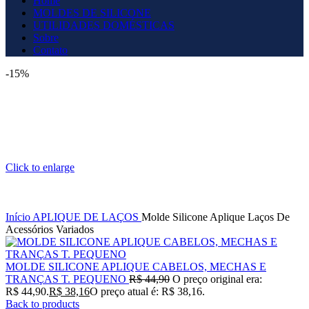
Home
MOLDES DE SILICONE
UTILIDADES DOMÉSTICAS
Sobre
Contato
-15%
Click to enlarge
Início
APLIQUE DE LAÇOS
Molde Silicone Aplique Laços De
Acessórios Variados
MOLDE SILICONE APLIQUE CABELOS, MECHAS E
TRANÇAS T. PEQUENO
R$
44,90
O preço original era:
R$ 44,90.
R$
38,16
O preço atual é: R$ 38,16.
Back to products