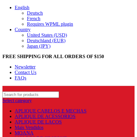
English
Deutsch
French
Requires WPML plugin
Country
United States (USD)
Deutschland (EUR)
Japan (JPY)
FREE SHIPPING FOR ALL ORDERS OF $150
Newsletter
Contact Us
FAQs
Select category
APLIQUE CABELOS E MECHAS
APLIQUE DE ACESSORIOS
APLIQUE DE LAÇOS
Mais Vendidos
MOANA