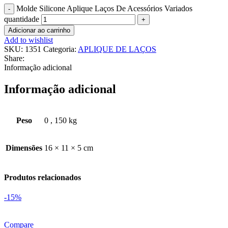
Molde Silicone Aplique Laços De Acessórios Variados
quantidade
Adicionar ao carrinho
Add to wishlist
SKU:
1351
Categoria:
APLIQUE DE LAÇOS
Share:
Informação adicional
Informação adicional
Peso
0
,
150 kg
Dimensões
16 × 11 × 5 cm
Produtos relacionados
-15%
Compare