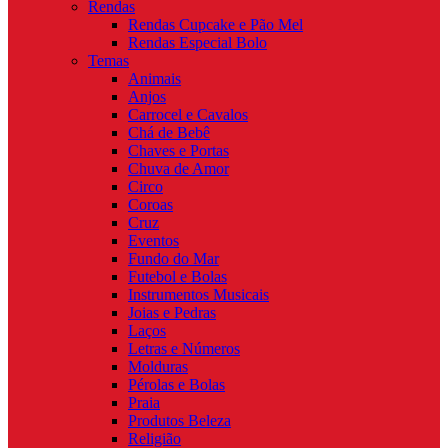
Rendas
Rendas Cupcake e Pão Mel
Rendas Especial Bolo
Temas
Animais
Anjos
Carrocel e Cavalos
Chá de Bebê
Chaves e Portas
Chuva de Amor
Circo
Coroas
Cruz
Eventos
Fundo do Mar
Futebol e Bolas
Instrumentos Musicais
Joias e Pedras
Laços
Letras e Números
Molduras
Pérolas e Bolas
Praia
Produtos Beleza
Religião