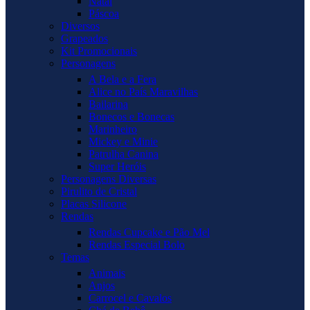
Natal
Páscoa
Diversos
Grapeados
Kit Promocionais
Personagens
A Bela e a Fera
Alice no País Maravilhas
Bailarina
Bonecos e Bonecas
Marinheiro
Mickey e Minie
Patrulha Canina
Super Heróis
Personagens Diversas
Pirulito de Cristal
Placas Silicone
Rendas
Rendas Cupcake e Pão Mel
Rendas Especial Bolo
Temas
Animais
Anjos
Carrocel e Cavalos