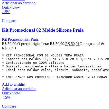
Adicionar ao carrinho
Quick view
-15%
Compare
Kit Promocional 02 Molde Silicone Praia
Kit Promocionais
,
Praia
R$
59,90
O preço original era: R$ 59,90.
R$
50,91
O preço atual é:
R$ 50,91.
* KIT PROMOCIONAL COM 02 MOLDES TEMA PRAIA

* Tamanho dos moldes 11,5 cm x 5,0 cm e 9,0 cm x 7,5 cm

* Confeccionado em 100% silicone

* Durável, resistente a altas e baixas temperaturas.

* Ideal para moldar velas, biscuit, sabonete, chocolate
* ENTREGAMOS NOS CORREIOS E TRANSPORTADORA EM 24 HORAS
Add to wishlist
Adicionar ao carrinho
Quick view
-15%
Compare