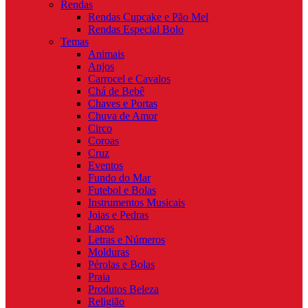
Rendas
Rendas Cupcake e Pão Mel
Rendas Especial Bolo
Temas
Animais
Anjos
Carrocel e Cavalos
Chá de Bebê
Chaves e Portas
Chuva de Amor
Circo
Coroas
Cruz
Eventos
Fundo do Mar
Futebol e Bolas
Instrumentos Musicais
Joias e Pedras
Laços
Letras e Números
Molduras
Pérolas e Bolas
Praia
Produtos Beleza
Religião