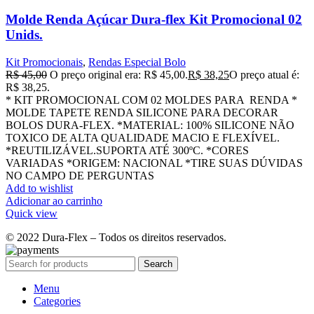
Molde Renda Açúcar Dura-flex Kit Promocional 02
Unids.
Kit Promocionais
,
Rendas Especial Bolo
R$
45,00
O preço original era: R$ 45,00.
R$
38,25
O preço atual é:
R$ 38,25.
* KIT PROMOCIONAL COM 02 MOLDES PARA RENDA *
MOLDE TAPETE RENDA SILICONE PARA DECORAR
BOLOS DURA-FLEX. *MATERIAL: 100% SILICONE NÃO
TOXICO DE ALTA QUALIDADE MACIO E FLEXÍVEL.
*REUTILIZÁVEL.SUPORTA ATÉ 300ºC. *CORES
VARIADAS *ORIGEM: NACIONAL *TIRE SUAS DÚVIDAS
NO CAMPO DE PERGUNTAS
Add to wishlist
Adicionar ao carrinho
Quick view
© 2022 Dura-Flex – Todos os direitos reservados.
Search
Menu
Categories