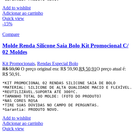
Add to wishlist
Adicionar ao carrinho
Quick view
-15%
Compare
Molde Renda Silicone Saia Bolo Kit Promocional C/
02 Moldes
Kit Promocionais
,
Rendas Especial Bolo
R$
59,90
O preço original era: R$ 59,90.
R$
50,91
O preço atual é:
R$ 50,91.
*KIT PROMOCIONAL 02 RENDAS SILICONE SAIA DE BOLO

*MATERIAL: SILICONE DE ALTA QUALIDADE MACIO E FLEXÍVEL.

*REUTILIZÁVEL.SUPORTA ATÉ 300ºC.

*TAMANHO TOTAL DO MOLDE: (FOTO DO PRODUTO)

*NAS CORES ROSA

*TIRE SUAS DÚVIDAS NO CAMPO DE PERGUNTAS.

*Garantia: PRODUTO NOVO.
Add to wishlist
Adicionar ao carrinho
Quick view