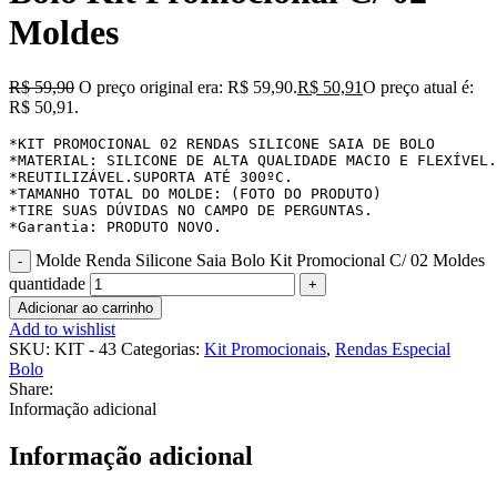
Moldes
R$
59,90
O preço original era: R$ 59,90.
R$
50,91
O preço atual é:
R$ 50,91.
*KIT PROMOCIONAL 02 RENDAS SILICONE SAIA DE BOLO

*MATERIAL: SILICONE DE ALTA QUALIDADE MACIO E FLEXÍVEL.

*REUTILIZÁVEL.SUPORTA ATÉ 300ºC.

*TAMANHO TOTAL DO MOLDE: (FOTO DO PRODUTO)

*TIRE SUAS DÚVIDAS NO CAMPO DE PERGUNTAS.

*Garantia: PRODUTO NOVO.
Molde Renda Silicone Saia Bolo Kit Promocional C/ 02 Moldes
quantidade
Adicionar ao carrinho
Add to wishlist
SKU:
KIT - 43
Categorias:
Kit Promocionais
,
Rendas Especial
Bolo
Share:
Informação adicional
Informação adicional