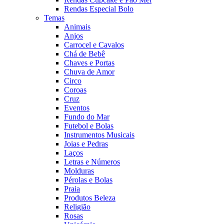
Rendas Especial Bolo
Temas
Animais
Anjos
Carrocel e Cavalos
Chá de Bebê
Chaves e Portas
Chuva de Amor
Circo
Coroas
Cruz
Eventos
Fundo do Mar
Futebol e Bolas
Instrumentos Musicais
Joias e Pedras
Laços
Letras e Números
Molduras
Pérolas e Bolas
Praia
Produtos Beleza
Religião
Rosas