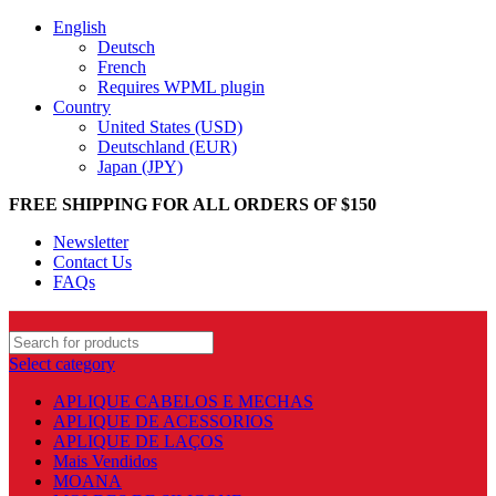
English
Deutsch
French
Requires WPML plugin
Country
United States (USD)
Deutschland (EUR)
Japan (JPY)
FREE SHIPPING FOR ALL ORDERS OF $150
Newsletter
Contact Us
FAQs
Select category
APLIQUE CABELOS E MECHAS
APLIQUE DE ACESSORIOS
APLIQUE DE LAÇOS
Mais Vendidos
MOANA