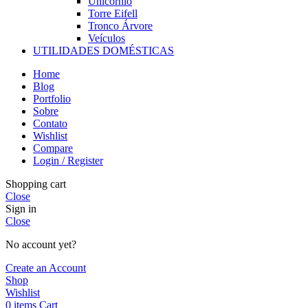
Unicórnio
Torre Eifell
Tronco Árvore
Veículos
UTILIDADES DOMÉSTICAS
Home
Blog
Portfolio
Sobre
Contato
Wishlist
Compare
Login / Register
Shopping cart
Close
Sign in
Close
No account yet?
Create an Account
Shop
Wishlist
0
items
Cart