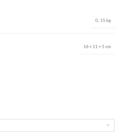
0
,
15 kg
16 × 11 × 5 cm