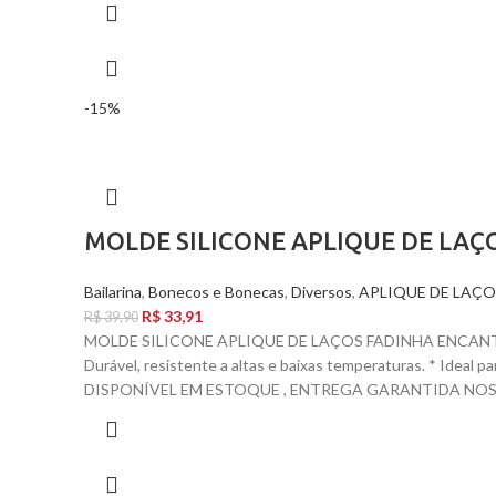
-15%
MOLDE SILICONE APLIQUE DE LA
Bailarina
,
Bonecos e Bonecas
,
Diversos
,
APLIQUE DE LAÇO
R$
33,91
R$
39,90
MOLDE SILICONE APLIQUE DE LAÇOS FADINHA ENCANTAD
Durável, resistente a altas e baixas temperaturas. * Ideal 
DISPONÍVEL EM ESTOQUE , ENTREGA GARANTIDA NOS C