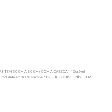
EM 7,0 CM A 8,0 CM ( COM A CABEÇA ) * Durável,
las. * Produzido em 100% silicone * PRODUTO DISPONÍVEL EM