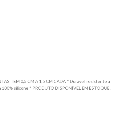
TEM 0,5 CM A 1,5 CM CADA * Durável, resistente a
uzido em 100% silicone * PRODUTO DISPONÍVEL EM ESTOQUE ,