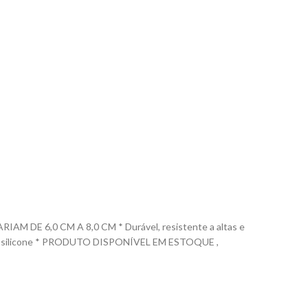
E 6,0 CM A 8,0 CM * Durável, resistente a altas e
m 100% silicone * PRODUTO DISPONÍVEL EM ESTOQUE ,