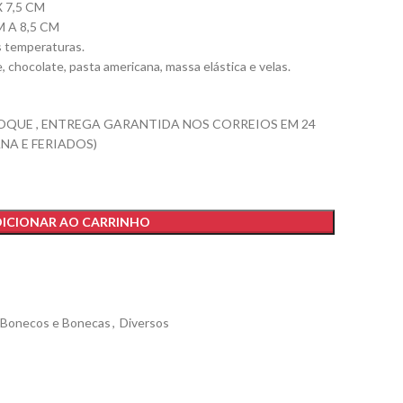
 7,5 CM
 A 8,5 CM
as temperaturas.
e, chocolate, pasta americana, massa elástica e velas.
OQUE , ENTREGA GARANTIDA NOS CORREIOS EM 24
NA E FERIADOS)
ICIONAR AO CARRINHO
Bonecos e Bonecas
,
Diversos