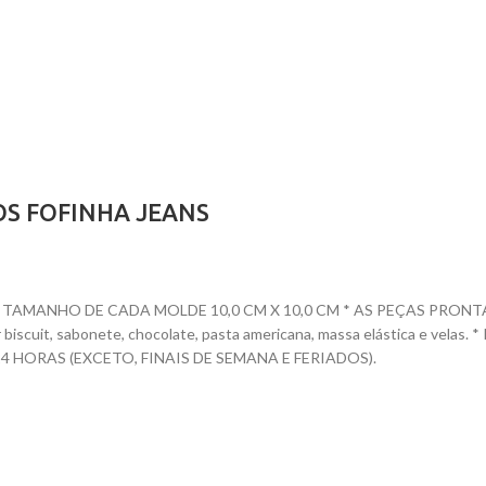
OS FOFINHA JEANS
AMANHO DE CADA MOLDE 10,0 CM X 10,0 CM * AS PEÇAS PRONTAS T
dar biscuit, sabonete, chocolate, pasta americana, massa elástica e ve
HORAS (EXCETO, FINAIS DE SEMANA E FERIADOS).