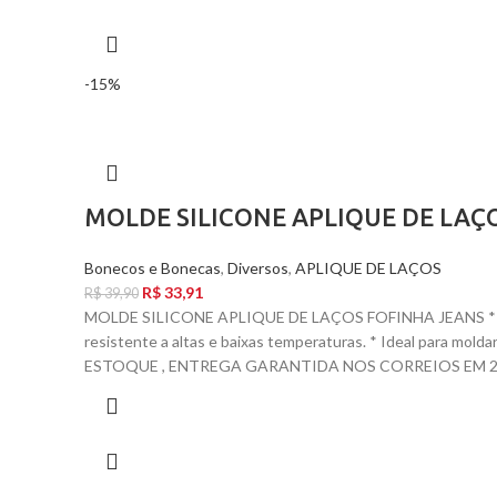
-15%
MOLDE SILICONE APLIQUE DE LAÇ
Bonecos e Bonecas
,
Diversos
,
APLIQUE DE LAÇOS
R$
33,91
R$
39,90
MOLDE SILICONE APLIQUE DE LAÇOS FOFINHA JEANS * T
resistente a altas e baixas temperaturas. * Ideal para mol
ESTOQUE , ENTREGA GARANTIDA NOS CORREIOS EM 24 