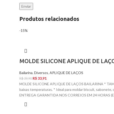
Produtos relacionados
-15%
MOLDE SILICONE APLIQUE DE LAÇ
Bailarina
,
Diversos
,
APLIQUE DE LAÇOS
R$
33,91
R$
39,90
MOLDE SILICONE APLIQUE DE LAÇOS BAILARINA * TAMANH
baixas temperaturas. * Ideal para moldar biscuit, sabone
ENTREGA GARANTIDA NOS CORREIOS EM 24 HORAS (EX