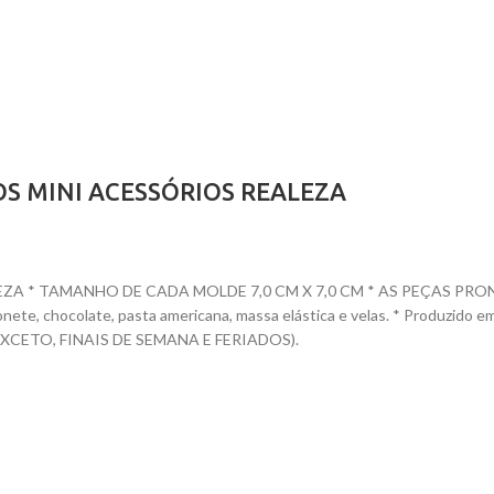
OS MINI ACESSÓRIOS REALEZA
 * TAMANHO DE CADA MOLDE 7,0 CM X 7,0 CM * AS PEÇAS PRONTAS 
 sabonete, chocolate, pasta americana, massa elástica e velas. * Prod
CETO, FINAIS DE SEMANA E FERIADOS).