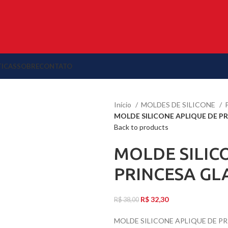
TICAS
SOBRE
CONTATO
Início
MOLDES DE SILICONE
MOLDE SILICONE APLIQUE DE 
Back to products
MOLDE SILIC
PRINCESA G
R$
32,30
R$
38,00
MOLDE SILICONE APLIQUE DE 