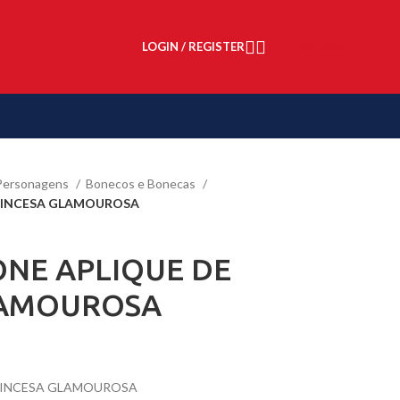
LOGIN / REGISTER
R$
0,00
Personagens
Bonecos e Bonecas
PRINCESA GLAMOUROSA
ONE APLIQUE DE
LAMOUROSA
PRINCESA GLAMOUROSA