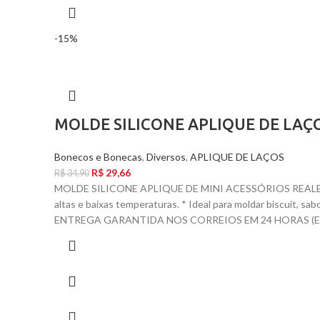
-15%
MOLDE SILICONE APLIQUE DE LAÇ
Bonecos e Bonecas
,
Diversos
,
APLIQUE DE LAÇOS
R$
29,66
R$
34,90
MOLDE SILICONE APLIQUE DE MINI ACESSÓRIOS REALEZA
altas e baixas temperaturas. * Ideal para moldar biscuit,
ENTREGA GARANTIDA NOS CORREIOS EM 24 HORAS (EX