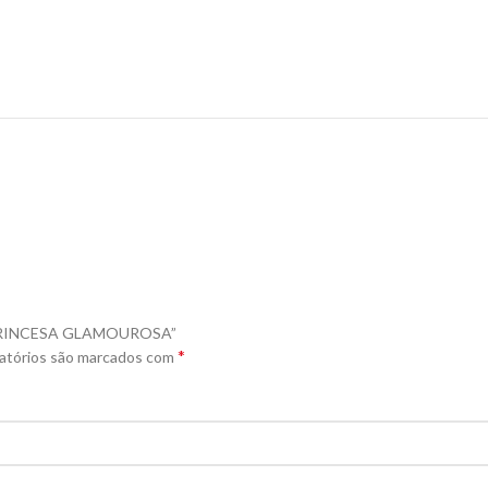
DE PRINCESA GLAMOUROSA”
*
atórios são marcados com