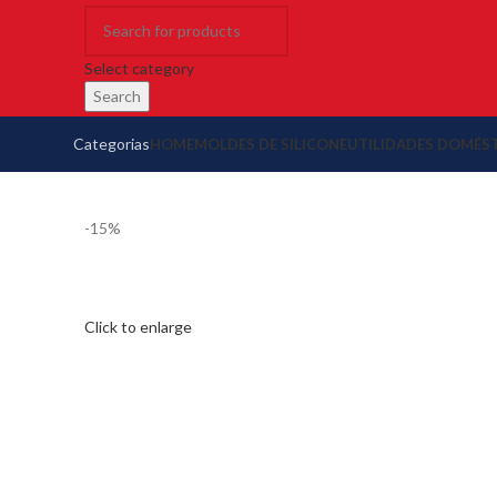
Select category
Search
Categorias
HOME
MOLDES DE SILICONE
UTILIDADES DOMÉS
-15%
Click to enlarge