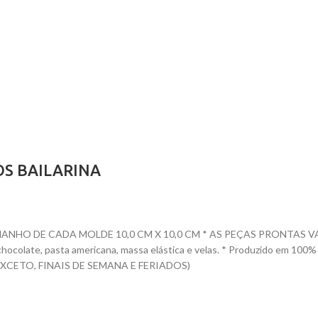
OS BAILARINA
O DE CADA MOLDE 10,0 CM X 10,0 CM * AS PEÇAS PRONTAS VARIAM D
te, chocolate, pasta americana, massa elástica e velas. * Produzido e
CETO, FINAIS DE SEMANA E FERIADOS)