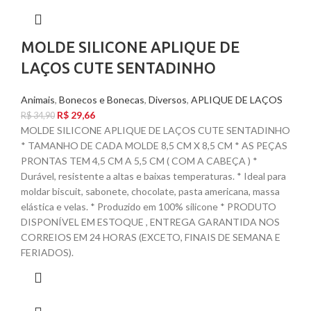
MOLDE SILICONE APLIQUE DE
LAÇOS CUTE SENTADINHO
Animais
,
Bonecos e Bonecas
,
Diversos
,
APLIQUE DE LAÇOS
R$
29,66
R$
34,90
MOLDE SILICONE APLIQUE DE LAÇOS CUTE SENTADINHO
* TAMANHO DE CADA MOLDE 8,5 CM X 8,5 CM * AS PEÇAS
PRONTAS TEM 4,5 CM A 5,5 CM ( COM A CABEÇA ) *
Durável, resistente a altas e baixas temperaturas. * Ideal para
moldar biscuit, sabonete, chocolate, pasta americana, massa
elástica e velas. * Produzido em 100% silicone * PRODUTO
DISPONÍVEL EM ESTOQUE , ENTREGA GARANTIDA NOS
CORREIOS EM 24 HORAS (EXCETO, FINAIS DE SEMANA E
FERIADOS).