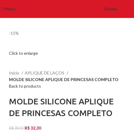
Menu
0
items
R$
0,00
-15%
Click to enlarge
Início
APLIQUE DE LAÇOS
MOLDE SILICONE APLIQUE DE PRINCESAS COMPLETO
Back to products
MOLDE SILICONE APLIQUE
DE PRINCESAS COMPLETO
R$
32,30
R$
38,00