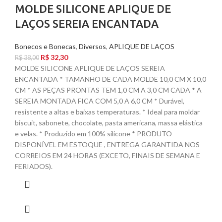
MOLDE SILICONE APLIQUE DE
LAÇOS SEREIA ENCANTADA
Bonecos e Bonecas
,
Diversos
,
APLIQUE DE LAÇOS
R$
32,30
R$
38,00
MOLDE SILICONE APLIQUE DE LAÇOS SEREIA
ENCANTADA * TAMANHO DE CADA MOLDE 10,0 CM X 10,0
CM * AS PEÇAS PRONTAS TEM 1,0 CM A 3,0 CM CADA * A
SEREIA MONTADA FICA COM 5,0 A 6,0 CM * Durável,
resistente a altas e baixas temperaturas. * Ideal para moldar
biscuit, sabonete, chocolate, pasta americana, massa elástica
e velas. * Produzido em 100% silicone * PRODUTO
DISPONÍVEL EM ESTOQUE , ENTREGA GARANTIDA NOS
CORREIOS EM 24 HORAS (EXCETO, FINAIS DE SEMANA E
FERIADOS).