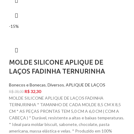
-15%
MOLDE SILICONE APLIQUE DE
LAÇOS FADINHA TERNURINHA
Bonecos e Bonecas
,
Diversos
,
APLIQUE DE LAÇOS
R$
32,30
R$
38,00
MOLDE SILICONE APLIQUE DE LAÇOS FADINHA
TERNURINHA * TAMANHO DE CADA MOLDE 8,5 CM X 8,5
CM * AS PEÇAS PRONTAS TEM 5,0 CM A 6,0 CM ( COM A
CABEÇA ) * Durável, resistente a altas e baixas temperaturas.
* Ideal para moldar biscuit, sabonete, chocolate, pasta
americana, massa elástica e velas. * Produzido em 100%