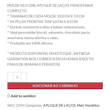
MOLDE SILICONE APLIQUE DE LAÇOS PRINCESINHA
COMPLETO
* TAMANHO DE CADA MOLDE 10,0 CM X 7,0 CM
* AS PEÇAS PRONTAS TEM 5,0 CM A 6,0 CM
* Durável, resistente a altas e baixas temperaturas.
* Ideal para moldar biscuit, sabonete, chocolate, pasta
americana, massa elástica e velas.
* Produzido em 100% silicone
* PRODUTO DISPONÍVEL EM ESTOQUE , ENTREGA
GARANTIDA NOS CORREIOS EM 24 HORAS (EXCETO,
FINAIS DE SEMANA E FERIADOS).
ADICIONAR AO CARRINHO
Add to wishlist
SKU:
1214
Categorias:
APLIQUE DE LAÇOS
,
Mais Vendidos