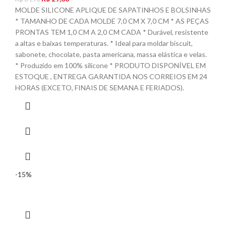
MOLDE SILICONE APLIQUE DE SAPATINHOS E BOLSINHAS
* TAMANHO DE CADA MOLDE 7,0 CM X 7,0 CM * AS PEÇAS
PRONTAS TEM 1,0 CM A 2,0 CM CADA * Durável, resistente
a altas e baixas temperaturas. * Ideal para moldar biscuit,
sabonete, chocolate, pasta americana, massa elástica e velas.
* Produzido em 100% silicone * PRODUTO DISPONÍVEL EM
ESTOQUE , ENTREGA GARANTIDA NOS CORREIOS EM 24
HORAS (EXCETO, FINAIS DE SEMANA E FERIADOS).
-15%