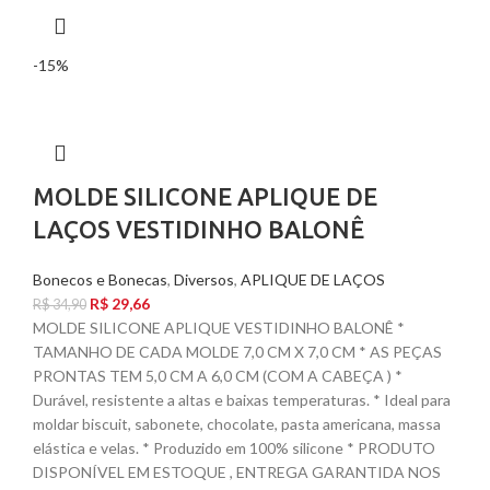
-15%
MOLDE SILICONE APLIQUE DE
LAÇOS VESTIDINHO BALONÊ
Bonecos e Bonecas
,
Diversos
,
APLIQUE DE LAÇOS
R$
29,66
R$
34,90
MOLDE SILICONE APLIQUE VESTIDINHO BALONÊ *
TAMANHO DE CADA MOLDE 7,0 CM X 7,0 CM * AS PEÇAS
PRONTAS TEM 5,0 CM A 6,0 CM (COM A CABEÇA ) *
Durável, resistente a altas e baixas temperaturas. * Ideal para
moldar biscuit, sabonete, chocolate, pasta americana, massa
elástica e velas. * Produzido em 100% silicone * PRODUTO
DISPONÍVEL EM ESTOQUE , ENTREGA GARANTIDA NOS