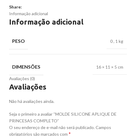
Share:
Informação adicional
Informação adicional
PESO
0
,
1 kg
DIMENSÕES
16 × 11 × 5 cm
Avaliações (0)
Avaliações
Não há avaliações ainda.
Seja o primeiro a avaliar “MOLDE SILICONE APLIQUE DE
PRINCESAS COMPLETO”
O seu endereço de e-mail não será publicado.
Campos
*
obrigatórios são marcados com