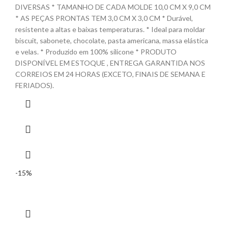
DIVERSAS * TAMANHO DE CADA MOLDE 10,0 CM X 9,0 CM
* AS PEÇAS PRONTAS TEM 3,0 CM X 3,0 CM * Durável,
resistente a altas e baixas temperaturas. * Ideal para moldar
biscuit, sabonete, chocolate, pasta americana, massa elástica
e velas. * Produzido em 100% silicone * PRODUTO
DISPONÍVEL EM ESTOQUE , ENTREGA GARANTIDA NOS
CORREIOS EM 24 HORAS (EXCETO, FINAIS DE SEMANA E
FERIADOS).
-15%