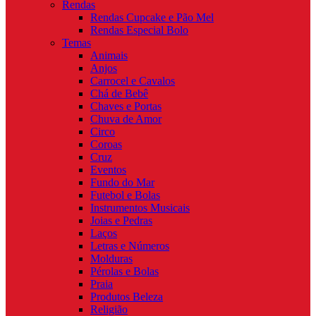
Rendas
Rendas Cupcake e Pão Mel
Rendas Especial Bolo
Temas
Animais
Anjos
Carrocel e Cavalos
Chá de Bebê
Chaves e Portas
Chuva de Amor
Circo
Coroas
Cruz
Eventos
Fundo do Mar
Futebol e Bolas
Instrumentos Musicais
Joias e Pedras
Laços
Letras e Números
Molduras
Pérolas e Bolas
Praia
Produtos Beleza
Religião