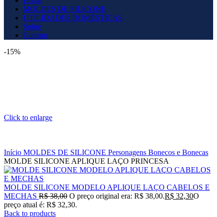
Home
MOLDES DE SILICONE
UTILIDADES DOMÉSTICAS
Sobre
Contato
-15%
Click to enlarge
Início
MOLDES DE SILICONE
Personagens
Bonecos e Bonecas
MOLDE SILICONE APLIQUE LAÇO PRINCESA
MOLDE SILICONE MODELO APLIQUE LAÇO CABELOS E
MECHAS
R$
38,00
O preço original era: R$ 38,00.
R$
32,30
O
preço atual é: R$ 32,30.
Back to products