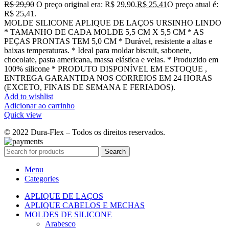
R$
29,90
O preço original era: R$ 29,90.
R$
25,41
O preço atual é:
R$ 25,41.
MOLDE SILICONE APLIQUE DE LAÇOS URSINHO LINDO
* TAMANHO DE CADA MOLDE 5,5 CM X 5,5 CM * AS
PEÇAS PRONTAS TEM 5,0 CM * Durável, resistente a altas e
baixas temperaturas. * Ideal para moldar biscuit, sabonete,
chocolate, pasta americana, massa elástica e velas. * Produzido em
100% silicone * PRODUTO DISPONÍVEL EM ESTOQUE ,
ENTREGA GARANTIDA NOS CORREIOS EM 24 HORAS
(EXCETO, FINAIS DE SEMANA E FERIADOS).
Add to wishlist
Adicionar ao carrinho
Quick view
© 2022 Dura-Flex – Todos os direitos reservados.
Search
Menu
Categories
APLIQUE DE LAÇOS
APLIQUE CABELOS E MECHAS
MOLDES DE SILICONE
Arabesco