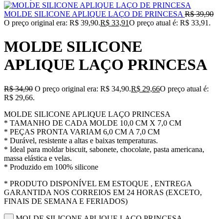
MOLDE SILICONE APLIQUE LAÇO DE PRINCESA
R$
39,90
O preço original era: R$ 39,90.
R$
33,91
O preço atual é: R$ 33,91.
MOLDE SILICONE
APLIQUE LAÇO PRINCESA
R$
34,90
O preço original era: R$ 34,90.
R$
29,66
O preço atual é:
R$ 29,66.
MOLDE SILICONE APLIQUE LAÇO PRINCESA
* TAMANHO DE CADA MOLDE 10,0 CM X 7,0 CM
* PEÇAS PRONTA VARIAM 6,0 CM A 7,0 CM
* Durável, resistente a altas e baixas temperaturas.
* Ideal para moldar biscuit, sabonete, chocolate, pasta americana,
massa elástica e velas.
* Produzido em 100% silicone
* PRODUTO DISPONÍVEL EM ESTOQUE , ENTREGA
GARANTIDA NOS CORREIOS EM 24 HORAS (EXCETO,
FINAIS DE SEMANA E FERIADOS)
MOLDE SILICONE APLIQUE LAÇO PRINCESA