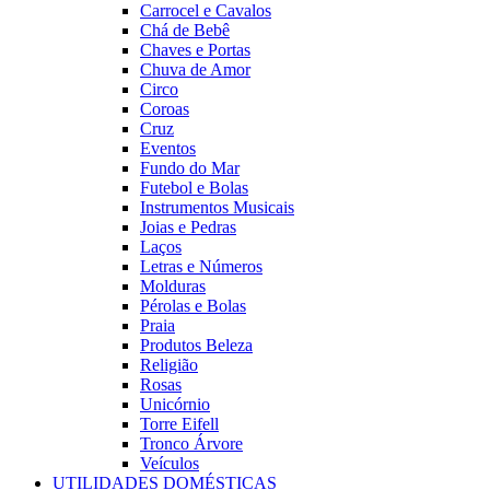
Carrocel e Cavalos
Chá de Bebê
Chaves e Portas
Chuva de Amor
Circo
Coroas
Cruz
Eventos
Fundo do Mar
Futebol e Bolas
Instrumentos Musicais
Joias e Pedras
Laços
Letras e Números
Molduras
Pérolas e Bolas
Praia
Produtos Beleza
Religião
Rosas
Unicórnio
Torre Eifell
Tronco Árvore
Veículos
UTILIDADES DOMÉSTICAS