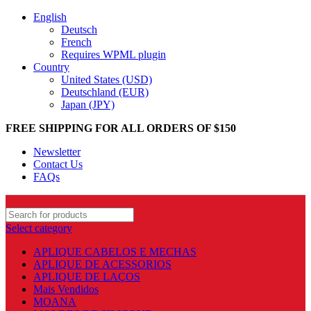
English
Deutsch
French
Requires WPML plugin
Country
United States (USD)
Deutschland (EUR)
Japan (JPY)
FREE SHIPPING FOR ALL ORDERS OF $150
Newsletter
Contact Us
FAQs
Select category
APLIQUE CABELOS E MECHAS
APLIQUE DE ACESSORIOS
APLIQUE DE LAÇOS
Mais Vendidos
MOANA