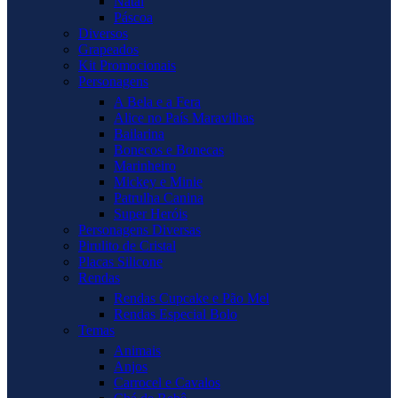
Natal
Páscoa
Diversos
Grapeados
Kit Promocionais
Personagens
A Bela e a Fera
Alice no País Maravilhas
Bailarina
Bonecos e Bonecas
Marinheiro
Mickey e Minie
Patrulha Canina
Super Heróis
Personagens Diversas
Pirulito de Cristal
Placas Silicone
Rendas
Rendas Cupcake e Pão Mel
Rendas Especial Bolo
Temas
Animais
Anjos
Carrocel e Cavalos