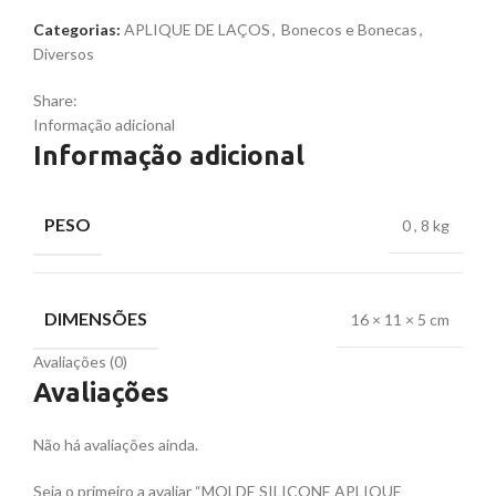
Categorias:
APLIQUE DE LAÇOS
,
Bonecos e Bonecas
,
Diversos
Share:
Informação adicional
Informação adicional
PESO
0
,
8 kg
DIMENSÕES
16 × 11 × 5 cm
Avaliações (0)
Avaliações
Não há avaliações ainda.
Seja o primeiro a avaliar “MOLDE SILICONE APLIQUE