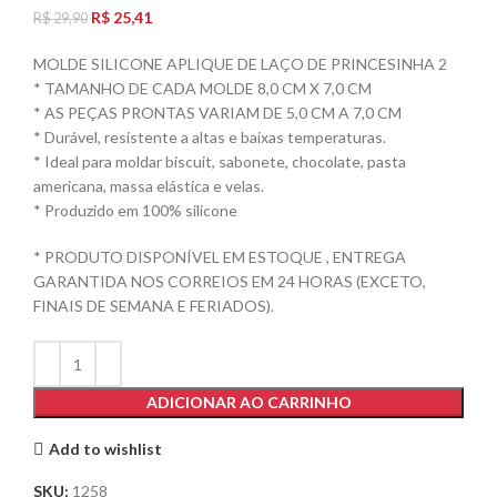
R$
25,41
R$
29,90
MOLDE SILICONE APLIQUE DE LAÇO DE PRINCESINHA 2
* TAMANHO DE CADA MOLDE 8,0 CM X 7,0 CM
* AS PEÇAS PRONTAS VARIAM DE 5,0 CM A 7,0 CM
* Durável, resistente a altas e baixas temperaturas.
* Ideal para moldar biscuit, sabonete, chocolate, pasta
americana, massa elástica e velas.
* Produzido em 100% silicone
* PRODUTO DISPONÍVEL EM ESTOQUE , ENTREGA
GARANTIDA NOS CORREIOS EM 24 HORAS (EXCETO,
FINAIS DE SEMANA E FERIADOS).
ADICIONAR AO CARRINHO
Add to wishlist
SKU:
1258