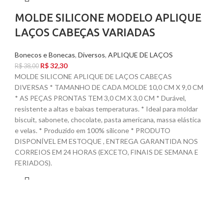
MOLDE SILICONE MODELO APLIQUE
LAÇOS CABEÇAS VARIADAS
Bonecos e Bonecas
,
Diversos
,
APLIQUE DE LAÇOS
R$
32,30
R$
38,00
MOLDE SILICONE APLIQUE DE LAÇOS CABEÇAS
DIVERSAS * TAMANHO DE CADA MOLDE 10,0 CM X 9,0 CM
* AS PEÇAS PRONTAS TEM 3,0 CM X 3,0 CM * Durável,
resistente a altas e baixas temperaturas. * Ideal para moldar
biscuit, sabonete, chocolate, pasta americana, massa elástica
e velas. * Produzido em 100% silicone * PRODUTO
DISPONÍVEL EM ESTOQUE , ENTREGA GARANTIDA NOS
CORREIOS EM 24 HORAS (EXCETO, FINAIS DE SEMANA E
FERIADOS).