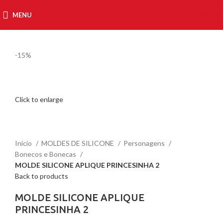
MENU
R$
0,00
-15%
Click to enlarge
Início
MOLDES DE SILICONE
Personagens
Bonecos e Bonecas
MOLDE SILICONE APLIQUE PRINCESINHA 2
Back to products
MOLDE SILICONE APLIQUE
PRINCESINHA 2