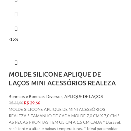
-15%
MOLDE SILICONE APLIQUE DE
LAÇOS MINI ACESSÓRIOS REALEZA
Bonecos e Bonecas
,
Diversos
,
APLIQUE DE LAÇOS
R$
29,66
R$
34,90
MOLDE SILICONE APLIQUE DE MINI ACESSÓRIOS
REALEZA * TAMANHO DE CADA MOLDE 7,0 CM X 7,0 CM *
AS PEÇAS PRONTAS TEM 0,5 CM A 1,5 CM CADA * Durável,
resistente a altas e baixas temperaturas. * Ideal para moldar