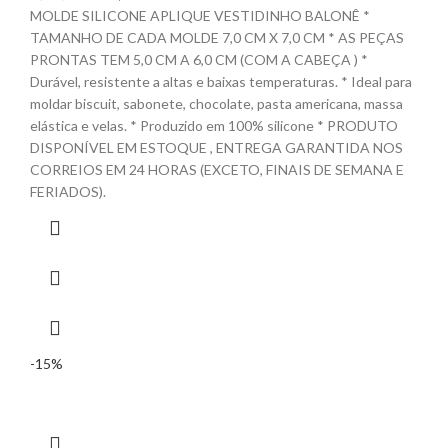
MOLDE SILICONE APLIQUE VESTIDINHO BALONÊ *
TAMANHO DE CADA MOLDE 7,0 CM X 7,0 CM * AS PEÇAS
PRONTAS TEM 5,0 CM A 6,0 CM (COM A CABEÇA ) *
Durável, resistente a altas e baixas temperaturas. * Ideal para
moldar biscuit, sabonete, chocolate, pasta americana, massa
elástica e velas. * Produzido em 100% silicone * PRODUTO
DISPONÍVEL EM ESTOQUE , ENTREGA GARANTIDA NOS
CORREIOS EM 24 HORAS (EXCETO, FINAIS DE SEMANA E
FERIADOS).
-15%