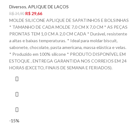
Diversos
,
APLIQUE DE LAÇOS
R$
29,66
R$
34,90
MOLDE SILICONE APLIQUE DE SAPATINHOS E BOLSINHAS
* TAMANHO DE CADA MOLDE 7,0 CM X 7,0 CM * AS PEÇAS
PRONTAS TEM 1,0 CM A 2,0 CM CADA * Durável, resistente
a altas e baixas temperaturas. * Ideal para moldar biscuit,
sabonete, chocolate, pasta americana, massa elástica e velas.
* Produzido em 100% silicone * PRODUTO DISPONÍVEL EM
ESTOQUE , ENTREGA GARANTIDA NOS CORREIOS EM 24
HORAS (EXCETO, FINAIS DE SEMANA E FERIADOS).
-15%