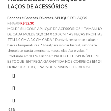
LAÇOS DE ACESSÓRIOS
Bonecos e Bonecas
,
Diversos
,
APLIQUE DE LAÇOS
R$
32,30
R$
38,00
MOLDE SILICONE APLIQUE DE ACESSÓRIOS * TAMANHO
DE CADA MOLDE 10,0 CM X 10,0 CM * AS PEÇAS PRONTAS
TEM 1,0 CM A 2,0 CM CADA * Durável, resistente a altas e
baixas temperaturas. * Ideal para moldar biscuit, sabonete,
chocolate, pasta americana, massa elástica e velas. *
Produzido em 100% silicone * PRODUTO DISPONÍVEL EM
ESTOQUE , ENTREGA GARANTIDA NOS CORREIOS EM 24
HORAS (EXCETO, FINAIS DE SEMANA E FERIADOS).
-15%