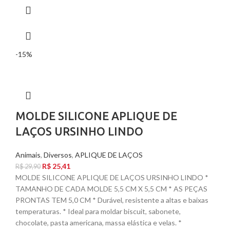
-15%
MOLDE SILICONE APLIQUE DE
LAÇOS URSINHO LINDO
Animais
,
Diversos
,
APLIQUE DE LAÇOS
R$
25,41
R$
29,90
MOLDE SILICONE APLIQUE DE LAÇOS URSINHO LINDO *
TAMANHO DE CADA MOLDE 5,5 CM X 5,5 CM * AS PEÇAS
PRONTAS TEM 5,0 CM * Durável, resistente a altas e baixas
temperaturas. * Ideal para moldar biscuit, sabonete,
chocolate, pasta americana, massa elástica e velas. *