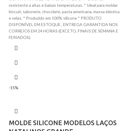
resistente a altas e baixas temperaturas. * Ideal para moldar
biscuit, sabonete, chocolate, pasta americana, massa elástica
e velas. * Produzido em 100% silicone * PRODUTO
DISPONÍVEL EM ESTOQUE , ENTREGA GARANTIDA NOS
CORREIOS EM 24 HORAS (EXCETO, FINAIS DE SEMANA E
FERIADOS).
-15%
MOLDE SILICONE MODELOS LAÇOS