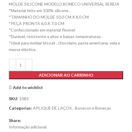
MOLDE SILICONE MODELO BONECO UNIVERSAL SEREIA
*Material feito em 100% silicone .
*TAMANHO DO MOLDE 10,0 CM X 8,0 CM
*PEÇA PRONTA 6,0 A 7,0 CM
*Confeccionado em material flexível
*Durável, resistente a altas e baixas temperaturas.
*Ideal para moldar biscuit , chocolate, pasta americana, vela e
massa elástica.
ADICIONAR AO CARRINHO
Add to wishlist
SKU:
1083
Categorias:
APLIQUE DE LAÇOS
,
Bonecos e Bonecas
Share:
Informação adicional