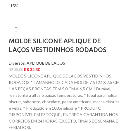
-15%
MOLDE SILICONE APLIQUE DE
LAÇOS VESTIDINHOS RODADOS
Diversos
,
APLIQUE DE LAÇOS
R$
32,30
R$
38,00
MOLDE SILICONE APLIQUE DE LAÇOS VESTIDINHOS
RODADOS * TAMANHO DE CADA MOLDE 7,5 CM X 7,5 CM
* AS PEÇAS PRONTAS TEM 5,0 CM A 6,5 CM * Durável,
resistente a altas e baixas temperaturas. * Ideal para moldar
biscuit, sabonete, chocolate, pasta americana, massa elástica
e velas. * Produzido em 100% silicone * PRODUTO
DISPONÍVEL EM ESTOQUE , ENTREGA GARANTIDA NOS
CORREIOS EM 24 HORAS (EXCETO, FINAIS DE SEMANA E
FERIADOS).