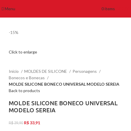
Menu
0
items
R$
0,00
-15%
Click to enlarge
Início
MOLDES DE SILICONE
Personagens
Bonecos e Bonecas
MOLDE SILICONE BONECO UNIVERSAL MODELO SEREIA
Back to products
MOLDE SILICONE BONECO UNIVERSAL
MODELO SEREIA
R$
33,91
R$
39,90