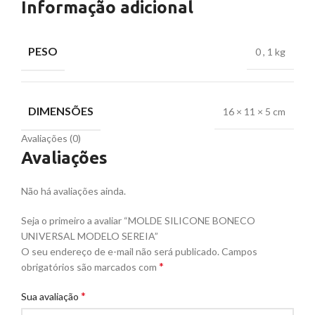
Informação adicional
PESO
0
,
1 kg
DIMENSÕES
16 × 11 × 5 cm
Avaliações (0)
Avaliações
Não há avaliações ainda.
Seja o primeiro a avaliar “MOLDE SILICONE BONECO
UNIVERSAL MODELO SEREIA”
O seu endereço de e-mail não será publicado.
Campos
*
obrigatórios são marcados com
*
Sua avaliação