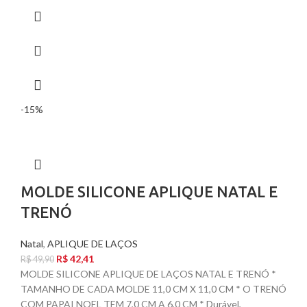
-15%
MOLDE SILICONE APLIQUE NATAL E
TRENÓ
Natal
,
APLIQUE DE LAÇOS
R$
42,41
R$
49,90
MOLDE SILICONE APLIQUE DE LAÇOS NATAL E TRENÓ *
TAMANHO DE CADA MOLDE 11,0 CM X 11,0 CM * O TRENÓ
COM PAPAI NOEL TEM 7,0 CM A 6,0 CM * Durável,