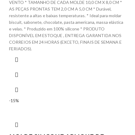
VENTO * TAMANHO DE CADA MOLDE 10,0 CM X 8,0 CM *
AS PEÇAS PRONTAS TEM 2,0 CM A 5,0 CM * Durável,
resistente a altas e baixas temperaturas. * Ideal para moldar
biscuit, sabonete, chocolate, pasta americana, massa elástica
e velas. * Produzido em 100% silicone * PRODUTO
DISPONÍVEL EM ESTOQUE , ENTREGA GARANTIDA NOS
CORREIOS EM 24 HORAS (EXCETO, FINAIS DE SEMANA E
FERIADOS).
-15%