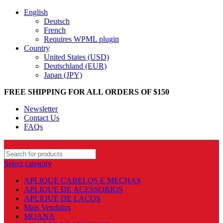
English
Deutsch
French
Requires WPML plugin
Country
United States (USD)
Deutschland (EUR)
Japan (JPY)
FREE SHIPPING FOR ALL ORDERS OF $150
Newsletter
Contact Us
FAQs
Select category
APLIQUE CABELOS E MECHAS
APLIQUE DE ACESSORIOS
APLIQUE DE LAÇOS
Mais Vendidos
MOANA