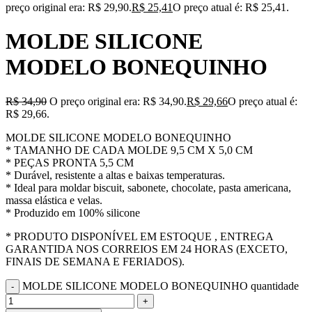
preço original era: R$ 29,90.
R$
25,41
O preço atual é: R$ 25,41.
MOLDE SILICONE
MODELO BONEQUINHO
R$
34,90
O preço original era: R$ 34,90.
R$
29,66
O preço atual é:
R$ 29,66.
MOLDE SILICONE MODELO BONEQUINHO
* TAMANHO DE CADA MOLDE 9,5 CM X 5,0 CM
* PEÇAS PRONTA 5,5 CM
* Durável, resistente a altas e baixas temperaturas.
* Ideal para moldar biscuit, sabonete, chocolate, pasta americana,
massa elástica e velas.
* Produzido em 100% silicone
* PRODUTO DISPONÍVEL EM ESTOQUE , ENTREGA
GARANTIDA NOS CORREIOS EM 24 HORAS (EXCETO,
FINAIS DE SEMANA E FERIADOS).
MOLDE SILICONE MODELO BONEQUINHO quantidade