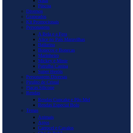
Natal
Páscoa
Diversos
Grapeados
Kit Promocionais
Personagens
A Bela e a Fera
Alice no País Maravilhas
Bailarina
Bonecos e Bonecas
Marinheiro
Mickey e Minie
Patrulha Canina
Super Heróis
Personagens Diversas
Pirulito de Cristal
Placas Silicone
Rendas
Rendas Cupcake e Pão Mel
Rendas Especial Bolo
Temas
Animais
Anjos
Carrocel e Cavalos