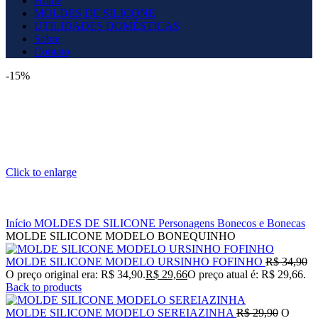
Home
MOLDES DE SILICONE
UTILIDADES DOMÉSTICAS
Sobre
Contato
-15%
Click to enlarge
Início
MOLDES DE SILICONE
Personagens
Bonecos e Bonecas
MOLDE SILICONE MODELO BONEQUINHO
MOLDE SILICONE MODELO URSINHO FOFINHO
R$
34,90
O preço original era: R$ 34,90.
R$
29,66
O preço atual é: R$ 29,66.
Back to products
MOLDE SILICONE MODELO SEREIAZINHA
R$
29,90
O