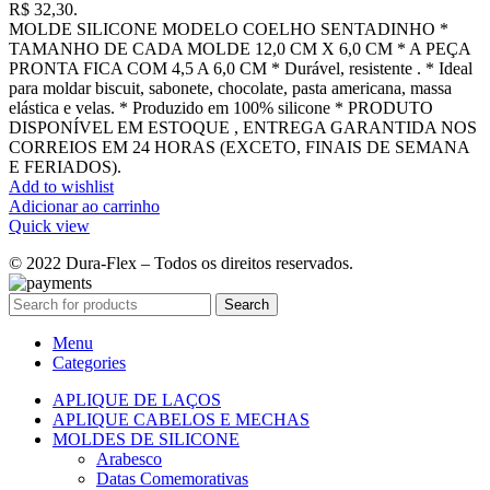
R$ 32,30.
MOLDE SILICONE MODELO COELHO SENTADINHO *
TAMANHO DE CADA MOLDE 12,0 CM X 6,0 CM * A PEÇA
PRONTA FICA COM 4,5 A 6,0 CM * Durável, resistente . * Ideal
para moldar biscuit, sabonete, chocolate, pasta americana, massa
elástica e velas. * Produzido em 100% silicone * PRODUTO
DISPONÍVEL EM ESTOQUE , ENTREGA GARANTIDA NOS
CORREIOS EM 24 HORAS (EXCETO, FINAIS DE SEMANA
E FERIADOS).
Add to wishlist
Adicionar ao carrinho
Quick view
© 2022 Dura-Flex – Todos os direitos reservados.
Search
Menu
Categories
APLIQUE DE LAÇOS
APLIQUE CABELOS E MECHAS
MOLDES DE SILICONE
Arabesco
Datas Comemorativas