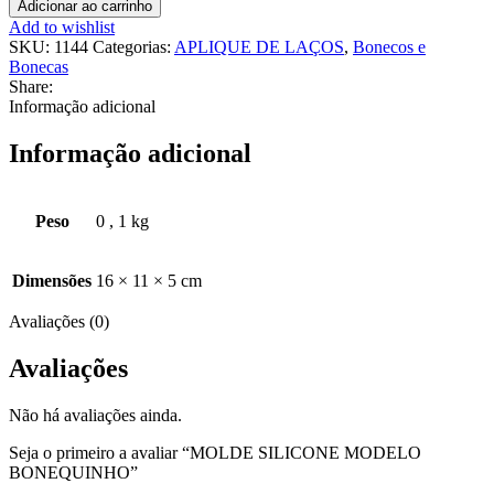
Adicionar ao carrinho
Add to wishlist
SKU:
1144
Categorias:
APLIQUE DE LAÇOS
,
Bonecos e
Bonecas
Share:
Informação adicional
Informação adicional
Peso
0
,
1 kg
Dimensões
16 × 11 × 5 cm
Avaliações (0)
Avaliações
Não há avaliações ainda.
Seja o primeiro a avaliar “MOLDE SILICONE MODELO
BONEQUINHO”