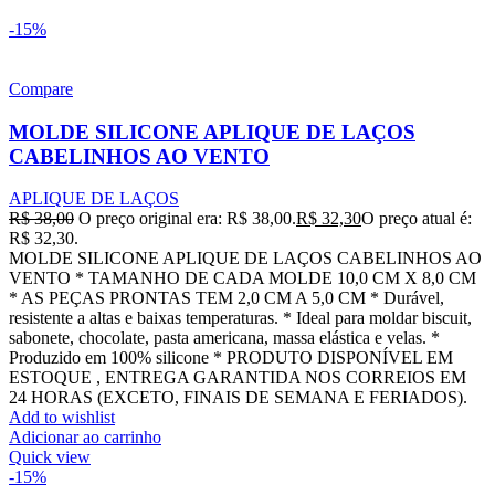
-15%
Compare
MOLDE SILICONE APLIQUE DE LAÇOS
CABELINHOS AO VENTO
APLIQUE DE LAÇOS
R$
38,00
O preço original era: R$ 38,00.
R$
32,30
O preço atual é:
R$ 32,30.
MOLDE SILICONE APLIQUE DE LAÇOS CABELINHOS AO
VENTO * TAMANHO DE CADA MOLDE 10,0 CM X 8,0 CM
* AS PEÇAS PRONTAS TEM 2,0 CM A 5,0 CM * Durável,
resistente a altas e baixas temperaturas. * Ideal para moldar biscuit,
sabonete, chocolate, pasta americana, massa elástica e velas. *
Produzido em 100% silicone * PRODUTO DISPONÍVEL EM
ESTOQUE , ENTREGA GARANTIDA NOS CORREIOS EM
24 HORAS (EXCETO, FINAIS DE SEMANA E FERIADOS).
Add to wishlist
Adicionar ao carrinho
Quick view
-15%