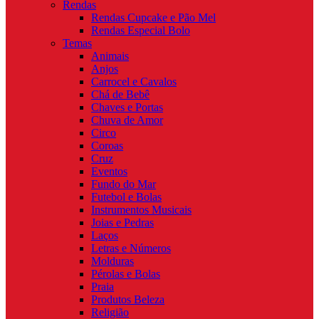
Rendas
Rendas Cupcake e Pão Mel
Rendas Especial Bolo
Temas
Animais
Anjos
Carrocel e Cavalos
Chá de Bebê
Chaves e Portas
Chuva de Amor
Circo
Coroas
Cruz
Eventos
Fundo do Mar
Futebol e Bolas
Instrumentos Musicais
Joias e Pedras
Laços
Letras e Números
Molduras
Pérolas e Bolas
Praia
Produtos Beleza
Religião