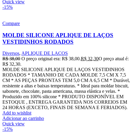
Quick view
-15%
Compare
MOLDE SILICONE APLIQUE DE LAÇOS
VESTIDINHOS RODADOS
Diversos
,
APLIQUE DE LAÇOS
R$
38,00
O preço original era: R$ 38,00.
R$
32,30
O preço atual é:
R$ 32,30.
MOLDE SILICONE APLIQUE DE LAÇOS VESTIDINHOS
RODADOS * TAMANHO DE CADA MOLDE 7,5 CM X 7,5
CM * AS PEÇAS PRONTAS TEM 5,0 CM A 6,5 CM * Durável,
resistente a altas e baixas temperaturas. * Ideal para moldar biscuit,
sabonete, chocolate, pasta americana, massa elástica e velas. *
Produzido em 100% silicone * PRODUTO DISPONÍVEL EM
ESTOQUE , ENTREGA GARANTIDA NOS CORREIOS EM
24 HORAS (EXCETO, FINAIS DE SEMANA E FERIADOS).
Add to wishlist
Adicionar ao carrinho
Quick view
-15%