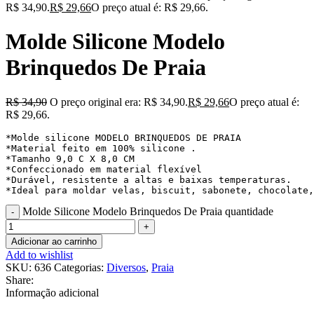
R$ 34,90.
R$
29,66
O preço atual é: R$ 29,66.
Molde Silicone Modelo
Brinquedos De Praia
R$
34,90
O preço original era: R$ 34,90.
R$
29,66
O preço atual é:
R$ 29,66.
*Molde silicone MODELO BRINQUEDOS DE PRAIA

*Material feito em 100% silicone .

*Tamanho 9,0 C X 8,0 CM

*Confeccionado em material flexível

*Durável, resistente a altas e baixas temperaturas.

*Ideal para moldar velas, biscuit, sabonete, chocolate,
Molde Silicone Modelo Brinquedos De Praia quantidade
Adicionar ao carrinho
Add to wishlist
SKU:
636
Categorias:
Diversos
,
Praia
Share:
Informação adicional