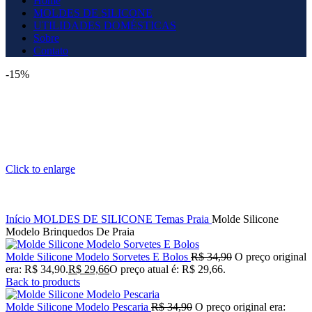
Home
MOLDES DE SILICONE
UTILIDADES DOMÉSTICAS
Sobre
Contato
-15%
Click to enlarge
Início
MOLDES DE SILICONE
Temas
Praia
Molde Silicone
Modelo Brinquedos De Praia
Molde Silicone Modelo Sorvetes E Bolos
R$
34,90
O preço original
era: R$ 34,90.
R$
29,66
O preço atual é: R$ 29,66.
Back to products
Molde Silicone Modelo Pescaria
R$
34,90
O preço original era: