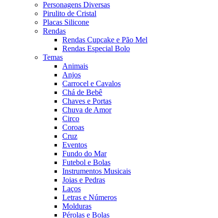
Personagens Diversas
Pirulito de Cristal
Placas Silicone
Rendas
Rendas Cupcake e Pão Mel
Rendas Especial Bolo
Temas
Animais
Anjos
Carrocel e Cavalos
Chá de Bebê
Chaves e Portas
Chuva de Amor
Circo
Coroas
Cruz
Eventos
Fundo do Mar
Futebol e Bolas
Instrumentos Musicais
Joias e Pedras
Laços
Letras e Números
Molduras
Pérolas e Bolas