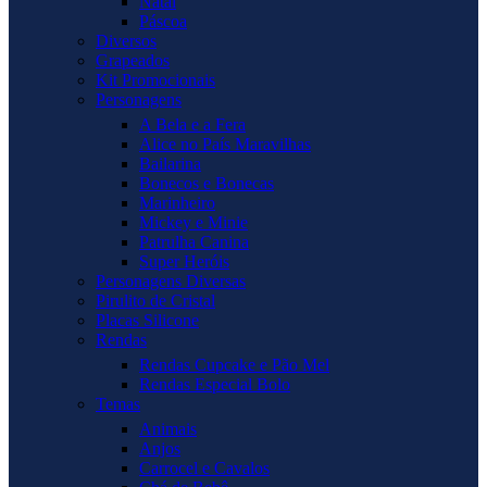
Natal
Páscoa
Diversos
Grapeados
Kit Promocionais
Personagens
A Bela e a Fera
Alice no País Maravilhas
Bailarina
Bonecos e Bonecas
Marinheiro
Mickey e Minie
Patrulha Canina
Super Heróis
Personagens Diversas
Pirulito de Cristal
Placas Silicone
Rendas
Rendas Cupcake e Pão Mel
Rendas Especial Bolo
Temas
Animais
Anjos
Carrocel e Cavalos