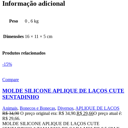
Informação adicional
Peso
0
,
6 kg
Dimensões
16 × 11 × 5 cm
Produtos relacionados
-15%
Compare
MOLDE SILICONE APLIQUE DE LAÇOS CUTE
SENTADINHO
Animais
,
Bonecos e Bonecas
,
Diversos
,
APLIQUE DE LAÇOS
R$
34,90
O preço original era: R$ 34,90.
R$
29,66
O preço atual é:
R$ 29,66.
MOLDE SILICONE APLIQUE DE LAÇOS CUTE