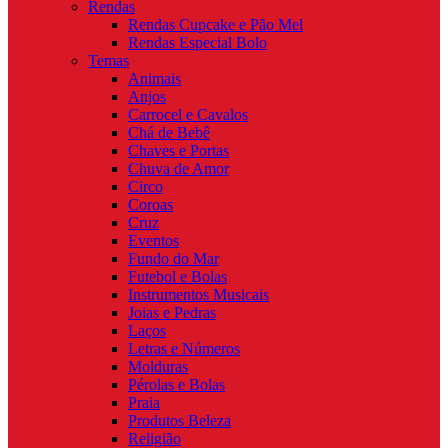
Rendas
Rendas Cupcake e Pão Mel
Rendas Especial Bolo
Temas
Animais
Anjos
Carrocel e Cavalos
Chá de Bebê
Chaves e Portas
Chuva de Amor
Circo
Coroas
Cruz
Eventos
Fundo do Mar
Futebol e Bolas
Instrumentos Musicais
Joias e Pedras
Laços
Letras e Números
Molduras
Pérolas e Bolas
Praia
Produtos Beleza
Religião