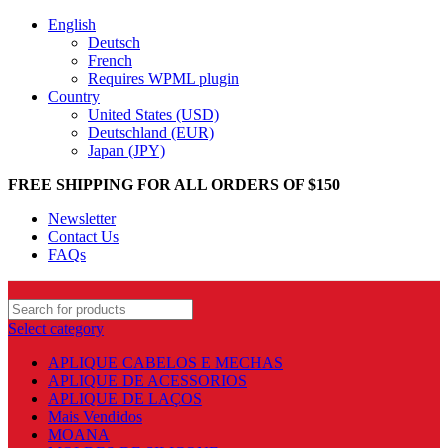
English
Deutsch
French
Requires WPML plugin
Country
United States (USD)
Deutschland (EUR)
Japan (JPY)
FREE SHIPPING FOR ALL ORDERS OF $150
Newsletter
Contact Us
FAQs
Select category
APLIQUE CABELOS E MECHAS
APLIQUE DE ACESSORIOS
APLIQUE DE LAÇOS
Mais Vendidos
MOANA