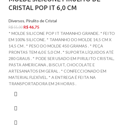
CRISTAL POP IT 6,0 CM
Diversos
,
Pirulito de Cristal
R$
46,75
R$
55,00
* MOLDE SILICONE POP IT TAMANHO GRANDE. * FEITO
EM 100% SILICONE. * TAMANHO DO MOLDE 14,5 CM X
14,5 CM . * PESO DO MOLDE 450 GRAMAS . * PEÇA
PRONTAS TEM 6,0 E 5,0 CM . * SUPORTA LÍQUIDOS ATÉ
280 GRAUS . * PODE SER USADO EM PIRULITO CRISTAL,
PASTA AMERICANA , BISCUIT, CHOCOLATE E
ARTESANATOS EM GERAL . * CONFECCIONADO EM
MATERIAL FLEXÍVEL. * A ENTREGA É FEITA NA
TRANSPORTADORA EM 24 HORAS .