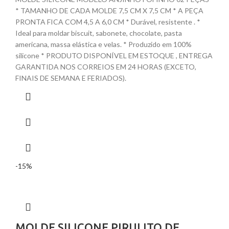
* TAMANHO DE CADA MOLDE 7,5 CM X 7,5 CM * A PEÇA
PRONTA FICA COM 4,5 A 6,0 CM * Durável, resistente . *
Ideal para moldar biscuit, sabonete, chocolate, pasta
americana, massa elástica e velas. * Produzido em 100%
silicone * PRODUTO DISPONÍVEL EM ESTOQUE , ENTREGA
GARANTIDA NOS CORREIOS EM 24 HORAS (EXCETO,
FINAIS DE SEMANA E FERIADOS).
-15%
MOLDE SILICONE PIRULITO DE