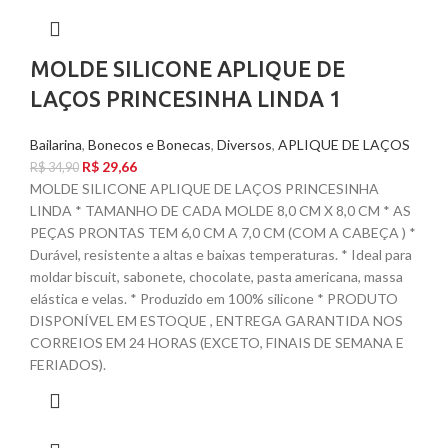
MOLDE SILICONE APLIQUE DE
LAÇOS PRINCESINHA LINDA 1
Bailarina
,
Bonecos e Bonecas
,
Diversos
,
APLIQUE DE LAÇOS
R$
29,66
R$
34,90
MOLDE SILICONE APLIQUE DE LAÇOS PRINCESINHA
LINDA * TAMANHO DE CADA MOLDE 8,0 CM X 8,0 CM * AS
PEÇAS PRONTAS TEM 6,0 CM A 7,0 CM (COM A CABEÇA ) *
Durável, resistente a altas e baixas temperaturas. * Ideal para
moldar biscuit, sabonete, chocolate, pasta americana, massa
elástica e velas. * Produzido em 100% silicone * PRODUTO
DISPONÍVEL EM ESTOQUE , ENTREGA GARANTIDA NOS
CORREIOS EM 24 HORAS (EXCETO, FINAIS DE SEMANA E
FERIADOS).