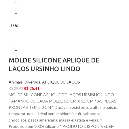
-15%
MOLDE SILICONE APLIQUE DE
LAÇOS URSINHO LINDO
Animais
,
Diversos
,
APLIQUE DE LAÇOS
R$
25,41
R$
29,90
MOLDE SILICONE APLIQUE DE LAÇOS URSINHO LINDO *
TAMANHO DE CADA MOLDE 5,5 CM X 5,5 CM * AS PEÇAS
PRONTAS TEM 5,0 CM * Durável, resistente a altas e baixas
temperaturas. * Ideal para moldar biscuit, sabonete,
chocolate, pasta americana, massa elástica e velas. *
Produzido em 100% silicone * PRODUTO DISPONÍVEL EM