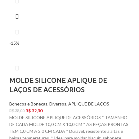
-15%
MOLDE SILICONE APLIQUE DE
LAÇOS DE ACESSÓRIOS
Bonecos e Bonecas
,
Diversos
,
APLIQUE DE LAÇOS
R$
32,30
R$
38,00
MOLDE SILICONE APLIQUE DE ACESSÓRIOS * TAMANHO
DE CADA MOLDE 10,0 CM X 10,0 CM * AS PEÇAS PRONTAS
TEM 1,0 CM A 2,0 CM CADA * Durável, resistente a altas e
baixas temperaturas. * Ideal para moldar biscuit, sabonete,