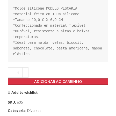
*Molde silicone MODELO PESCARIA

*Material feito em 100% silicone .

*Tamanho 10,0 C X 6,0 CM

*Confeccionado em material flexível

*Durável, resistente a altas e baixas 
temperaturas.

*Ideal para moldar velas, biscuit, 
sabonete, chocolate, pasta americana, massa 
elástica.
ADICIONAR AO CARRINHO
Add to wishlist
SKU:
635
Categoria:
Diversos