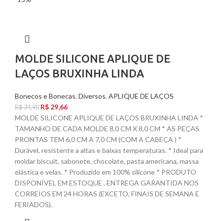
MOLDE SILICONE APLIQUE DE
LAÇOS BRUXINHA LINDA
Bonecos e Bonecas
,
Diversos
,
APLIQUE DE LAÇOS
R$
29,66
R$
34,90
MOLDE SILICONE APLIQUE DE LAÇOS BRUXINHA LINDA *
TAMANHO DE CADA MOLDE 8,0 CM X 8,0 CM * AS PEÇAS
PRONTAS TEM 6,0 CM A 7,0 CM (COM A CABEÇA ) *
Durável, resistente a altas e baixas temperaturas. * Ideal para
moldar biscuit, sabonete, chocolate, pasta americana, massa
elástica e velas. * Produzido em 100% silicone * PRODUTO
DISPONÍVEL EM ESTOQUE , ENTREGA GARANTIDA NOS
CORREIOS EM 24 HORAS (EXCETO, FINAIS DE SEMANA E
FERIADOS).