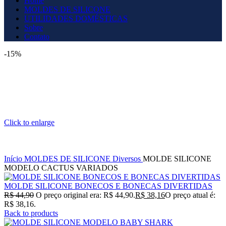
Home
MOLDES DE SILICONE
UTILIDADES DOMÉSTICAS
Sobre
Contato
-15%
Click to enlarge
Início
MOLDES DE SILICONE
Diversos
MOLDE SILICONE
MODELO CACTUS VARIADOS
MOLDE SILICONE BONECOS E BONECAS DIVERTIDAS
R$
44,90
O preço original era: R$ 44,90.
R$
38,16
O preço atual é:
R$ 38,16.
Back to products