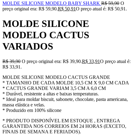
MOLDE SILICONE MODELO BABY SHARK
R$
59,90
O
preço original era: R$ 59,90.
R$
50,91
O preço atual é: R$ 50,91.
MOLDE SILICONE
MODELO CACTUS
VARIADOS
R$
39,90
O preço original era: R$ 39,90.
R$
33,91
O preço atual é:
R$ 33,91.
MOLDE SILICONE MODELO CACTUS GRANDE
* TAMANHO DE CADA MOLDE 10,5 CM X 9,0 CM CADA
* CACTUS GRANDE VARIAM 3,5 CM A 6,0 CM
* Durável, resistente a altas e baixas temperaturas.
* Ideal para moldar biscuit, sabonete, chocolate, pasta americana,
massa elástica e velas.
* Produzido em 100% silicone
* PRODUTO DISPONÍVEL EM ESTOQUE , ENTREGA
GARANTIDA NOS CORREIOS EM 24 HORAS (EXCETO,
FINAIS DE SEMANA E FERIADOS).