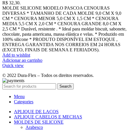
R$ 32,30.
MOLDE SILICONE MODELO PASCOA CENOURAS
DIVERSAS * TAMANHO DE CADA MOLDE 9,0 CM X 9,0
CM * CENOURA MENOR 5,0 CM X 1,5 CM * CENOURA
MEDIA 5,5 CM X 2,0 CM * CENOURA GRANDE 8,0 CM X
2,5 CM * Durável, resistente . * Ideal para moldar biscuit, sabonete,
chocolate, pasta americana, massa elástica e velas. * Produzido em
100% silicone * PRODUTO DISPONÍVEL EM ESTOQUE ,
ENTREGA GARANTIDA NOS CORREIOS EM 24 HORAS
(EXCETO, FINAIS DE SEMANA E FERIADOS).
Add to wishlist
Adicionar ao carrinho
Quick view
© 2022 Dura-Flex – Todos os direitos reservados.
Search
Menu
Categories
APLIQUE DE LAÇOS
APLIQUE CABELOS E MECHAS
MOLDES DE SILICONE
Arabesco