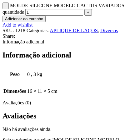
MOLDE SILICONE MODELO CACTUS VARIADOS
quantidade
Adicionar ao carrinho
Add to wishlist
SKU:
1218
Categorias:
APLIQUE DE LAÇOS
,
Diversos
Share:
Informação adicional
Informação adicional
Peso
0
,
3 kg
Dimensões
16 × 11 × 5 cm
Avaliações (0)
Avaliações
Não há avaliações ainda.
Seja o primeiro a avaliar “MOLDE SILICONE MODELO