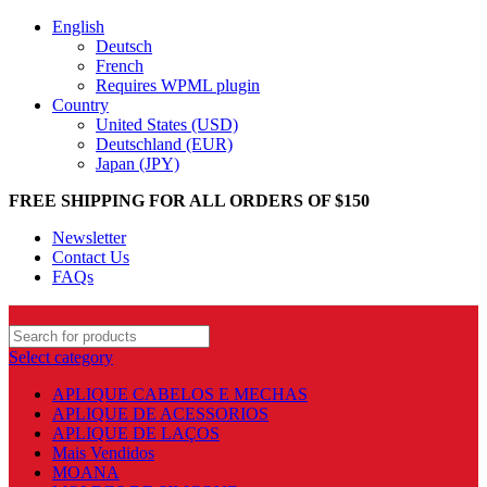
English
Deutsch
French
Requires WPML plugin
Country
United States (USD)
Deutschland (EUR)
Japan (JPY)
FREE SHIPPING FOR ALL ORDERS OF $150
Newsletter
Contact Us
FAQs
Select category
APLIQUE CABELOS E MECHAS
APLIQUE DE ACESSORIOS
APLIQUE DE LAÇOS
Mais Vendidos
MOANA