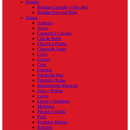
Rendas
Rendas Cupcake e Pão Mel
Rendas Especial Bolo
Temas
Animais
Anjos
Carrocel e Cavalos
Chá de Bebê
Chaves e Portas
Chuva de Amor
Circo
Coroas
Cruz
Eventos
Fundo do Mar
Futebol e Bolas
Instrumentos Musicais
Joias e Pedras
Laços
Letras e Números
Molduras
Pérolas e Bolas
Praia
Produtos Beleza
Religião