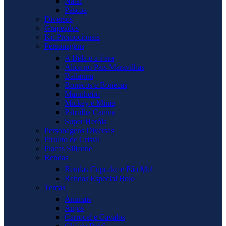
Natal
Páscoa
Diversos
Grapeados
Kit Promocionais
Personagens
A Bela e a Fera
Alice no País Maravilhas
Bailarina
Bonecos e Bonecas
Marinheiro
Mickey e Minie
Patrulha Canina
Super Heróis
Personagens Diversas
Pirulito de Cristal
Placas Silicone
Rendas
Rendas Cupcake e Pão Mel
Rendas Especial Bolo
Temas
Animais
Anjos
Carrocel e Cavalos