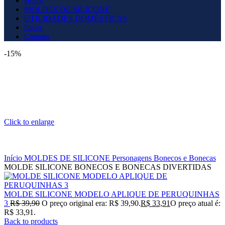
Home
MOLDES DE SILICONE
UTILIDADES DOMÉSTICAS
Sobre
Contato
-15%
Click to enlarge
Início
MOLDES DE SILICONE
Personagens
Bonecos e Bonecas
MOLDE SILICONE BONECOS E BONECAS DIVERTIDAS
MOLDE SILICONE MODELO APLIQUE DE PERUQUINHAS
3
R$
39,90
O preço original era: R$ 39,90.
R$
33,91
O preço atual é:
R$ 33,91.
Back to products