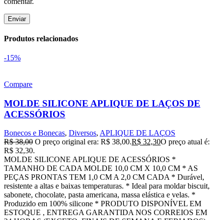
comentar.
Produtos relacionados
-15%
Compare
MOLDE SILICONE APLIQUE DE LAÇOS DE
ACESSÓRIOS
Bonecos e Bonecas
,
Diversos
,
APLIQUE DE LAÇOS
R$
38,00
O preço original era: R$ 38,00.
R$
32,30
O preço atual é:
R$ 32,30.
MOLDE SILICONE APLIQUE DE ACESSÓRIOS *
TAMANHO DE CADA MOLDE 10,0 CM X 10,0 CM * AS
PEÇAS PRONTAS TEM 1,0 CM A 2,0 CM CADA * Durável,
resistente a altas e baixas temperaturas. * Ideal para moldar biscuit,
sabonete, chocolate, pasta americana, massa elástica e velas. *
Produzido em 100% silicone * PRODUTO DISPONÍVEL EM
ESTOQUE , ENTREGA GARANTIDA NOS CORREIOS EM