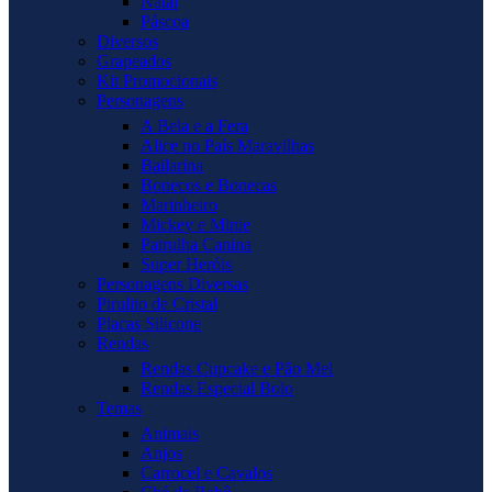
Natal
Páscoa
Diversos
Grapeados
Kit Promocionais
Personagens
A Bela e a Fera
Alice no País Maravilhas
Bailarina
Bonecos e Bonecas
Marinheiro
Mickey e Minie
Patrulha Canina
Super Heróis
Personagens Diversas
Pirulito de Cristal
Placas Silicone
Rendas
Rendas Cupcake e Pão Mel
Rendas Especial Bolo
Temas
Animais
Anjos
Carrocel e Cavalos