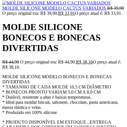
MOLDE SILICONE MODELO CACTUS VARIADOS
R$
39,90
O preço original era: R$ 39,90.
R$
33,91
O preço atual é: R$ 33,91.
MOLDE SILICONE
BONECOS E BONECAS
DIVERTIDAS
R$
44,90
O preço original era: R$ 44,90.
R$
38,16
O preço atual é:
R$ 38,16.
MOLDE SILICONE MODELO BONECOS E BONECAS
DIVERTIDAS
* TAMANHO DE CADA MOLDE 10,5 CM DIÂMETRO
* BONECOS PRONTO VARIAM 5,0 CM A 8,0 CM
* Durável, resistente a altas e baixas temperaturas.
* Ideal para moldar biscuit, sabonete, chocolate, pasta americana,
massa elástica e velas.
* Produzido em 100% silicone
* PRODUTO DISPONÍVEL EM ESTOQUE , ENTREGA