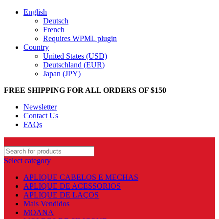
English
Deutsch
French
Requires WPML plugin
Country
United States (USD)
Deutschland (EUR)
Japan (JPY)
FREE SHIPPING FOR ALL ORDERS OF $150
Newsletter
Contact Us
FAQs
Select category
APLIQUE CABELOS E MECHAS
APLIQUE DE ACESSORIOS
APLIQUE DE LAÇOS
Mais Vendidos
MOANA