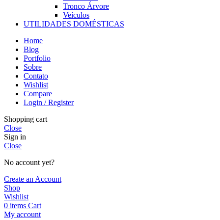
Tronco Árvore
Veículos
UTILIDADES DOMÉSTICAS
Home
Blog
Portfolio
Sobre
Contato
Wishlist
Compare
Login / Register
Shopping cart
Close
Sign in
Close
No account yet?
Create an Account
Shop
Wishlist
0
items
Cart
My account