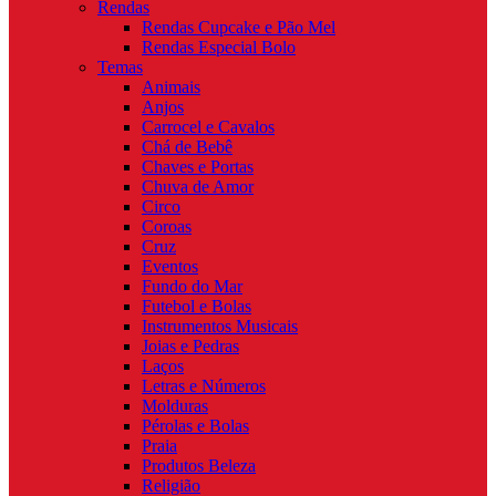
Rendas
Rendas Cupcake e Pão Mel
Rendas Especial Bolo
Temas
Animais
Anjos
Carrocel e Cavalos
Chá de Bebê
Chaves e Portas
Chuva de Amor
Circo
Coroas
Cruz
Eventos
Fundo do Mar
Futebol e Bolas
Instrumentos Musicais
Joias e Pedras
Laços
Letras e Números
Molduras
Pérolas e Bolas
Praia
Produtos Beleza
Religião