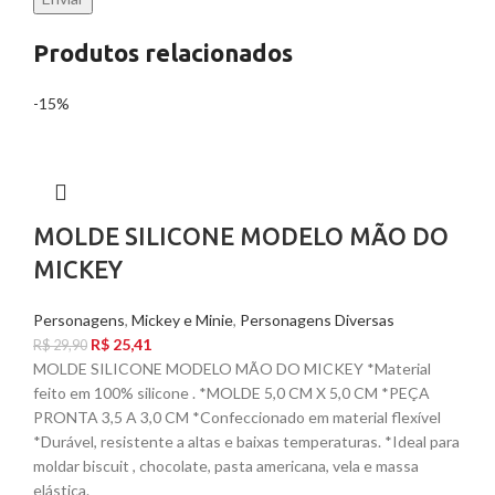
Produtos relacionados
-15%
MOLDE SILICONE MODELO MÃO DO
MICKEY
Personagens
,
Mickey e Minie
,
Personagens Diversas
R$
25,41
R$
29,90
MOLDE SILICONE MODELO MÃO DO MICKEY *Material
feito em 100% silicone . *MOLDE 5,0 CM X 5,0 CM *PEÇA
PRONTA 3,5 A 3,0 CM *Confeccionado em material flexível
*Durável, resistente a altas e baixas temperaturas. *Ideal para
moldar biscuit , chocolate, pasta americana, vela e massa
elástica.