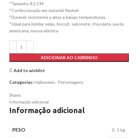
*Tamanho 8,5 CM
*Confeccionado em material flexível
*Durável, resistente a altas e baixas temperaturas.
*Ideal para moldar velas, biscuit, sabonete, chocolate, pasta
americana, massa elástica
ADICIONAR AO CARRINHO
Add to wishlist
Categorias:
Halloween
,
Personagens
Share:
Informação adicional
Informação adicional
PESO
0
,
5 kg