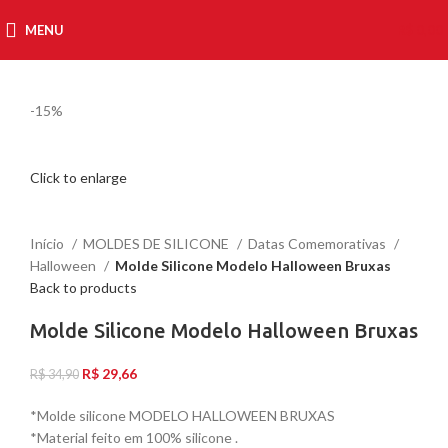
MENU
R$
0,00
-15%
Click to enlarge
Início
MOLDES DE SILICONE
Datas Comemorativas
Halloween
Molde Silicone Modelo Halloween Bruxas
Back to products
Molde Silicone Modelo Halloween Bruxas
R$
29,66
R$
34,90
*Molde silicone MODELO HALLOWEEN BRUXAS
*Material feito em 100% silicone .