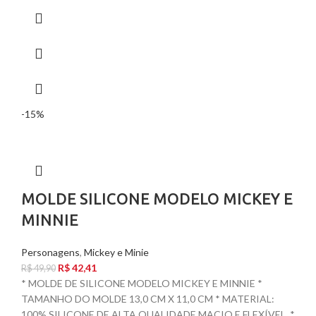
-15%
MOLDE SILICONE MODELO MICKEY E
MINNIE
Personagens
,
Mickey e Minie
R$
42,41
R$
49,90
* MOLDE DE SILICONE MODELO MICKEY E MINNIE *
TAMANHO DO MOLDE 13,0 CM X 11,0 CM * MATERIAL:
100% SILICONE DE ALTA QUALIDADE MACIO E FLEXÍVEL. *