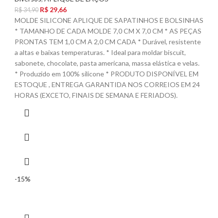
R$
29,66
R$
34,90
MOLDE SILICONE APLIQUE DE SAPATINHOS E BOLSINHAS
* TAMANHO DE CADA MOLDE 7,0 CM X 7,0 CM * AS PEÇAS
PRONTAS TEM 1,0 CM A 2,0 CM CADA * Durável, resistente
a altas e baixas temperaturas. * Ideal para moldar biscuit,
sabonete, chocolate, pasta americana, massa elástica e velas.
* Produzido em 100% silicone * PRODUTO DISPONÍVEL EM
ESTOQUE , ENTREGA GARANTIDA NOS CORREIOS EM 24
HORAS (EXCETO, FINAIS DE SEMANA E FERIADOS).
-15%