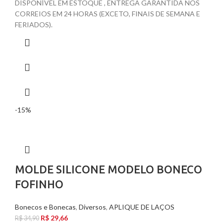
DISPONÍVEL EM ESTOQUE , ENTREGA GARANTIDA NOS
CORREIOS EM 24 HORAS (EXCETO, FINAIS DE SEMANA E
FERIADOS).
-15%
MOLDE SILICONE MODELO BONECO
FOFINHO
Bonecos e Bonecas
,
Diversos
,
APLIQUE DE LAÇOS
R$
29,66
R$
34,90