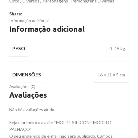
Circo
,
Diversos
,
Personagens
,
Personagens Diversas
Share:
Informação adicional
Informação adicional
PESO
0
,
15 kg
DIMENSÕES
16 × 11 × 5 cm
Avaliações (0)
Avaliações
Não há avaliações ainda.
Seja o primeiro a avaliar “MOLDE SILICONE MODELO
PALHAÇO”
O seu endereço de e-mail não será publicado.
Campos