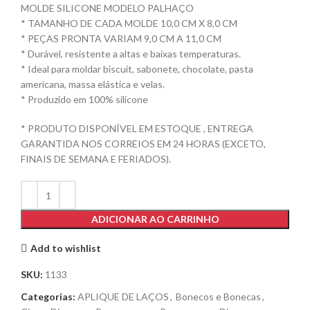
MOLDE SILICONE MODELO PALHAÇO
* TAMANHO DE CADA MOLDE 10,0 CM X 8,0 CM
* PEÇAS PRONTA VARIAM 9,0 CM A 11,0 CM
* Durável, resistente a altas e baixas temperaturas.
* Ideal para moldar biscuit, sabonete, chocolate, pasta
americana, massa elástica e velas.
* Produzido em 100% silicone
* PRODUTO DISPONÍVEL EM ESTOQUE , ENTREGA
GARANTIDA NOS CORREIOS EM 24 HORAS (EXCETO,
FINAIS DE SEMANA E FERIADOS).
ADICIONAR AO CARRINHO
Add to wishlist
SKU:
1133
Categorias:
APLIQUE DE LAÇOS
,
Bonecos e Bonecas
,