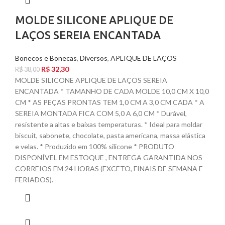
MOLDE SILICONE APLIQUE DE
LAÇOS SEREIA ENCANTADA
Bonecos e Bonecas
,
Diversos
,
APLIQUE DE LAÇOS
R$
32,30
R$
38,00
MOLDE SILICONE APLIQUE DE LAÇOS SEREIA
ENCANTADA * TAMANHO DE CADA MOLDE 10,0 CM X 10,0
CM * AS PEÇAS PRONTAS TEM 1,0 CM A 3,0 CM CADA * A
SEREIA MONTADA FICA COM 5,0 A 6,0 CM * Durável,
resistente a altas e baixas temperaturas. * Ideal para moldar
biscuit, sabonete, chocolate, pasta americana, massa elástica
e velas. * Produzido em 100% silicone * PRODUTO
DISPONÍVEL EM ESTOQUE , ENTREGA GARANTIDA NOS
CORREIOS EM 24 HORAS (EXCETO, FINAIS DE SEMANA E
FERIADOS).