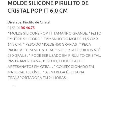
MOLDE SILICONE PIRULITO DE
CRISTAL POP IT 6,0 CM
Diversos
,
Pirulito de Cristal
R$
46,75
R$
55,00
* MOLDE SILICONE POP IT TAMANHO GRANDE. * FEITO
EM 100% SILICONE. * TAMANHO DO MOLDE 14,5 CM X
14,5 CM . * PESO DO MOLDE 450 GRAMAS . * PEÇA
PRONTAS TEM 6,0 E 5,0 CM . * SUPORTA LÍQUIDOS ATÉ
280 GRAUS . * PODE SER USADO EM PIRULITO CRISTAL,
PASTA AMERICANA , BISCUIT, CHOCOLATE E
ARTESANATOS EM GERAL . * CONFECCIONADO EM
MATERIAL FLEXÍVEL. * A ENTREGA É FEITA NA
TRANSPORTADORA EM 24 HORAS .