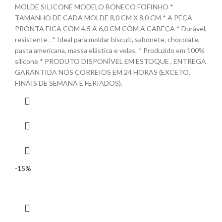
MOLDE SILICONE MODELO BONECO FOFINHO *
TAMANHO DE CADA MOLDE 8,0 CM X 8,0 CM * A PEÇA
PRONTA FICA COM 4,5 A 6,0 CM COM A CABEÇA * Durável,
resistente . * Ideal para moldar biscuit, sabonete, chocolate,
pasta americana, massa elástica e velas. * Produzido em 100%
silicone * PRODUTO DISPONÍVEL EM ESTOQUE , ENTREGA
GARANTIDA NOS CORREIOS EM 24 HORAS (EXCETO,
FINAIS DE SEMANA E FERIADOS).
-15%