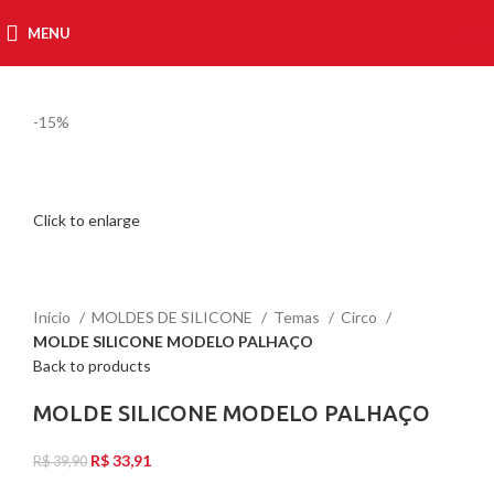
MENU
R$
0,00
-15%
Click to enlarge
Início
MOLDES DE SILICONE
Temas
Circo
MOLDE SILICONE MODELO PALHAÇO
Back to products
MOLDE SILICONE MODELO PALHAÇO
R$
33,91
R$
39,90