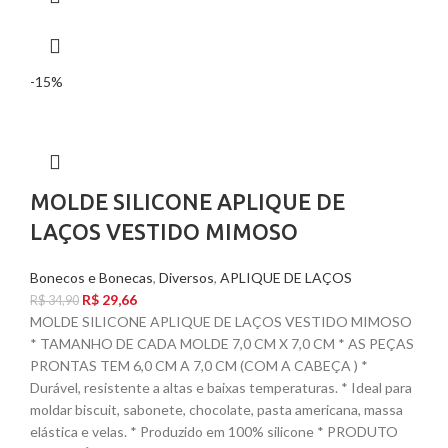
-15%
MOLDE SILICONE APLIQUE DE
LAÇOS VESTIDO MIMOSO
Bonecos e Bonecas
,
Diversos
,
APLIQUE DE LAÇOS
R$
29,66
R$
34,90
MOLDE SILICONE APLIQUE DE LAÇOS VESTIDO MIMOSO
* TAMANHO DE CADA MOLDE 7,0 CM X 7,0 CM * AS PEÇAS
PRONTAS TEM 6,0 CM A 7,0 CM (COM A CABEÇA ) *
Durável, resistente a altas e baixas temperaturas. * Ideal para
moldar biscuit, sabonete, chocolate, pasta americana, massa
elástica e velas. * Produzido em 100% silicone * PRODUTO