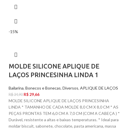
-15%
MOLDE SILICONE APLIQUE DE
LAÇOS PRINCESINHA LINDA 1
Bailarina
,
Bonecos e Bonecas
,
Diversos
,
APLIQUE DE LAÇOS
R$
29,66
R$
34,90
MOLDE SILICONE APLIQUE DE LAÇOS PRINCESINHA
LINDA * TAMANHO DE CADA MOLDE 8,0 CM X 8,0 CM * AS
PEÇAS PRONTAS TEM 6,0 CM A 7,0 CM (COM A CABEÇA ) *
Durável, resistente a altas e baixas temperaturas. * Ideal para
moldar biscuit, sabonete, chocolate, pasta americana, massa