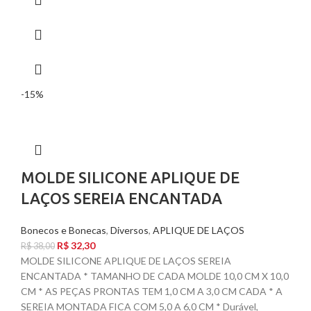
-15%
MOLDE SILICONE APLIQUE DE
LAÇOS SEREIA ENCANTADA
Bonecos e Bonecas
,
Diversos
,
APLIQUE DE LAÇOS
R$
32,30
R$
38,00
MOLDE SILICONE APLIQUE DE LAÇOS SEREIA
ENCANTADA * TAMANHO DE CADA MOLDE 10,0 CM X 10,0
CM * AS PEÇAS PRONTAS TEM 1,0 CM A 3,0 CM CADA * A
SEREIA MONTADA FICA COM 5,0 A 6,0 CM * Durável,