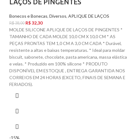
LAÇOS DE PINGENTES
Bonecos e Bonecas
,
Diversos
,
APLIQUE DE LAÇOS
R$
32,30
R$
38,00
MOLDE SILICONE APLIQUE DE LAÇOS DE PINGENTES *
TAMANHO DE CADA MOLDE 10,0 CM X 10,0 CM * AS
PEÇAS PRONTAS TEM 1,0 CM A 3,0 CM CADA * Durável,
resistente a altas e baixas temperaturas. * Ideal para moldar
biscuit, sabonete, chocolate, pasta americana, massa elástica
e velas. * Produzido em 100% silicone * PRODUTO
DISPONÍVEL EM ESTOQUE , ENTREGA GARANTIDA NOS
CORREIOS EM 24 HORAS (EXCETO, FINAIS DE SEMANA E
FERIADOS).
-15%