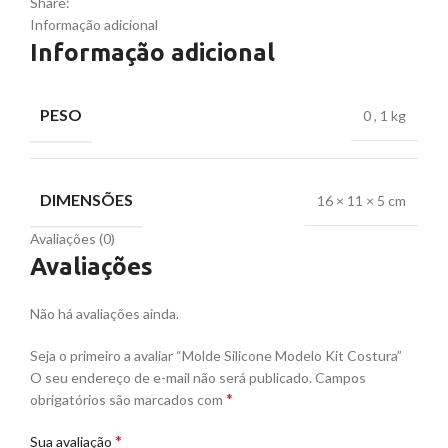
Share:
Informação adicional
Informação adicional
PESO
0
,
1 kg
DIMENSÕES
16 × 11 × 5 cm
Avaliações (0)
Avaliações
Não há avaliações ainda.
Seja o primeiro a avaliar “Molde Silicone Modelo Kit Costura”
O seu endereço de e-mail não será publicado.
Campos
*
obrigatórios são marcados com
*
Sua avaliação