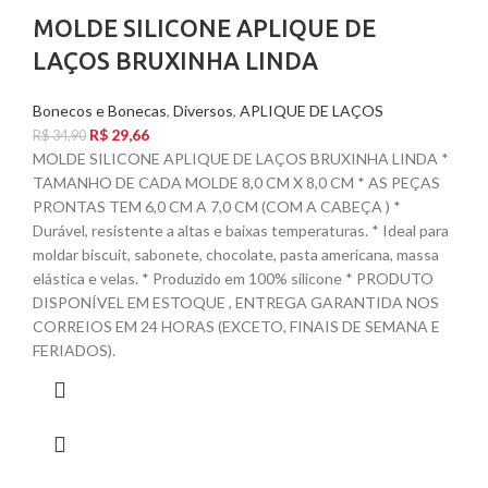
MOLDE SILICONE APLIQUE DE
LAÇOS BRUXINHA LINDA
Bonecos e Bonecas
,
Diversos
,
APLIQUE DE LAÇOS
R$
29,66
R$
34,90
MOLDE SILICONE APLIQUE DE LAÇOS BRUXINHA LINDA *
TAMANHO DE CADA MOLDE 8,0 CM X 8,0 CM * AS PEÇAS
PRONTAS TEM 6,0 CM A 7,0 CM (COM A CABEÇA ) *
Durável, resistente a altas e baixas temperaturas. * Ideal para
moldar biscuit, sabonete, chocolate, pasta americana, massa
elástica e velas. * Produzido em 100% silicone * PRODUTO
DISPONÍVEL EM ESTOQUE , ENTREGA GARANTIDA NOS
CORREIOS EM 24 HORAS (EXCETO, FINAIS DE SEMANA E
FERIADOS).