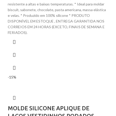
resistente a altas e baixas temperaturas. * Ideal para moldar
biscuit, sabonete, chocolate, pasta americana, massa elástica
e velas. * Produzido em 100% silicone * PRODUTO
DISPONÍVEL EM ESTOQUE , ENTREGA GARANTIDA NOS
CORREIOS EM 24 HORAS (EXCETO, FINAIS DE SEMANA E
FERIADOS).
-15%
MOLDE SILICONE APLIQUE DE
LAÇOS VESTIDINHOS RODADOS