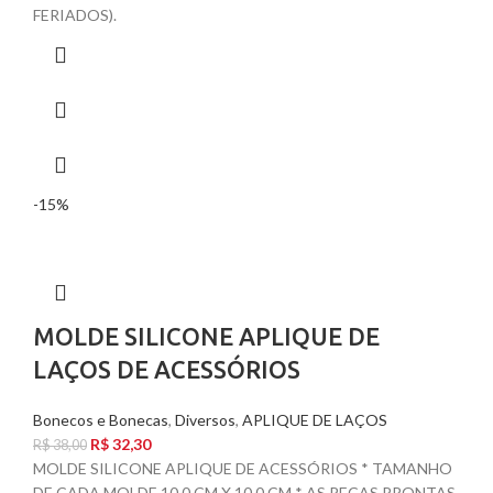
FERIADOS).
-15%
MOLDE SILICONE APLIQUE DE
LAÇOS DE ACESSÓRIOS
Bonecos e Bonecas
,
Diversos
,
APLIQUE DE LAÇOS
R$
32,30
R$
38,00
MOLDE SILICONE APLIQUE DE ACESSÓRIOS * TAMANHO
DE CADA MOLDE 10,0 CM X 10,0 CM * AS PEÇAS PRONTAS