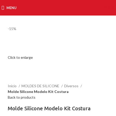
MENU
R$
0,00
-15%
Click to enlarge
Início
MOLDES DE SILICONE
Diversos
Molde Silicone Modelo Kit Costura
Back to products
Molde Silicone Modelo Kit Costura