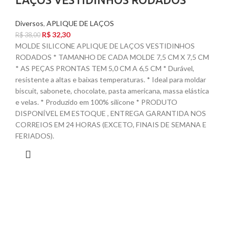
Diversos
,
APLIQUE DE LAÇOS
R$
32,30
R$
38,00
MOLDE SILICONE APLIQUE DE LAÇOS VESTIDINHOS
RODADOS * TAMANHO DE CADA MOLDE 7,5 CM X 7,5 CM
* AS PEÇAS PRONTAS TEM 5,0 CM A 6,5 CM * Durável,
resistente a altas e baixas temperaturas. * Ideal para moldar
biscuit, sabonete, chocolate, pasta americana, massa elástica
e velas. * Produzido em 100% silicone * PRODUTO
DISPONÍVEL EM ESTOQUE , ENTREGA GARANTIDA NOS
CORREIOS EM 24 HORAS (EXCETO, FINAIS DE SEMANA E
FERIADOS).