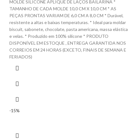
MOLDE SILICONE APLIQUE DE LAÇOS BAILARINA *
TAMANHO DE CADA MOLDE 10,0 CM X 10,0 CM * AS
PEÇAS PRONTAS VARIAM DE 6,0 CM A 8,0 CM * Durável,
resistente a altas e baixas temperaturas. * Ideal para moldar
biscuit, sabonete, chocolate, pasta americana, massa elástica
e velas. * Produzido em 100% silicone * PRODUTO
DISPONÍVEL EM ESTOQUE , ENTREGA GARANTIDA NOS
CORREIOS EM 24 HORAS (EXCETO, FINAIS DE SEMANA E
FERIADOS)
-15%