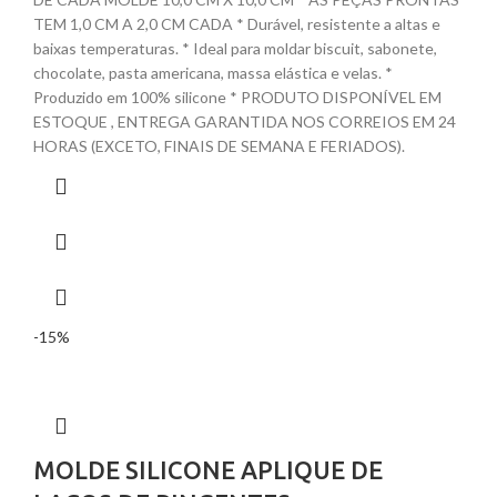
TEM 1,0 CM A 2,0 CM CADA * Durável, resistente a altas e
baixas temperaturas. * Ideal para moldar biscuit, sabonete,
chocolate, pasta americana, massa elástica e velas. *
Produzido em 100% silicone * PRODUTO DISPONÍVEL EM
ESTOQUE , ENTREGA GARANTIDA NOS CORREIOS EM 24
HORAS (EXCETO, FINAIS DE SEMANA E FERIADOS).
-15%
MOLDE SILICONE APLIQUE DE