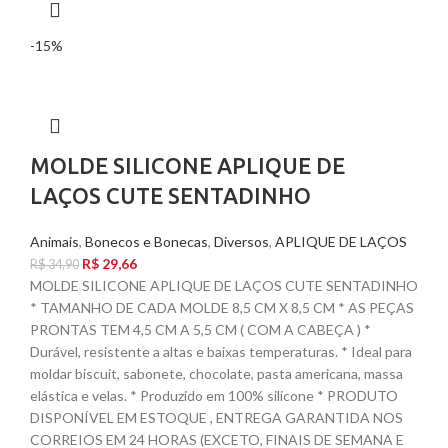
-15%
MOLDE SILICONE APLIQUE DE
LAÇOS CUTE SENTADINHO
Animais
,
Bonecos e Bonecas
,
Diversos
,
APLIQUE DE LAÇOS
R$
29,66
R$
34,90
MOLDE SILICONE APLIQUE DE LAÇOS CUTE SENTADINHO
* TAMANHO DE CADA MOLDE 8,5 CM X 8,5 CM * AS PEÇAS
PRONTAS TEM 4,5 CM A 5,5 CM ( COM A CABEÇA ) *
Durável, resistente a altas e baixas temperaturas. * Ideal para
moldar biscuit, sabonete, chocolate, pasta americana, massa
elástica e velas. * Produzido em 100% silicone * PRODUTO
DISPONÍVEL EM ESTOQUE , ENTREGA GARANTIDA NOS
CORREIOS EM 24 HORAS (EXCETO, FINAIS DE SEMANA E