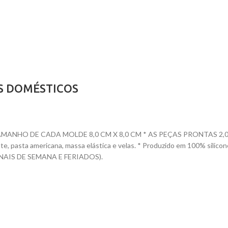
IS DOMÉSTICOS
O DE CADA MOLDE 8,0 CM X 8,0 CM * AS PEÇAS PRONTAS 2,0 CM A 3
ocolate, pasta americana, massa elástica e velas. * Produzido em 100
AIS DE SEMANA E FERIADOS).