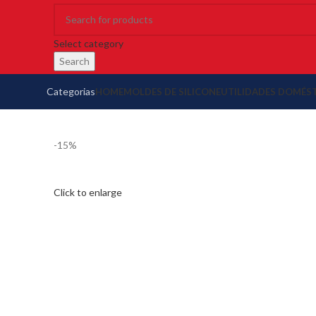
Select category
Search
Categorias
HOME
MOLDES DE SILICONE
UTILIDADES DOMÉS
-15%
Click to enlarge