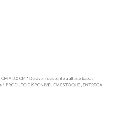
,0 CM * Durável, resistente a altas e baixas
% silicone * PRODUTO DISPONÍVEL EM ESTOQUE , ENTREGA