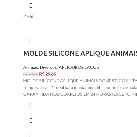
-15%
MOLDE SILICONE APLIQUE ANIMA
Animais
,
Diversos
,
APLIQUE DE LAÇOS
R$
29,66
R$
34,90
MOLDE SILICONE APLIQUE ANIMAIS DOMÉSTICOS * TAMANH
temperaturas. * Ideal para moldar biscuit, sabonete, ch
GARANTIDA NOS CORREIOS EM 24 HORAS (EXCETO, FIN