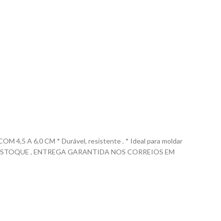
 6,0 CM * Durável, resistente . * Ideal para moldar
ÍVEL EM ESTOQUE , ENTREGA GARANTIDA NOS CORREIOS EM