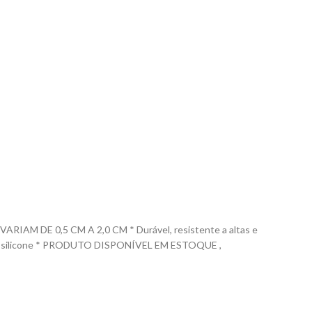
 DE 0,5 CM A 2,0 CM * Durável, resistente a altas e
m 100% silicone * PRODUTO DISPONÍVEL EM ESTOQUE ,