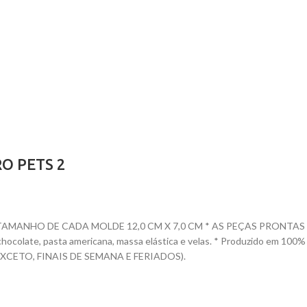
O PETS 2
ANHO DE CADA MOLDE 12,0 CM X 7,0 CM * AS PEÇAS PRONTAS VARIAM
te, chocolate, pasta americana, massa elástica e velas. * Produzido e
CETO, FINAIS DE SEMANA E FERIADOS).