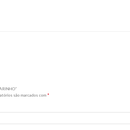
SSARINHO”
*
atórios são marcados com