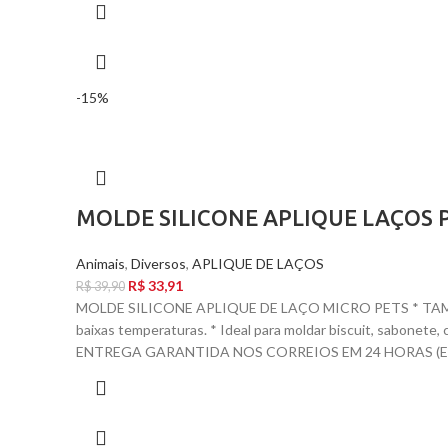
-15%
MOLDE SILICONE APLIQUE LAÇOS 
Animais
,
Diversos
,
APLIQUE DE LAÇOS
R$
33,91
R$
39,90
MOLDE SILICONE APLIQUE DE LAÇO MICRO PETS * TAMANH
baixas temperaturas. * Ideal para moldar biscuit, sabone
ENTREGA GARANTIDA NOS CORREIOS EM 24 HORAS (EX