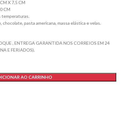
CM X 7,5 CM
,0 CM
as temperaturas.
e, chocolate, pasta americana, massa elástica e velas.
OQUE , ENTREGA GARANTIDA NOS CORREIOS EM 24
NA E FERIADOS).
ICIONAR AO CARRINHO