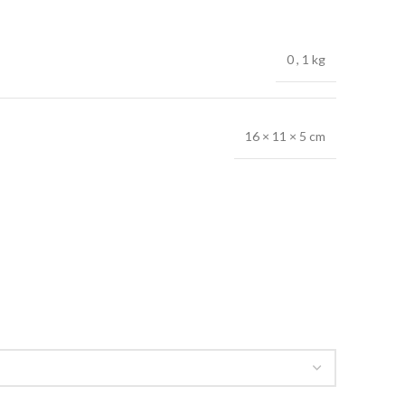
0
,
1 kg
16 × 11 × 5 cm