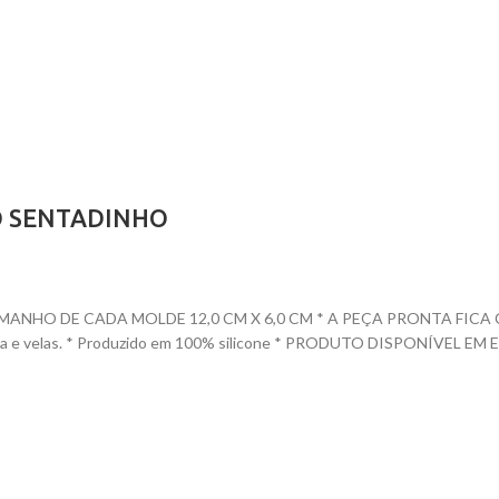
O SENTADINHO
DE CADA MOLDE 12,0 CM X 6,0 CM * A PEÇA PRONTA FICA COM 4,5 A
 elástica e velas. * Produzido em 100% silicone * PRODUTO DISPON