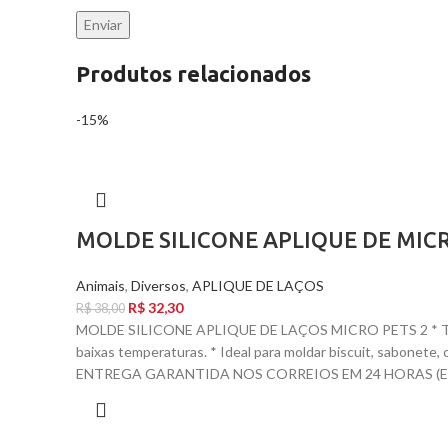
Produtos relacionados
-15%
MOLDE SILICONE APLIQUE DE MICR
Animais
,
Diversos
,
APLIQUE DE LAÇOS
R$
32,30
R$
38,00
MOLDE SILICONE APLIQUE DE LAÇOS MICRO PETS 2 * TAM
baixas temperaturas. * Ideal para moldar biscuit, sabone
ENTREGA GARANTIDA NOS CORREIOS EM 24 HORAS (EX