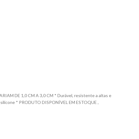
E 1,0 CM A 3,0 CM * Durável, resistente a altas e
m 100% silicone * PRODUTO DISPONÍVEL EM ESTOQUE ,