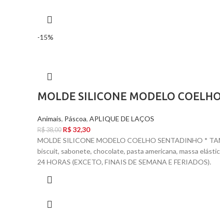
-15%
MOLDE SILICONE MODELO COELH
Animais
,
Páscoa
,
APLIQUE DE LAÇOS
R$
32,30
R$
38,00
MOLDE SILICONE MODELO COELHO SENTADINHO * TAMANHO 
biscuit, sabonete, chocolate, pasta americana, massa
24 HORAS (EXCETO, FINAIS DE SEMANA E FERIADOS).