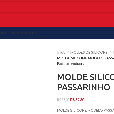
TICAS
SOBRE
CONTATO
Início
MOLDES DE SILICONE
MOLDE SILICONE MODELO PAS
Back to products
MOLDE SILI
PASSARINHO
R$
32,30
R$
38,00
MOLDE SILICONE MODELO PASS