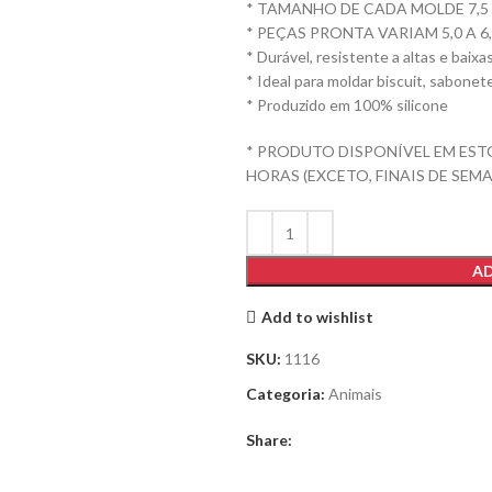
* TAMANHO DE CADA MOLDE 7,5 
* PEÇAS PRONTA VARIAM 5,0 A 6
* Durável, resistente a altas e baix
* Ideal para moldar biscuit, sabonet
* Produzido em 100% silicone
* PRODUTO DISPONÍVEL EM EST
HORAS (EXCETO, FINAIS DE SEMA
AD
Add to wishlist
SKU:
1116
Categoria:
Animais
Share: