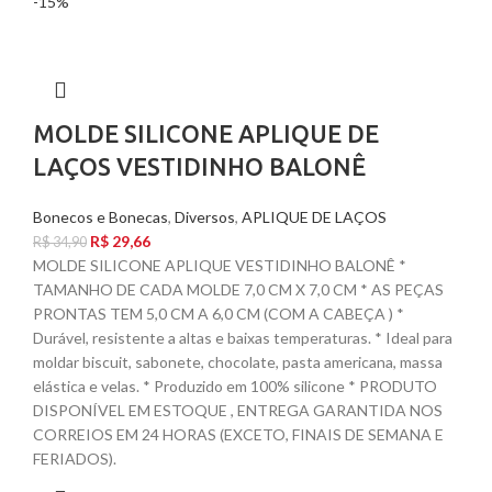
-15%
MOLDE SILICONE APLIQUE DE
LAÇOS VESTIDINHO BALONÊ
Bonecos e Bonecas
,
Diversos
,
APLIQUE DE LAÇOS
R$
29,66
R$
34,90
MOLDE SILICONE APLIQUE VESTIDINHO BALONÊ *
TAMANHO DE CADA MOLDE 7,0 CM X 7,0 CM * AS PEÇAS
PRONTAS TEM 5,0 CM A 6,0 CM (COM A CABEÇA ) *
Durável, resistente a altas e baixas temperaturas. * Ideal para
moldar biscuit, sabonete, chocolate, pasta americana, massa
elástica e velas. * Produzido em 100% silicone * PRODUTO
DISPONÍVEL EM ESTOQUE , ENTREGA GARANTIDA NOS
CORREIOS EM 24 HORAS (EXCETO, FINAIS DE SEMANA E
FERIADOS).