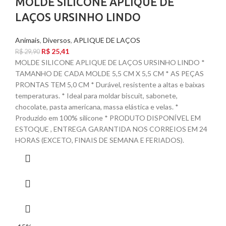
MOLDE SILICONE APLIQUE DE
LAÇOS URSINHO LINDO
Animais
,
Diversos
,
APLIQUE DE LAÇOS
R$
25,41
R$
29,90
MOLDE SILICONE APLIQUE DE LAÇOS URSINHO LINDO *
TAMANHO DE CADA MOLDE 5,5 CM X 5,5 CM * AS PEÇAS
PRONTAS TEM 5,0 CM * Durável, resistente a altas e baixas
temperaturas. * Ideal para moldar biscuit, sabonete,
chocolate, pasta americana, massa elástica e velas. *
Produzido em 100% silicone * PRODUTO DISPONÍVEL EM
ESTOQUE , ENTREGA GARANTIDA NOS CORREIOS EM 24
HORAS (EXCETO, FINAIS DE SEMANA E FERIADOS).