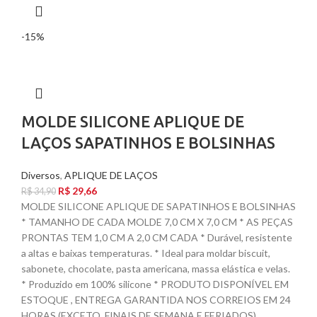
-15%
MOLDE SILICONE APLIQUE DE
LAÇOS SAPATINHOS E BOLSINHAS
Diversos
,
APLIQUE DE LAÇOS
R$
29,66
R$
34,90
MOLDE SILICONE APLIQUE DE SAPATINHOS E BOLSINHAS
* TAMANHO DE CADA MOLDE 7,0 CM X 7,0 CM * AS PEÇAS
PRONTAS TEM 1,0 CM A 2,0 CM CADA * Durável, resistente
a altas e baixas temperaturas. * Ideal para moldar biscuit,
sabonete, chocolate, pasta americana, massa elástica e velas.
* Produzido em 100% silicone * PRODUTO DISPONÍVEL EM
ESTOQUE , ENTREGA GARANTIDA NOS CORREIOS EM 24
HORAS (EXCETO, FINAIS DE SEMANA E FERIADOS).