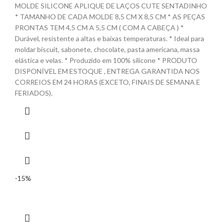
MOLDE SILICONE APLIQUE DE LAÇOS CUTE SENTADINHO
* TAMANHO DE CADA MOLDE 8,5 CM X 8,5 CM * AS PEÇAS
PRONTAS TEM 4,5 CM A 5,5 CM ( COM A CABEÇA ) *
Durável, resistente a altas e baixas temperaturas. * Ideal para
moldar biscuit, sabonete, chocolate, pasta americana, massa
elástica e velas. * Produzido em 100% silicone * PRODUTO
DISPONÍVEL EM ESTOQUE , ENTREGA GARANTIDA NOS
CORREIOS EM 24 HORAS (EXCETO, FINAIS DE SEMANA E
FERIADOS).
-15%