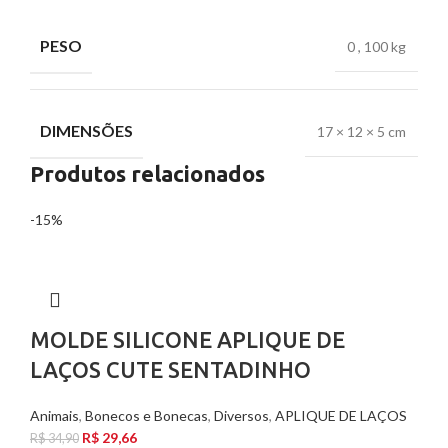
PESO
0
,
100 kg
DIMENSÕES
17 × 12 × 5 cm
Produtos relacionados
-15%
MOLDE SILICONE APLIQUE DE
LAÇOS CUTE SENTADINHO
Animais
,
Bonecos e Bonecas
,
Diversos
,
APLIQUE DE LAÇOS
R$
29,66
R$
34,90