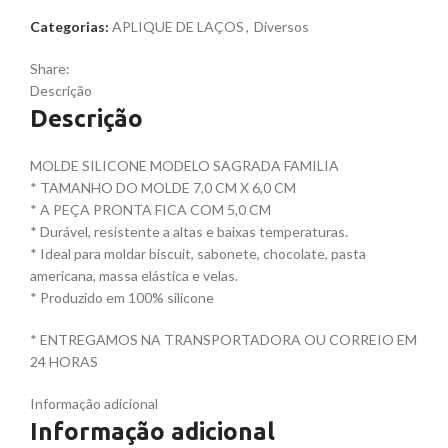
Categorias:
APLIQUE DE LAÇOS
,
Diversos
Share:
Descrição
Descrição
MOLDE SILICONE MODELO SAGRADA FAMILIA
* TAMANHO DO MOLDE 7,0 CM X 6,0 CM
* A PEÇA PRONTA FICA COM 5,0 CM
* Durável, resistente a altas e baixas temperaturas.
* Ideal para moldar biscuit, sabonete, chocolate, pasta
americana, massa elástica e velas.
* Produzido em 100% silicone
* ENTREGAMOS NA TRANSPORTADORA OU CORREIO EM
24 HORAS
Informação adicional
Informação adicional