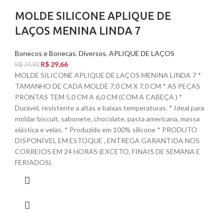
MOLDE SILICONE APLIQUE DE
LAÇOS MENINA LINDA 7
Bonecos e Bonecas
,
Diversos
,
APLIQUE DE LAÇOS
R$
29,66
R$
34,90
MOLDE SILICONE APLIQUE DE LAÇOS MENINA LINDA 7 *
TAMANHO DE CADA MOLDE 7,0 CM X 7,0 CM * AS PEÇAS
PRONTAS TEM 5,0 CM A 6,0 CM (COM A CABEÇA ) *
Durável, resistente a altas e baixas temperaturas. * Ideal para
moldar biscuit, sabonete, chocolate, pasta americana, massa
elástica e velas. * Produzido em 100% silicone * PRODUTO
DISPONÍVEL EM ESTOQUE , ENTREGA GARANTIDA NOS
CORREIOS EM 24 HORAS (EXCETO, FINAIS DE SEMANA E
FERIADOS).