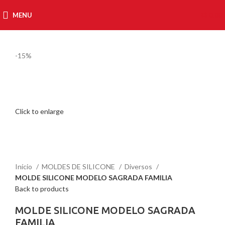
MENU
R$
0,00
-15%
Click to enlarge
Início
MOLDES DE SILICONE
Diversos
MOLDE SILICONE MODELO SAGRADA FAMILIA
Back to products
MOLDE SILICONE MODELO SAGRADA
FAMILIA