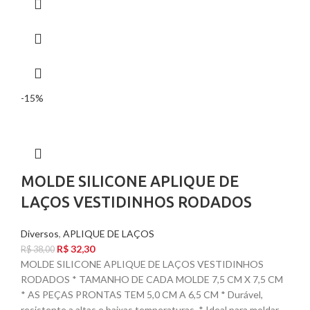
-15%
MOLDE SILICONE APLIQUE DE
LAÇOS VESTIDINHOS RODADOS
Diversos
,
APLIQUE DE LAÇOS
R$
32,30
R$
38,00
MOLDE SILICONE APLIQUE DE LAÇOS VESTIDINHOS
RODADOS * TAMANHO DE CADA MOLDE 7,5 CM X 7,5 CM
* AS PEÇAS PRONTAS TEM 5,0 CM A 6,5 CM * Durável,
resistente a altas e baixas temperaturas. * Ideal para moldar