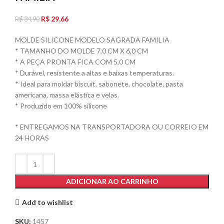
R$
29,66
R$
34,90
MOLDE SILICONE MODELO SAGRADA FAMILIA
* TAMANHO DO MOLDE 7,0 CM X 6,0 CM
* A PEÇA PRONTA FICA COM 5,0 CM
* Durável, resistente a altas e baixas temperaturas.
* Ideal para moldar biscuit, sabonete, chocolate, pasta
americana, massa elástica e velas.
* Produzido em 100% silicone
* ENTREGAMOS NA TRANSPORTADORA OU CORREIO EM
24 HORAS
ADICIONAR AO CARRINHO
Add to wishlist
SKU:
1457