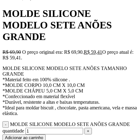
MOLDE SILICONE
MODELO SETE ANÕES
GRANDE
R$
69,90
O preço original era: R$ 69,90.
R$
59,41
O preço atual é:
R$ 59,41.
MOLDE SILICONE MODELO SETE ANÕES TAMANHO
GRANDE
*Material feito em 100% silicone .
*MOLDE CORPO 10,0 CM X 10,0 CM
*MOLDE CHÁPEU 5,0 CM X 5,0 CM
*Confeccionado em material flexível
*Durável, resistente a altas e baixas temperaturas.
*Ideal para moldar biscuit , chocolate, pasta americana, vela e massa
elástica.
MOLDE SILICONE MODELO SETE ANÕES GRANDE
quantidade
Adicionar ao carrinho