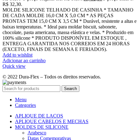
R$ 32,30.
MOLDE SILICONE TELHADO DE CASINHA * TAMANHO
DE CADA MOLDE 16,0 CM X 5,0 CM * AS PEÇAS
PRONTAS TEM 15,0 CM X 3,5 CM * Durável, resistente a altas e
baixas temperaturas. * Ideal para moldar biscuit, sabonete,
chocolate, pasta americana, massa elástica e velas. * Produzido em
100% silicone * PRODUTO DISPONÍVEL EM ESTOQUE ,
ENTREGA GARANTIDA NOS CORREIOS EM 24 HORAS
(EXCETO, FINAIS DE SEMANA E FERIADOS).
Add to wishlist
Adicionar ao carrinho
Quick view
© 2022 Dura-Flex – Todos os direitos reservados.
Search
Menu
Categories
APLIQUE DE LAÇOS
APLIQUE CABELOS E MECHAS
MOLDES DE SILICONE
Arabesco
Datas Comemorativas