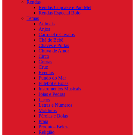
Rendas
Rendas Cupcake e Pão Mel
Rendas Especial Bolo
Temas
Animais
Anjos
Carrocel e Cavalos
Chá de Bebê
Chaves e Portas
Chuva de Amor
Circo
Coroas
Cruz
Eventos
Fundo do Mar
Futebol e Bolas
Instrumentos Musicais
Joias e Pedras
Laços
Letras e Números
Molduras
Pérolas e Bolas
Praia
Produtos Beleza
Religião