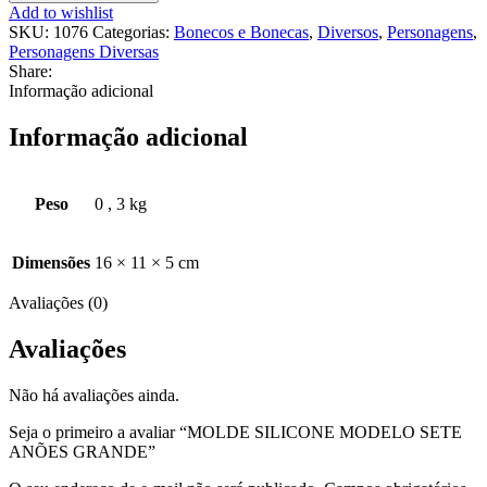
Add to wishlist
SKU:
1076
Categorias:
Bonecos e Bonecas
,
Diversos
,
Personagens
,
Personagens Diversas
Share:
Informação adicional
Informação adicional
Peso
0
,
3 kg
Dimensões
16 × 11 × 5 cm
Avaliações (0)
Avaliações
Não há avaliações ainda.
Seja o primeiro a avaliar “MOLDE SILICONE MODELO SETE
ANÕES GRANDE”