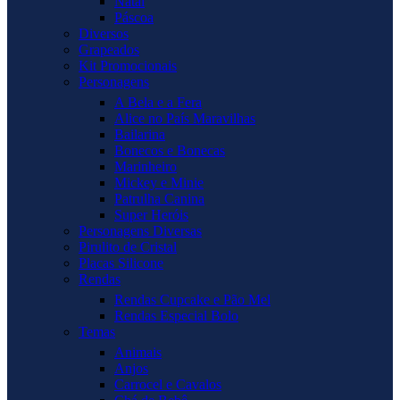
Natal
Páscoa
Diversos
Grapeados
Kit Promocionais
Personagens
A Bela e a Fera
Alice no País Maravilhas
Bailarina
Bonecos e Bonecas
Marinheiro
Mickey e Minie
Patrulha Canina
Super Heróis
Personagens Diversas
Pirulito de Cristal
Placas Silicone
Rendas
Rendas Cupcake e Pão Mel
Rendas Especial Bolo
Temas
Animais
Anjos
Carrocel e Cavalos