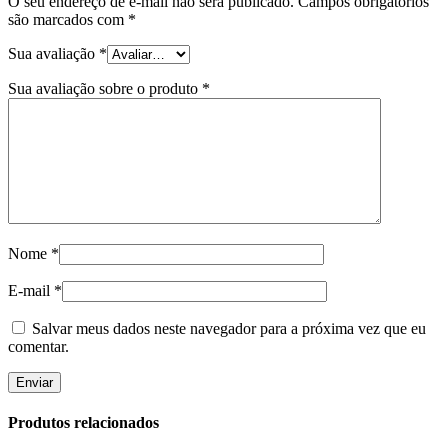
O seu endereço de e-mail não será publicado.
Campos obrigatórios
são marcados com
*
Sua avaliação
*
Sua avaliação sobre o produto
*
Nome
*
E-mail
*
Salvar meus dados neste navegador para a próxima vez que eu
comentar.
Produtos relacionados