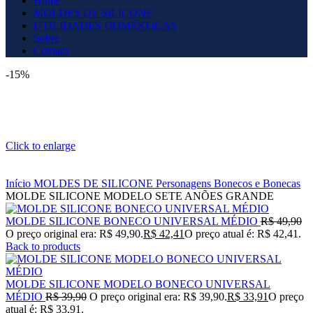
Home
MOLDES DE SILICONE
UTILIDADES DOMÉSTICAS
Sobre
Contato
-15%
Click to enlarge
Início
MOLDES DE SILICONE
Personagens
Bonecos e Bonecas
MOLDE SILICONE MODELO SETE ANÕES GRANDE
MOLDE SILICONE BONECO UNIVERSAL MÉDIO
R$
49,90
O preço original era: R$ 49,90.
R$
42,41
O preço atual é: R$ 42,41.
Back to products
MOLDE SILICONE MODELO BONECO UNIVERSAL
MÉDIO
R$
39,90
O preço original era: R$ 39,90.
R$
33,91
O preço
atual é: R$ 33,91.