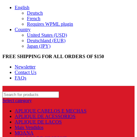
English
Deutsch
French
Requires WPML plugin
Country
United States (USD)
Deutschland (EUR)
Japan (JPY)
FREE SHIPPING FOR ALL ORDERS OF $150
Newsletter
Contact Us
FAQs
Select category
APLIQUE CABELOS E MECHAS
APLIQUE DE ACESSORIOS
APLIQUE DE LAÇOS
Mais Vendidos
MOANA