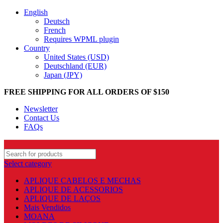
English
Deutsch
French
Requires WPML plugin
Country
United States (USD)
Deutschland (EUR)
Japan (JPY)
FREE SHIPPING FOR ALL ORDERS OF $150
Newsletter
Contact Us
FAQs
Select category
APLIQUE CABELOS E MECHAS
APLIQUE DE ACESSORIOS
APLIQUE DE LAÇOS
Mais Vendidos
MOANA