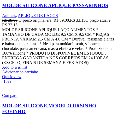
MOLDE SILICONE APLIQUE PASSARINHOS
Animais
,
APLIQUE DE LAÇOS
R$
39,00
O preço original era: R$ 39,00.
R$
33,15
O preço atual é:
R$ 33,15.
MOLDE SILICONE APLIQUE LAÇO ALIMENTOS *
TAMANHO DE CADA MOLDE 9,5 CM X 9,5 CM * PEÇAS
PRONTA VARIAM 2,5 CM A 4,0 CM * Durável, resistente a altas
e baixas temperaturas. * Ideal para moldar biscuit, sabonete,
chocolate, pasta americana, massa elástica e velas. * Produzido em
100% silicone * PRODUTO DISPONÍVEL EM ESTOQUE ,
ENTREGA GARANTIDA NOS CORREIOS EM 24 HORAS
(EXCETO, FINAIS DE SEMANA E FERIADOS).
Add to wishlist
Adicionar ao carrinho
Quick view
-15%
Compare
MOLDE SILICONE MODELO URSINHO
FOFINHO