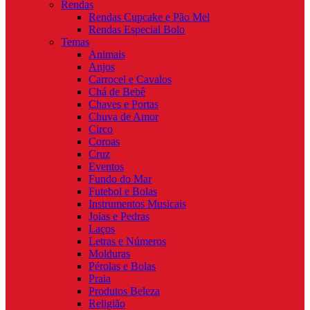
Rendas
Rendas Cupcake e Pão Mel
Rendas Especial Bolo
Temas
Animais
Anjos
Carrocel e Cavalos
Chá de Bebê
Chaves e Portas
Chuva de Amor
Circo
Coroas
Cruz
Eventos
Fundo do Mar
Futebol e Bolas
Instrumentos Musicais
Joias e Pedras
Laços
Letras e Números
Molduras
Pérolas e Bolas
Praia
Produtos Beleza
Religião