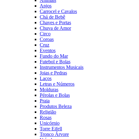
Animais
Anjos
Carrocel e Cavalos
Chá de Bebê
Chaves e Portas
Chuva de Amor
Circo
Coroas
Cruz
Eventos
Fundo do Mar
Futebol e Bolas
Instrumentos Musicais
Joias e Pedras
Laços
Letras e Números
Molduras
Pérolas e Bolas
Praia
Produtos Beleza
Religião
Rosas
Unicórnio
Torre Eifell
Tronco Árvore