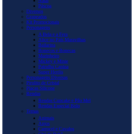
Natal
Páscoa
Diversos
Grapeados
Kit Promocionais
Personagens
A Bela e a Fera
Alice no País Maravilhas
Bailarina
Bonecos e Bonecas
Marinheiro
Mickey e Minie
Patrulha Canina
Super Heróis
Personagens Diversas
Pirulito de Cristal
Placas Silicone
Rendas
Rendas Cupcake e Pão Mel
Rendas Especial Bolo
Temas
Animais
Anjos
Carrocel e Cavalos