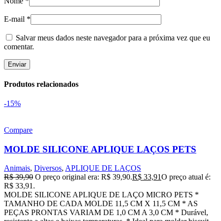
Nome
*
E-mail
*
Salvar meus dados neste navegador para a próxima vez que eu
comentar.
Produtos relacionados
-15%
Compare
MOLDE SILICONE APLIQUE LAÇOS PETS
Animais
,
Diversos
,
APLIQUE DE LAÇOS
R$
39,90
O preço original era: R$ 39,90.
R$
33,91
O preço atual é:
R$ 33,91.
MOLDE SILICONE APLIQUE DE LAÇO MICRO PETS *
TAMANHO DE CADA MOLDE 11,5 CM X 11,5 CM * AS
PEÇAS PRONTAS VARIAM DE 1,0 CM A 3,0 CM * Durável,