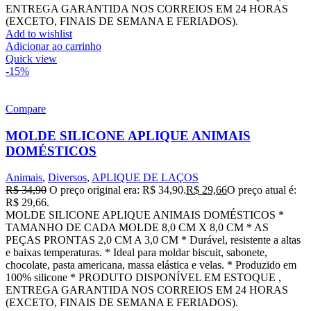
ENTREGA GARANTIDA NOS CORREIOS EM 24 HORAS
(EXCETO, FINAIS DE SEMANA E FERIADOS).
Add to wishlist
Adicionar ao carrinho
Quick view
-15%
Compare
MOLDE SILICONE APLIQUE ANIMAIS
DOMÉSTICOS
Animais
,
Diversos
,
APLIQUE DE LAÇOS
R$
34,90
O preço original era: R$ 34,90.
R$
29,66
O preço atual é:
R$ 29,66.
MOLDE SILICONE APLIQUE ANIMAIS DOMÉSTICOS *
TAMANHO DE CADA MOLDE 8,0 CM X 8,0 CM * AS
PEÇAS PRONTAS 2,0 CM A 3,0 CM * Durável, resistente a altas
e baixas temperaturas. * Ideal para moldar biscuit, sabonete,
chocolate, pasta americana, massa elástica e velas. * Produzido em
100% silicone * PRODUTO DISPONÍVEL EM ESTOQUE ,
ENTREGA GARANTIDA NOS CORREIOS EM 24 HORAS
(EXCETO, FINAIS DE SEMANA E FERIADOS).