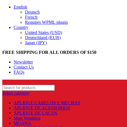
English
Deutsch
French
Requires WPML plugin
Country
United States (USD)
Deutschland (EUR)
Japan (JPY)
FREE SHIPPING FOR ALL ORDERS OF $150
Newsletter
Contact Us
FAQs
Select category
APLIQUE CABELOS E MECHAS
APLIQUE DE ACESSORIOS
APLIQUE DE LAÇOS
Mais Vendidos
MOANA