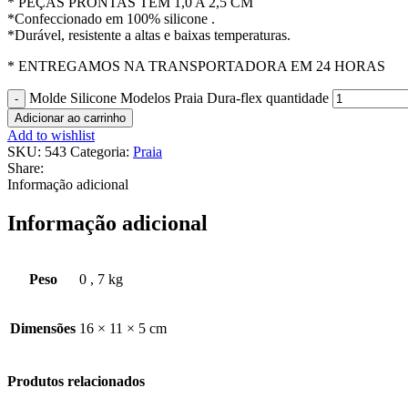
* PEÇAS PRONTAS TEM 1,0 A 2,5 CM
*Confeccionado em 100% silicone .
*Durável, resistente a altas e baixas temperaturas.
* ENTREGAMOS NA TRANSPORTADORA EM 24 HORAS
Molde Silicone Modelos Praia Dura-flex quantidade
Adicionar ao carrinho
Add to wishlist
SKU:
543
Categoria:
Praia
Share:
Informação adicional
Informação adicional
Peso
0
,
7 kg
Dimensões
16 × 11 × 5 cm
Produtos relacionados