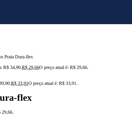
s Praia Dura-flex
a: R$ 34,90.
R$
29,66
O preço atual é: R$ 29,66.
39,90.
R$
33,91
O preço atual é: R$ 33,91.
ura-flex
$ 29,66.