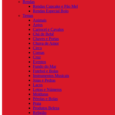
Rendas
Rendas Cupcake e Pão Mel
Rendas Especial Bolo
Temas
Animais
Anjos
Carrocel e Cavalos
Chá de Bebê
Chaves e Portas
Chuva de Amor
Circo
Coroas
Cruz
Eventos
Fundo do Mar
Futebol e Bolas
Instrumentos Musicais
Joias e Pedras
Laços
Letras e Números
Molduras
Pérolas e Bolas
Praia
Produtos Beleza
Religião