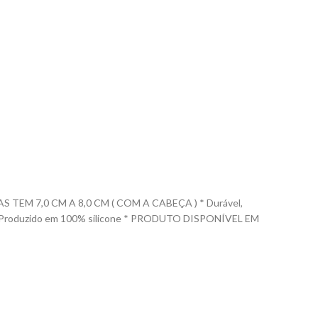
EM 7,0 CM A 8,0 CM ( COM A CABEÇA ) * Durável,
las. * Produzido em 100% silicone * PRODUTO DISPONÍVEL EM