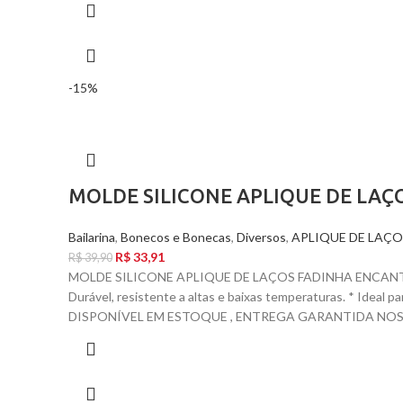
-15%
MOLDE SILICONE APLIQUE DE LA
Bailarina
,
Bonecos e Bonecas
,
Diversos
,
APLIQUE DE LAÇO
R$
33,91
R$
39,90
MOLDE SILICONE APLIQUE DE LAÇOS FADINHA ENCANTAD
Durável, resistente a altas e baixas temperaturas. * Ideal 
DISPONÍVEL EM ESTOQUE , ENTREGA GARANTIDA NOS C