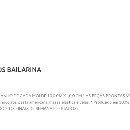
OS BAILARINA
O DE CADA MOLDE 10,0 CM X 10,0 CM * AS PEÇAS PRONTAS VARIAM D
te, chocolate, pasta americana, massa elástica e velas. * Produzido e
CETO, FINAIS DE SEMANA E FERIADOS)