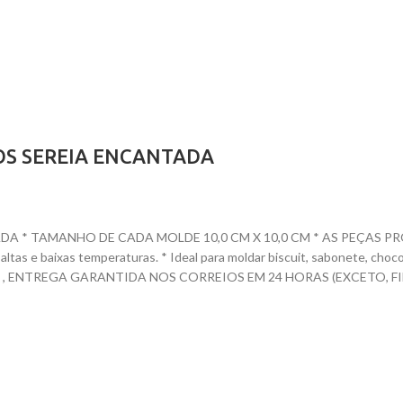
OS SEREIA ENCANTADA
 * TAMANHO DE CADA MOLDE 10,0 CM X 10,0 CM * AS PEÇAS PRO
s e baixas temperaturas. * Ideal para moldar biscuit, sabonete, chocola
E , ENTREGA GARANTIDA NOS CORREIOS EM 24 HORAS (EXCETO, FI