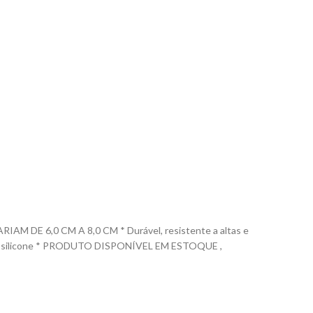
E 6,0 CM A 8,0 CM * Durável, resistente a altas e
m 100% silicone * PRODUTO DISPONÍVEL EM ESTOQUE ,