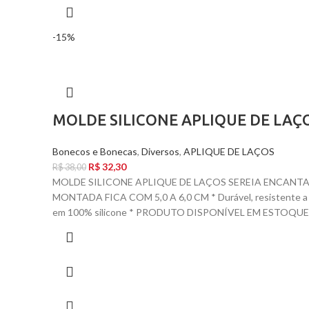
-15%
MOLDE SILICONE APLIQUE DE LAÇ
Bonecos e Bonecas
,
Diversos
,
APLIQUE DE LAÇOS
R$
32,30
R$
38,00
MOLDE SILICONE APLIQUE DE LAÇOS SEREIA ENCANTADA
MONTADA FICA COM 5,0 A 6,0 CM * Durável, resistente a alta
em 100% silicone * PRODUTO DISPONÍVEL EM ESTOQU