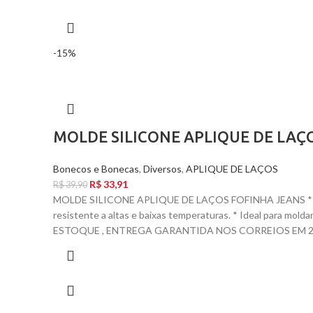
-15%
MOLDE SILICONE APLIQUE DE LAÇ
Bonecos e Bonecas
,
Diversos
,
APLIQUE DE LAÇOS
R$
33,91
R$
39,90
MOLDE SILICONE APLIQUE DE LAÇOS FOFINHA JEANS * T
resistente a altas e baixas temperaturas. * Ideal para mol
ESTOQUE , ENTREGA GARANTIDA NOS CORREIOS EM 24 