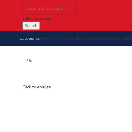
Select category
Search
Categorias
HOME
MOLDES DE SILICONE
UTILIDADES DOMÉS
-15%
Click to enlarge