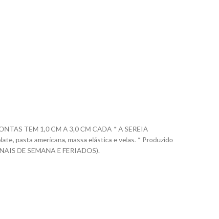
NTAS TEM 1,0 CM A 3,0 CM CADA * A SEREIA
te, pasta americana, massa elástica e velas. * Produzido
NAIS DE SEMANA E FERIADOS).