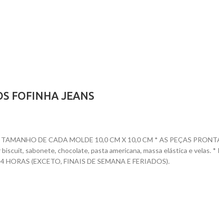
OS FOFINHA JEANS
AMANHO DE CADA MOLDE 10,0 CM X 10,0 CM * AS PEÇAS PRONTAS T
dar biscuit, sabonete, chocolate, pasta americana, massa elástica e ve
HORAS (EXCETO, FINAIS DE SEMANA E FERIADOS).