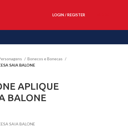
LOGIN / REGISTER
R$
0,00
Personagens
Bonecos e Bonecas
CESA SAIA BALONE
ONE APLIQUE
IA BALONE
CESA SAIA BALONE