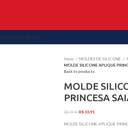
TICAS
SOBRE
CONTATO
Início
MOLDES DE SILICONE
MOLDE SILICONE APLIQUE PRIN
Back to products
MOLDE SILIC
PRINCESA SA
R$
33,91
R$
39,90
MOLDE SILICONE APLIQUE PRIN