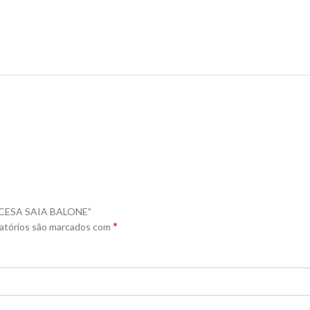
INCESA SAIA BALONE”
*
atórios são marcados com