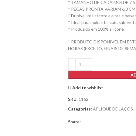
* TAMANHO DE CADA MOLDE 7,5 
* PEÇAS PRONTA VARIAM 6,0 CM 
* Durável, resistente a altas e baix
* Ideal para moldar biscuit, sabonet
* Produzido em 100% silicone
* PRODUTO DISPONÍVEL EM EST
HORAS (EXCETO, FINAIS DE SEMA
AD
Add to wishlist
SKU:
1162
Categorias:
APLIQUE DE LAÇOS
,
Share: