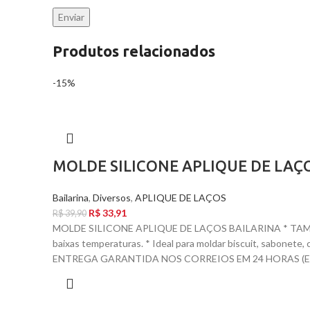
Produtos relacionados
-15%
MOLDE SILICONE APLIQUE DE LAÇ
Bailarina
,
Diversos
,
APLIQUE DE LAÇOS
R$
33,91
R$
39,90
MOLDE SILICONE APLIQUE DE LAÇOS BAILARINA * TAMANH
baixas temperaturas. * Ideal para moldar biscuit, sabone
ENTREGA GARANTIDA NOS CORREIOS EM 24 HORAS (EX