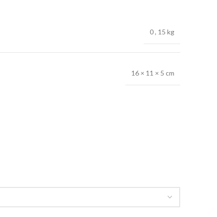
0
,
15 kg
16 × 11 × 5 cm