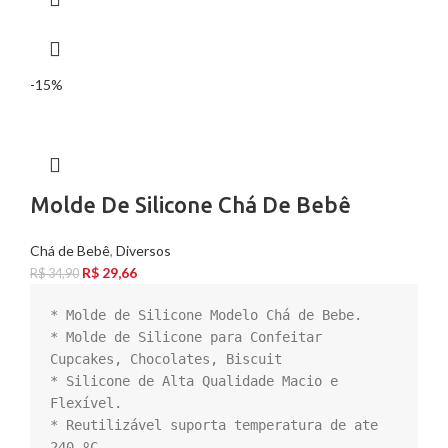
-15%
Molde De Silicone Chá De Bebê
Chá de Bebê
,
Diversos
R$
29,66
R$
34,90
* Molde de Silicone Modelo Chá de Bebe.

* Molde de Silicone para Confeitar  
Cupcakes, Chocolates, Biscuit

* Silicone de Alta Qualidade Macio e 
Flexível.

* Reutilizável suporta temperatura de ate 
240 ºC.
