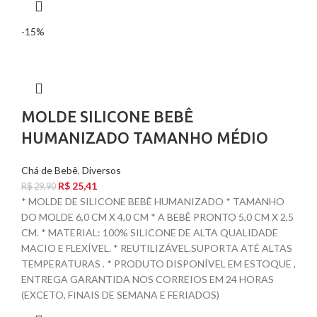
-15%
MOLDE SILICONE BEBÊ
HUMANIZADO TAMANHO MÉDIO
Chá de Bebê
,
Diversos
R$
25,41
R$
29,90
* MOLDE DE SILICONE BEBÊ HUMANIZADO * TAMANHO
DO MOLDE 6,0 CM X 4,0 CM * A BEBÊ PRONTO 5,0 CM X 2,5
CM. * MATERIAL: 100% SILICONE DE ALTA QUALIDADE
MACIO E FLEXÍVEL. * REUTILIZÁVEL.SUPORTA ATÉ ALTAS
TEMPERATURAS . * PRODUTO DISPONÍVEL EM ESTOQUE ,
ENTREGA GARANTIDA NOS CORREIOS EM 24 HORAS
(EXCETO, FINAIS DE SEMANA E FERIADOS)