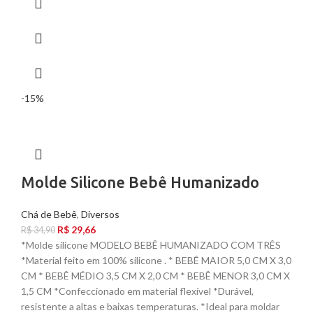
-15%
Molde Silicone Bebê Humanizado
Chá de Bebê
,
Diversos
R$
29,66
R$
34,90
*Molde silicone MODELO BEBÊ HUMANIZADO COM TRÊS
*Material feito em 100% silicone . * BEBÊ MAIOR 5,0 CM X 3,0
CM * BEBÊ MÉDIO 3,5 CM X 2,0 CM * BEBÊ MENOR 3,0 CM X
1,5 CM *Confeccionado em material flexível *Durável,
resistente a altas e baixas temperaturas. *Ideal para moldar