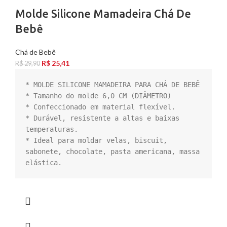
Molde Silicone Mamadeira Chá De
Bebê
Chá de Bebê
R$
25,41
R$
29,90
* MOLDE SILICONE MAMADEIRA PARA CHÁ DE BEBÊ

* Tamanho do molde 6,0 CM (DIÂMETRO)

* Confeccionado em material flexível.

* Durável, resistente a altas e baixas 
temperaturas.

* Ideal para moldar velas, biscuit, 
sabonete, chocolate, pasta americana, massa 
elástica.