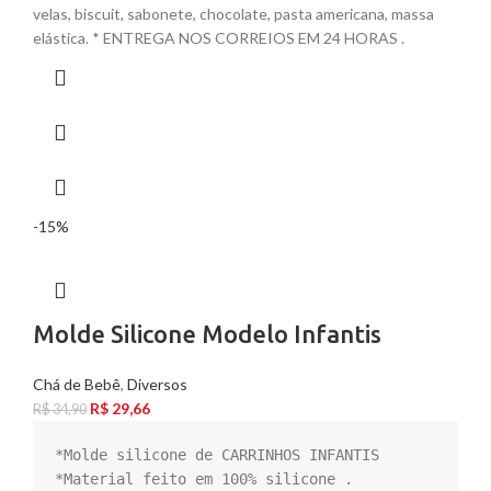
velas, biscuit, sabonete, chocolate, pasta americana, massa
elástica. * ENTREGA NOS CORREIOS EM 24 HORAS .
-15%
Molde Silicone Modelo Infantis
Chá de Bebê
,
Diversos
R$
29,66
R$
34,90
*Molde silicone de CARRINHOS INFANTIS

*Material feito em 100% silicone .
