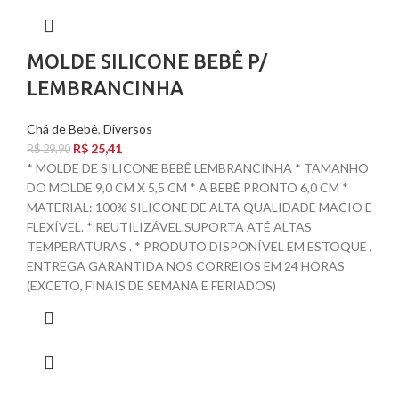
MOLDE SILICONE BEBÊ P/
LEMBRANCINHA
Chá de Bebê
,
Diversos
R$
25,41
R$
29,90
* MOLDE DE SILICONE BEBÊ LEMBRANCINHA * TAMANHO
DO MOLDE 9,0 CM X 5,5 CM * A BEBÊ PRONTO 6,0 CM *
MATERIAL: 100% SILICONE DE ALTA QUALIDADE MACIO E
FLEXÍVEL. * REUTILIZÁVEL.SUPORTA ATÉ ALTAS
TEMPERATURAS . * PRODUTO DISPONÍVEL EM ESTOQUE ,
ENTREGA GARANTIDA NOS CORREIOS EM 24 HORAS
(EXCETO, FINAIS DE SEMANA E FERIADOS)