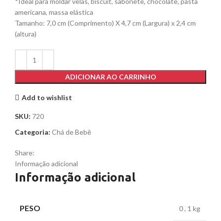
*Ideal para moldar velas, biscuit, sabonete, chocolate, pasta
americana, massa elástica
Tamanho: 7,0 cm (Comprimento) X 4,7 cm (Largura) x 2,4 cm
(altura)
ADICIONAR AO CARRINHO
Add to wishlist
SKU:
720
Categoria:
Chá de Bebê
Share:
Informação adicional
Informação adicional
PESO
0
,
1 kg