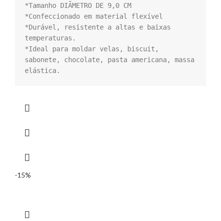
*Tamanho DIÃMETRO DE 9,0 CM

*Confeccionado em material flexível

*Durável, resistente a altas e baixas 
temperaturas.

*Ideal para moldar velas, biscuit, 
sabonete, chocolate, pasta americana, massa 
elástica.
-15%