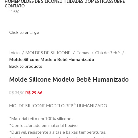
HOME
MOLDES DE SILICONE
UTILIDADES DOMÉSTICAS
SOBRE
CONTATO
-15%
Click to enlarge
Início
MOLDES DE SILICONE
Temas
Chá de Bebê
Molde Silicone Modelo Bebê Humanizado
Back to products
Molde Silicone Modelo Bebê Humanizado
R$
29,66
R$
34,90
MOLDE SILICONE MODELO BEBÊ HUMANIZADO
*Material feito em 100% silicone .
*Confeccionado em material flexível
*Durável, resistente a altas e baixas temperaturas.