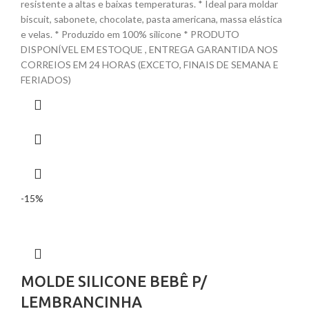
resistente a altas e baixas temperaturas. * Ideal para moldar
biscuit, sabonete, chocolate, pasta americana, massa elástica
e velas. * Produzido em 100% silicone * PRODUTO
DISPONÍVEL EM ESTOQUE , ENTREGA GARANTIDA NOS
CORREIOS EM 24 HORAS (EXCETO, FINAIS DE SEMANA E
FERIADOS)
-15%
MOLDE SILICONE BEBÊ P/
LEMBRANCINHA