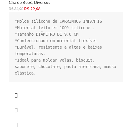
Chá de Bebê
,
Diversos
R$
29,66
R$
34,90
*Molde silicone de CARRINHOS INFANTIS

*Material feito em 100% silicone .

*Tamanho DIÃMETRO DE 9,0 CM

*Confeccionado em material flexível

*Durável, resistente a altas e baixas 
temperaturas.

*Ideal para moldar velas, biscuit, 
sabonete, chocolate, pasta americana, massa 
elástica.