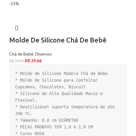
-15%
Molde De Silicone Chá De Bebê
Chá de Bebê
,
Diversos
R$
29,66
R$
34,90
* Molde de Silicone Modelo Chá de Bebe.

* Molde de Silicone para Confeitar  
Cupcakes, Chocolates, Biscuit

* Silicone de Alta Qualidade Macio e 
Flexível.

* Reutilizável suporta temperatura de ate 
240 ºC.

* Tamanho: 8.0 cm DIÂMETRO

* PEÇAS PRONTAS TEM 1,0 A 2,0 CM  

* Cores ROSA