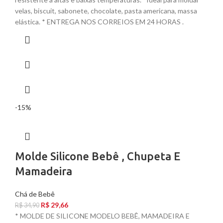
velas, biscuit, sabonete, chocolate, pasta americana, massa
elástica. * ENTREGA NOS CORREIOS EM 24 HORAS .
-15%
Molde Silicone Bebê , Chupeta E
Mamadeira
Chá de Bebê
R$
29,66
R$
34,90
* MOLDE DE SILICONE MODELO BEBÊ, MAMADEIRA E