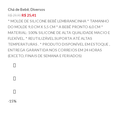
Chá de Bebê
,
Diversos
R$
25,41
R$
29,90
* MOLDE DE SILICONE BEBÊ LEMBRANCINHA * TAMANHO
DO MOLDE 9,0 CM X 5,5 CM * A BEBÊ PRONTO 6,0 CM *
MATERIAL: 100% SILICONE DE ALTA QUALIDADE MACIO E
FLEXÍVEL. * REUTILIZÁVEL.SUPORTA ATÉ ALTAS
TEMPERATURAS . * PRODUTO DISPONÍVEL EM ESTOQUE ,
ENTREGA GARANTIDA NOS CORREIOS EM 24 HORAS
(EXCETO, FINAIS DE SEMANA E FERIADOS)
-15%