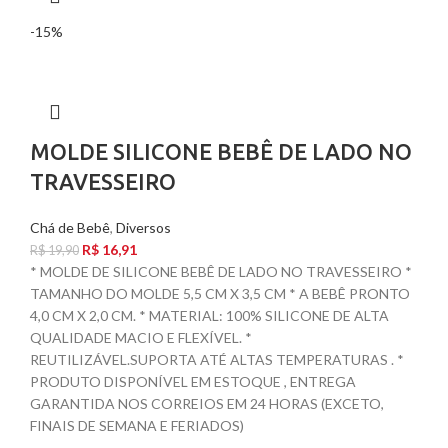
-15%
MOLDE SILICONE BEBÊ DE LADO NO
TRAVESSEIRO
Chá de Bebê
,
Diversos
R$
16,91
R$
19,90
* MOLDE DE SILICONE BEBÊ DE LADO NO TRAVESSEIRO *
TAMANHO DO MOLDE 5,5 CM X 3,5 CM * A BEBÊ PRONTO
4,0 CM X 2,0 CM. * MATERIAL: 100% SILICONE DE ALTA
QUALIDADE MACIO E FLEXÍVEL. *
REUTILIZÁVEL.SUPORTA ATÉ ALTAS TEMPERATURAS . *
PRODUTO DISPONÍVEL EM ESTOQUE , ENTREGA
GARANTIDA NOS CORREIOS EM 24 HORAS (EXCETO,
FINAIS DE SEMANA E FERIADOS)