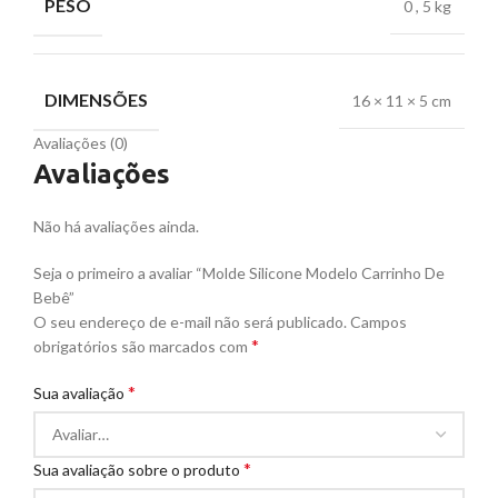
PESO
0
,
5 kg
DIMENSÕES
16 × 11 × 5 cm
Avaliações (0)
Avaliações
Não há avaliações ainda.
Seja o primeiro a avaliar “Molde Silicone Modelo Carrinho De
Bebê”
O seu endereço de e-mail não será publicado.
Campos
*
obrigatórios são marcados com
*
Sua avaliação
*
Sua avaliação sobre o produto