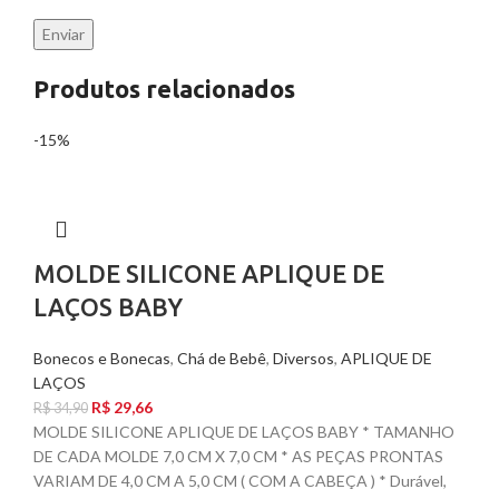
Produtos relacionados
-15%
MOLDE SILICONE APLIQUE DE
LAÇOS BABY
Bonecos e Bonecas
,
Chá de Bebê
,
Diversos
,
APLIQUE DE
LAÇOS
R$
29,66
R$
34,90
MOLDE SILICONE APLIQUE DE LAÇOS BABY * TAMANHO
DE CADA MOLDE 7,0 CM X 7,0 CM * AS PEÇAS PRONTAS
VARIAM DE 4,0 CM A 5,0 CM ( COM A CABEÇA ) * Durável,