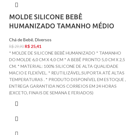
MOLDE SILICONE BEBÊ
HUMANIZADO TAMANHO MÉDIO
Chá de Bebê
,
Diversos
R$
25,41
R$
29,90
* MOLDE DE SILICONE BEBÊ HUMANIZADO * TAMANHO
DO MOLDE 6,0 CM X 4,0 CM * A BEBÊ PRONTO 5,0 CM X 2,5
CM. * MATERIAL: 100% SILICONE DE ALTA QUALIDADE
MACIO E FLEXÍVEL. * REUTILIZÁVEL.SUPORTA ATÉ ALTAS
TEMPERATURAS . * PRODUTO DISPONÍVEL EM ESTOQUE ,
ENTREGA GARANTIDA NOS CORREIOS EM 24 HORAS
(EXCETO, FINAIS DE SEMANA E FERIADOS)