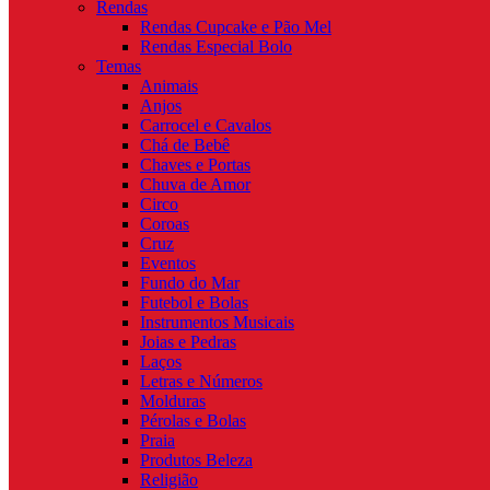
Rendas
Rendas Cupcake e Pão Mel
Rendas Especial Bolo
Temas
Animais
Anjos
Carrocel e Cavalos
Chá de Bebê
Chaves e Portas
Chuva de Amor
Circo
Coroas
Cruz
Eventos
Fundo do Mar
Futebol e Bolas
Instrumentos Musicais
Joias e Pedras
Laços
Letras e Números
Molduras
Pérolas e Bolas
Praia
Produtos Beleza
Religião