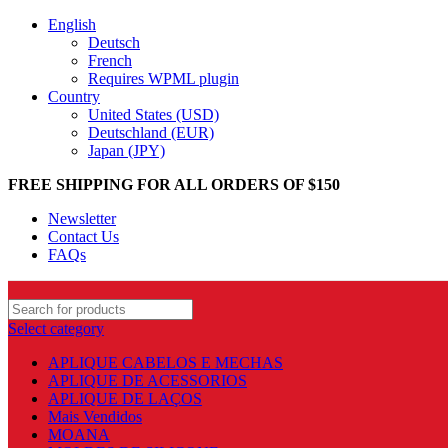
English
Deutsch
French
Requires WPML plugin
Country
United States (USD)
Deutschland (EUR)
Japan (JPY)
FREE SHIPPING FOR ALL ORDERS OF $150
Newsletter
Contact Us
FAQs
Select category
APLIQUE CABELOS E MECHAS
APLIQUE DE ACESSORIOS
APLIQUE DE LAÇOS
Mais Vendidos
MOANA