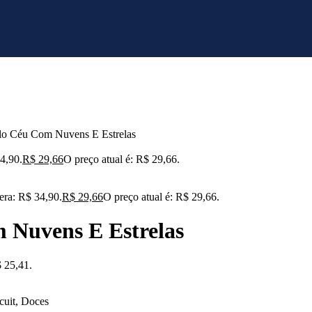
lo Céu Com Nuvens E Estrelas
34,90.
R$
29,66
O preço atual é: R$ 29,66.
 era: R$ 34,90.
R$
29,66
O preço atual é: R$ 29,66.
 Nuvens E Estrelas
$ 25,41.
cuit, Doces