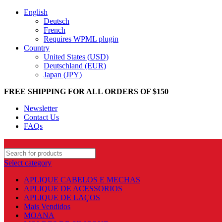
English
Deutsch
French
Requires WPML plugin
Country
United States (USD)
Deutschland (EUR)
Japan (JPY)
FREE SHIPPING FOR ALL ORDERS OF $150
Newsletter
Contact Us
FAQs
Select category
APLIQUE CABELOS E MECHAS
APLIQUE DE ACESSORIOS
APLIQUE DE LAÇOS
Mais Vendidos
MOANA