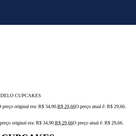
ODELO CUPCAKES
 preço original era: R$ 34,90.
R$
29,66
O preço atual é: R$ 29,66.
preço original era: R$ 34,90.
R$
29,66
O preço atual é: R$ 29,66.