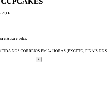
 CUPCAKES
$ 29,66.
a elástica e velas.
IDA NOS CORREIOS EM 24 HORAS (EXCETO, FINAIS DE 