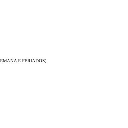
SEMANA E FERIADOS).