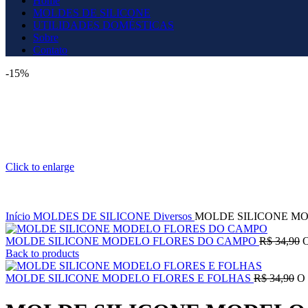
Home
MOLDES DE SILICONE
UTILIDADES DOMÉSTICAS
Sobre
Contato
-15%
Click to enlarge
Início
MOLDES DE SILICONE
Diversos
MOLDE SILICONE M
MOLDE SILICONE MODELO FLORES DO CAMPO
R$
34,90
O
Back to products
MOLDE SILICONE MODELO FLORES E FOLHAS
R$
34,90
O 