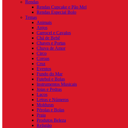
Rendas
Rendas Cupcake e Pão Mel
Rendas Especial Bolo
Temas
Animais
Anjos
Carrocel e Cavalos
Chá de Bebê
Chaves e Portas
Chuva de Amor
Circo
Coroas
Cruz
Eventos
Fundo do Mar
Futebol e Bolas
Instrumentos Musicais
Joias e Pedras
Laços
Letras e Números
Molduras
Pérolas e Bolas
Praia
Produtos Beleza
Religião