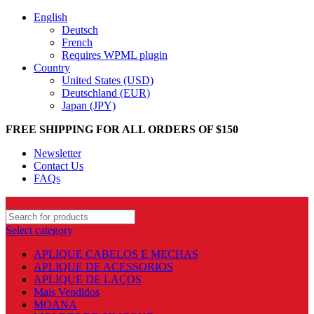
English
Deutsch
French
Requires WPML plugin
Country
United States (USD)
Deutschland (EUR)
Japan (JPY)
FREE SHIPPING FOR ALL ORDERS OF $150
Newsletter
Contact Us
FAQs
Select category
APLIQUE CABELOS E MECHAS
APLIQUE DE ACESSORIOS
APLIQUE DE LAÇOS
Mais Vendidos
MOANA