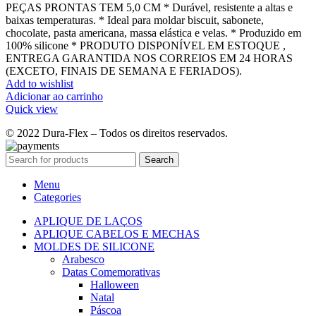
PEÇAS PRONTAS TEM 5,0 CM * Durável, resistente a altas e
baixas temperaturas. * Ideal para moldar biscuit, sabonete,
chocolate, pasta americana, massa elástica e velas. * Produzido em
100% silicone * PRODUTO DISPONÍVEL EM ESTOQUE ,
ENTREGA GARANTIDA NOS CORREIOS EM 24 HORAS
(EXCETO, FINAIS DE SEMANA E FERIADOS).
Add to wishlist
Adicionar ao carrinho
Quick view
© 2022 Dura-Flex – Todos os direitos reservados.
Search
Menu
Categories
APLIQUE DE LAÇOS
APLIQUE CABELOS E MECHAS
MOLDES DE SILICONE
Arabesco
Datas Comemorativas
Halloween
Natal
Páscoa