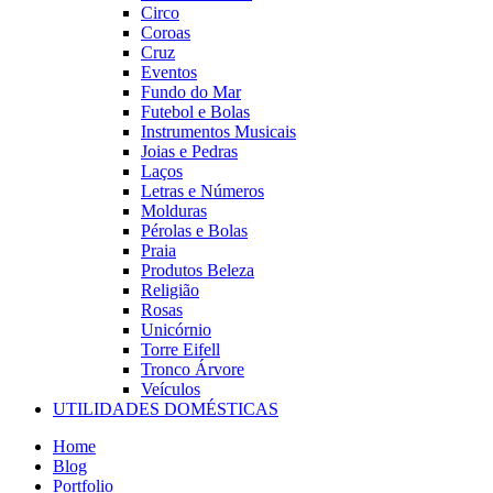
Circo
Coroas
Cruz
Eventos
Fundo do Mar
Futebol e Bolas
Instrumentos Musicais
Joias e Pedras
Laços
Letras e Números
Molduras
Pérolas e Bolas
Praia
Produtos Beleza
Religião
Rosas
Unicórnio
Torre Eifell
Tronco Árvore
Veículos
UTILIDADES DOMÉSTICAS
Home
Blog
Portfolio