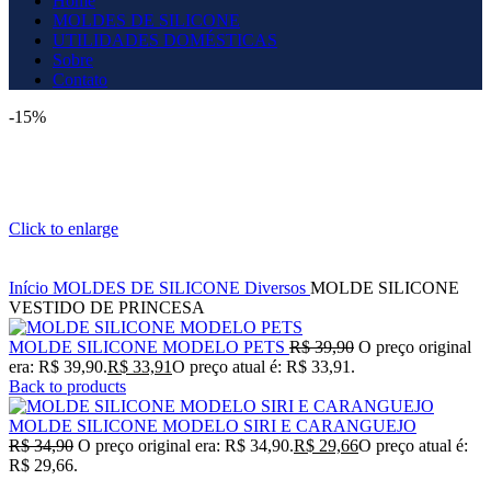
Home
MOLDES DE SILICONE
UTILIDADES DOMÉSTICAS
Sobre
Contato
-15%
Click to enlarge
Início
MOLDES DE SILICONE
Diversos
MOLDE SILICONE
VESTIDO DE PRINCESA
MOLDE SILICONE MODELO PETS
R$
39,90
O preço original
era: R$ 39,90.
R$
33,91
O preço atual é: R$ 33,91.
Back to products
MOLDE SILICONE MODELO SIRI E CARANGUEJO
R$
34,90
O preço original era: R$ 34,90.
R$
29,66
O preço atual é:
R$ 29,66.