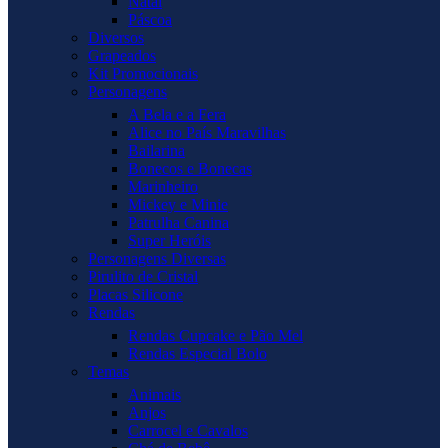
Natal
Páscoa
Diversos
Grapeados
Kit Promocionais
Personagens
A Bela e a Fera
Alice no País Maravilhas
Bailarina
Bonecos e Bonecas
Marinheiro
Mickey e Minie
Patrulha Canina
Super Heróis
Personagens Diversas
Pirulito de Cristal
Placas Silicone
Rendas
Rendas Cupcake e Pão Mel
Rendas Especial Bolo
Temas
Animais
Anjos
Carrocel e Cavalos