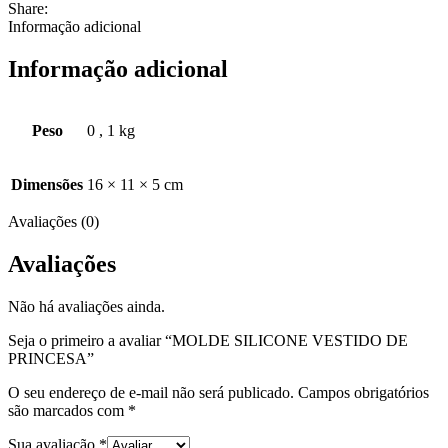
Share:
Informação adicional
Informação adicional
Peso
0
,
1 kg
Dimensões
16 × 11 × 5 cm
Avaliações (0)
Avaliações
Não há avaliações ainda.
Seja o primeiro a avaliar “MOLDE SILICONE VESTIDO DE
PRINCESA”
O seu endereço de e-mail não será publicado.
Campos obrigatórios
são marcados com
*
Sua avaliação
*