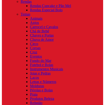
Rendas
Rendas Cupcake e Pão Mel
Rendas Especial Bolo
Temas
Animais
Anjos
Carrocel e Cavalos
Chá de Bebê
Chaves e Portas
Chuva de Amor
Circo
Coroas
Cruz
Eventos
Fundo do Mar
Futebol e Bolas
Instrumentos Musicais
Joias e Pedras
Laços
Letras e Números
Molduras
Pérolas e Bolas
Praia
Produtos Beleza
Religião