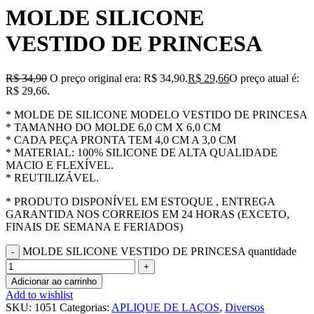
MOLDE SILICONE
VESTIDO DE PRINCESA
R$
34,90
O preço original era: R$ 34,90.
R$
29,66
O preço atual é:
R$ 29,66.
* MOLDE DE SILICONE MODELO VESTIDO DE PRINCESA
* TAMANHO DO MOLDE 6,0 CM X 6,0 CM
* CADA PEÇA PRONTA TEM 4,0 CM A 3,0 CM
* MATERIAL: 100% SILICONE DE ALTA QUALIDADE
MACIO E FLEXÍVEL.
* REUTILIZÁVEL.
* PRODUTO DISPONÍVEL EM ESTOQUE , ENTREGA
GARANTIDA NOS CORREIOS EM 24 HORAS (EXCETO,
FINAIS DE SEMANA E FERIADOS)
MOLDE SILICONE VESTIDO DE PRINCESA quantidade
Adicionar ao carrinho
Add to wishlist
SKU:
1051
Categorias:
APLIQUE DE LAÇOS
,
Diversos