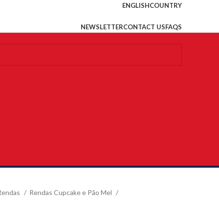
ENGLISH
COUNTRY
NEWSLETTER
CONTACT US
FAQS
Rendas
Rendas Cupcake e Pão Mel