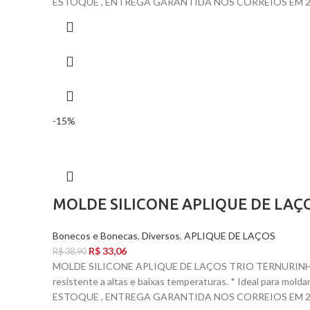
ESTOQUE , ENTREGA GARANTIDA NOS CORREIOS EM 24 
-15%
MOLDE SILICONE APLIQUE DE LAÇ
Bonecos e Bonecas
,
Diversos
,
APLIQUE DE LAÇOS
R$
33,06
R$
38,90
MOLDE SILICONE APLIQUE DE LAÇOS TRIO TERNURINHA 
resistente a altas e baixas temperaturas. * Ideal para mol
ESTOQUE , ENTREGA GARANTIDA NOS CORREIOS EM 24 