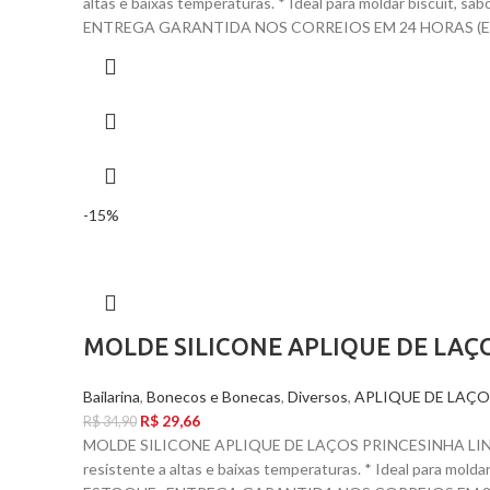
altas e baixas temperaturas. * Ideal para moldar biscuit,
ENTREGA GARANTIDA NOS CORREIOS EM 24 HORAS (EX
-15%
MOLDE SILICONE APLIQUE DE LAÇO
Bailarina
,
Bonecos e Bonecas
,
Diversos
,
APLIQUE DE LAÇO
R$
29,66
R$
34,90
MOLDE SILICONE APLIQUE DE LAÇOS PRINCESINHA LINDA
resistente a altas e baixas temperaturas. * Ideal para mol