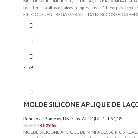
MOLDE SILICONE APLIQUE DE LAÇOS BRUXINHA LINDA *
resistente a altas e baixas temperaturas. * Ideal para mol
ESTOQUE , ENTREGA GARANTIDA NOS CORREIOS EM 24 
-15%
MOLDE SILICONE APLIQUE DE LAÇ
Bonecos e Bonecas
,
Diversos
,
APLIQUE DE LAÇOS
R$
29,66
R$
34,90
MOLDE SILICONE APLIQUE DE MINI ACESSÓRIOS REALEZA