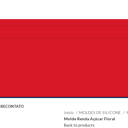
BRE
CONTATO
Início
MOLDES DE SILICONE
Molde Renda Açúcar Floral
Back to products