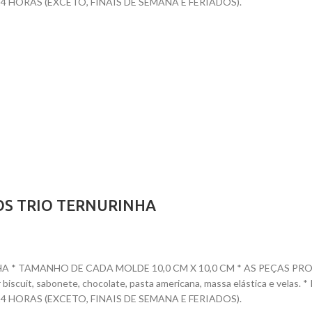
HORAS (EXCETO, FINAIS DE SEMANA E FERIADOS).
OS TRIO TERNURINHA
* TAMANHO DE CADA MOLDE 10,0 CM X 10,0 CM * AS PEÇAS PRONTA
dar biscuit, sabonete, chocolate, pasta americana, massa elástica e ve
HORAS (EXCETO, FINAIS DE SEMANA E FERIADOS).