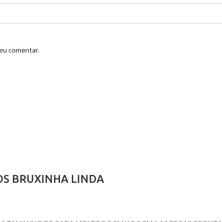
 eu comentar.
OS BRUXINHA LINDA