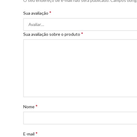
O seu endereço de e-mail não será publicado.
Campos obrig
*
Sua avaliação
*
Sua avaliação sobre o produto
*
Nome
*
E-mail