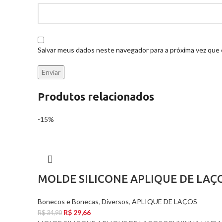
Salvar meus dados neste navegador para a próxima vez que
Produtos relacionados
-15%
MOLDE SILICONE APLIQUE DE LAÇ
Bonecos e Bonecas
,
Diversos
,
APLIQUE DE LAÇOS
R$
29,66
R$
34,90