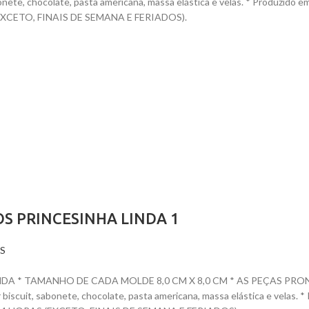
 sabonete, chocolate, pasta americana, massa elástica e velas. * Prod
CETO, FINAIS DE SEMANA E FERIADOS).
S PRINCESINHA LINDA 1
S
 * TAMANHO DE CADA MOLDE 8,0 CM X 8,0 CM * AS PEÇAS PRONTAS
dar biscuit, sabonete, chocolate, pasta americana, massa elástica e ve