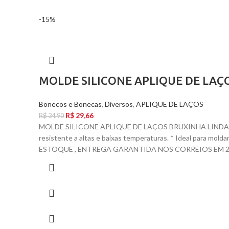
-15%
MOLDE SILICONE APLIQUE DE LAÇ
Bonecos e Bonecas
,
Diversos
,
APLIQUE DE LAÇOS
R$
29,66
R$
34,90
MOLDE SILICONE APLIQUE DE LAÇOS BRUXINHA LINDA *
resistente a altas e baixas temperaturas. * Ideal para mol
ESTOQUE , ENTREGA GARANTIDA NOS CORREIOS EM 24 