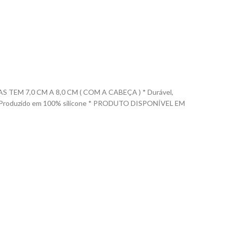
EM 7,0 CM A 8,0 CM ( COM A CABEÇA ) * Durável,
las. * Produzido em 100% silicone * PRODUTO DISPONÍVEL EM