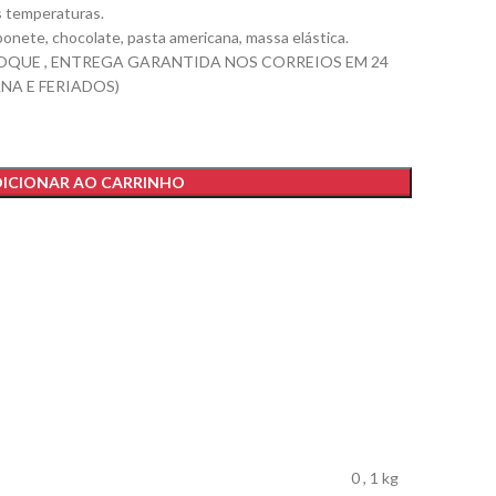
as temperaturas.
sabonete, chocolate, pasta americana, massa elástica.
OQUE , ENTREGA GARANTIDA NOS CORREIOS EM 24
NA E FERIADOS)
ICIONAR AO CARRINHO
0
,
1 kg