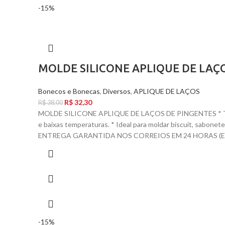
-15%
MOLDE SILICONE APLIQUE DE LAÇ
Bonecos e Bonecas
,
Diversos
,
APLIQUE DE LAÇOS
R$
32,30
R$
38,00
MOLDE SILICONE APLIQUE DE LAÇOS DE PINGENTES * TAM
e baixas temperaturas. * Ideal para moldar biscuit, sabo
ENTREGA GARANTIDA NOS CORREIOS EM 24 HORAS (EX
-15%