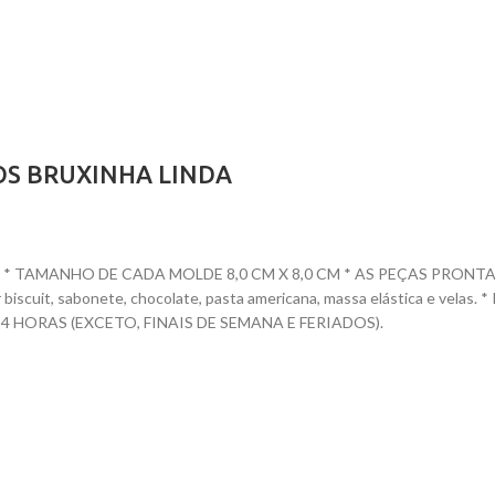
OS BRUXINHA LINDA
 TAMANHO DE CADA MOLDE 8,0 CM X 8,0 CM * AS PEÇAS PRONTAS TE
dar biscuit, sabonete, chocolate, pasta americana, massa elástica e ve
HORAS (EXCETO, FINAIS DE SEMANA E FERIADOS).