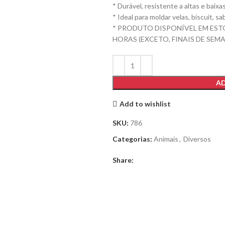
* Durável, resistente a altas e baix
* Ideal para moldar velas, biscuit, 
* PRODUTO DISPONÍVEL EM EST
HORAS (EXCETO, FINAIS DE SEMA
AD
Add to wishlist
SKU:
786
Categorias:
Animais
,
Diversos
Share: