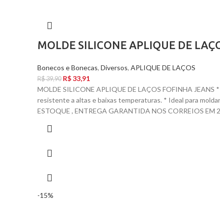
MOLDE SILICONE APLIQUE DE LAÇ
Bonecos e Bonecas
,
Diversos
,
APLIQUE DE LAÇOS
R$
33,91
R$
39,90
MOLDE SILICONE APLIQUE DE LAÇOS FOFINHA JEANS * T
resistente a altas e baixas temperaturas. * Ideal para mol
ESTOQUE , ENTREGA GARANTIDA NOS CORREIOS EM 24 
-15%