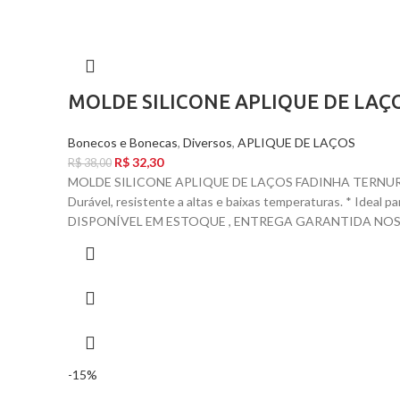
MOLDE SILICONE APLIQUE DE LAÇ
Bonecos e Bonecas
,
Diversos
,
APLIQUE DE LAÇOS
R$
32,30
R$
38,00
MOLDE SILICONE APLIQUE DE LAÇOS FADINHA TERNURIN
Durável, resistente a altas e baixas temperaturas. * Ideal 
DISPONÍVEL EM ESTOQUE , ENTREGA GARANTIDA NOS C
-15%