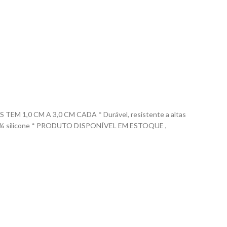
1,0 CM A 3,0 CM CADA * Durável, resistente a altas
 em 100% silicone * PRODUTO DISPONÍVEL EM ESTOQUE ,