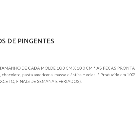
OS DE PINGENTES
ANHO DE CADA MOLDE 10,0 CM X 10,0 CM * AS PEÇAS PRONTAS TEM 
nete, chocolate, pasta americana, massa elástica e velas. * Produzido
CETO, FINAIS DE SEMANA E FERIADOS).