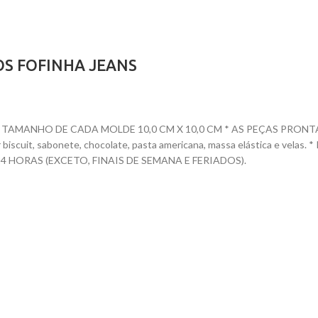
OS FOFINHA JEANS
AMANHO DE CADA MOLDE 10,0 CM X 10,0 CM * AS PEÇAS PRONTAS T
dar biscuit, sabonete, chocolate, pasta americana, massa elástica e ve
HORAS (EXCETO, FINAIS DE SEMANA E FERIADOS).