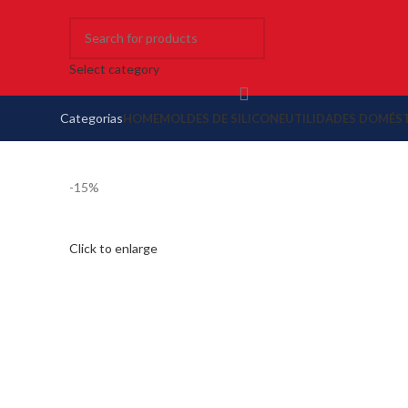
Select category
Categorias
HOME
MOLDES DE SILICONE
UTILIDADES DOMÉS
-15%
Click to enlarge